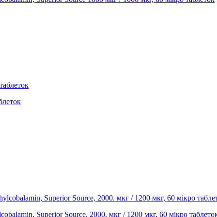
аблеток
obalamin, Superior Source, 2000. мкг / 1200 мкг, 60 мікро таблето