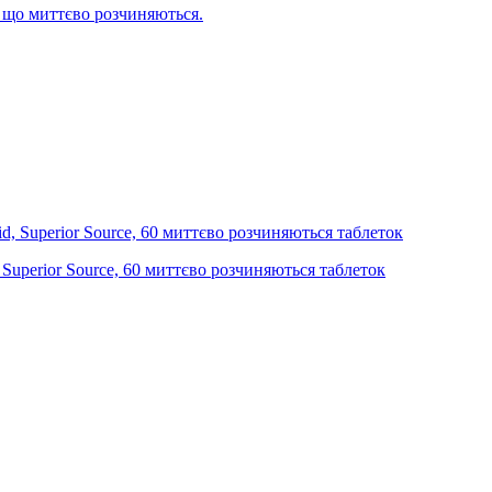
к, що миттєво розчиняються.
d, Superior Source, 60 миттєво розчиняються таблеток