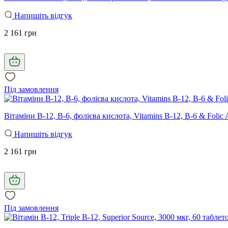
Напишіть відгук
2 161 грн
Під замовлення
Вітаміни В-12, В-6, фолієва кислота, Vitamins B-12, B-6 & Folic 
Напишіть відгук
2 161 грн
Під замовлення