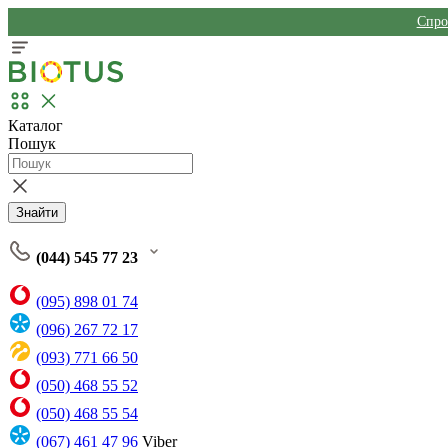
Спро
Каталог
Пошук
Знайти
(044) 545 77 23
(095) 898 01 74
(096) 267 72 17
(093) 771 66 50
(050) 468 55 52
(050) 468 55 54
(067) 461 47 96
Viber