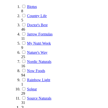
Biotus
8
Country Life
5
Doctor's Best
46
Jarrow Formulas
11
My Nutri Week
9
Nature's Way
25
Nordic Naturals
16
Now Foods
94
Rainbow Light
1
Solgar
29
Source Naturals
31
2