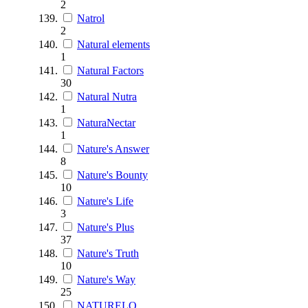
2
Natrol
2
Natural elements
1
Natural Factors
30
Natural Nutra
1
NaturaNectar
1
Nature's Answer
8
Nature's Bounty
10
Nature's Life
3
Nature's Plus
37
Nature's Truth
10
Nature's Way
25
NATURELO