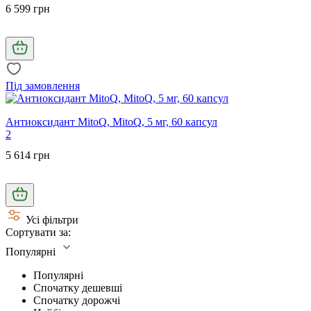
6 599 грн
Під замовлення
Антиоксидант MitoQ, MitoQ, 5 мг, 60 капсул
2
5 614 грн
Усі фільтри
Сортувати за:
Популярні
Популярні
Спочатку дешевші
Спочатку дорожчі