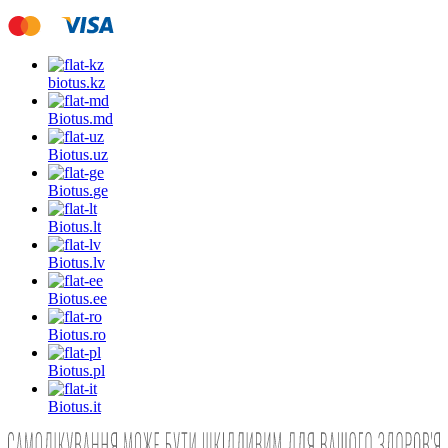
biotus.
kz
Biotus.
md
Biotus.
uz
Biotus.
ge
Biotus.
lt
Biotus.
lv
Biotus.
ee
Biotus.
ro
Biotus.
pl
Biotus.
it