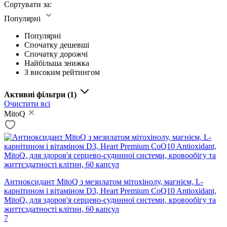
Сортувати за:
Популярні
Популярні
Спочатку дешевші
Спочатку дорожчі
Найбільша знижка
З високим рейтингом
Активні фільтри
(1)
Очистити всі
MitoQ
Антиоксидант MitoQ з мезилатом мітохінолу, магнієм, L-
карнітином і вітаміном D3, Heart Premium CoQ10 Antioxidant,
MitoQ, для здоров'я серцево-судинної системи, кровообігу та
життєздатності клітин, 60 капсул
7