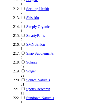
1
Seeking Health
2
Shiseido
2
Simply Organic
1
SmartyPants
2
SMNutrition
1
Snap Supplements
2
Solaray
48
Solgar
29
Source Naturals
31
Sports Research
11
Sundown Naturals
1