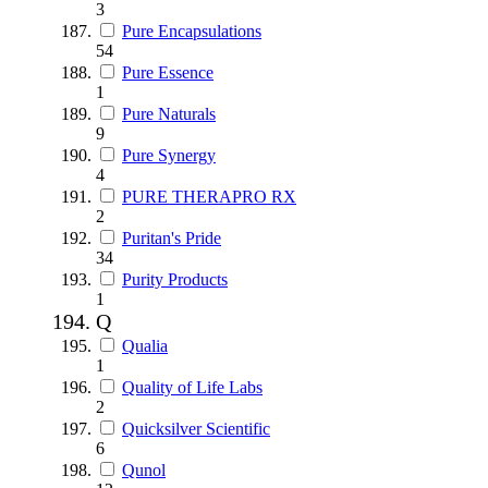
3
Pure Encapsulations
54
Pure Essence
1
Pure Naturals
9
Pure Synergy
4
PURE THERAPRO RX
2
Puritan's Pride
34
Purity Products
1
Q
Qualia
1
Quality of Life Labs
2
Quicksilver Scientific
6
Qunol