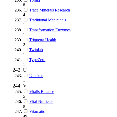
Toniiq
8
Trace Minerals Research
4
Traditional Medicinals
1
Transformation Enzymes
1
Triquetra Health
2
Twinlab
1
TypeZero
1
U
Umeken
1
V
Vitalis Balance
5
Vital Nutrients
9
Vitamatic
49