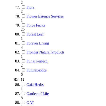
2
Flora
2
Flower Essence Services
1
Force Factor
20
Forest Leaf
1
Forever Living
4
Frontier Natural Products
1
Fungi Perfecti
2
FutureBiotics
6
G
Gaia Herbs
1
Garden of Life
8
GAT