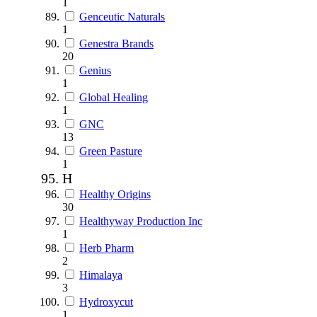
1
Genceutic Naturals
1
Genestra Brands
20
Genius
1
Global Healing
1
GNC
13
Green Pasture
1
H
Healthy Origins
30
Healthyway Production Inc
1
Herb Pharm
2
Himalaya
3
Hydroxycut
1