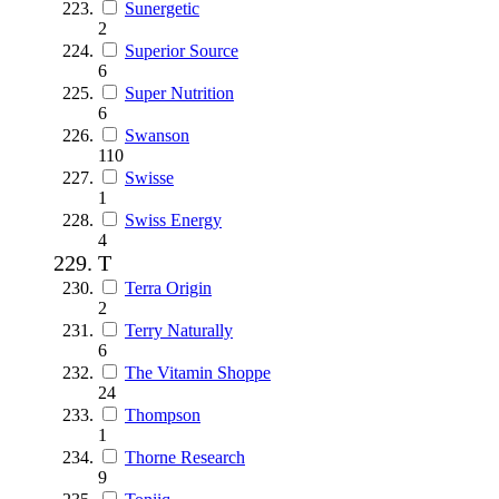
Sunergetic
2
Superior Source
6
Super Nutrition
6
Swanson
110
Swisse
1
Swiss Energy
4
T
Terra Origin
2
Terry Naturally
6
The Vitamin Shoppe
24
Thompson
1
Thorne Research
9