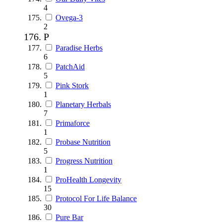
4
Ovega-3
2
P
Paradise Herbs
6
PatchAid
5
Pink Stork
1
Planetary Herbals
7
Primaforce
1
Probase Nutrition
5
Progress Nutrition
1
ProHealth Longevity
15
Protocol For Life Balance
30
Pure Bar