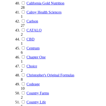
California Gold Nutrition
28
Calroy Health Sciences
1
Carlson
27
CATALO
2
CBD
1
Centrum
6
Chapter One
1
Choice
2
Christopher's Original Formulas
8
Codeage
10
Country Farms
2
Country Life