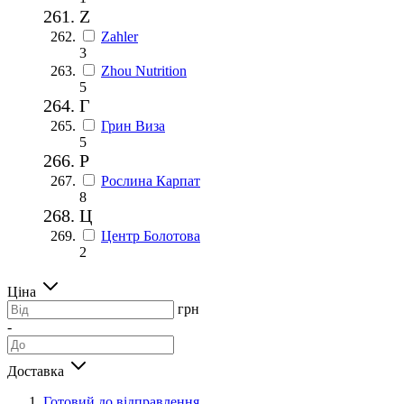
Z
Zahler
3
Zhou Nutrition
5
Г
Грин Виза
5
Р
Рослина Карпат
8
Ц
Центр Болотова
2
Ціна
грн
-
Доставка
Готовий до відправлення