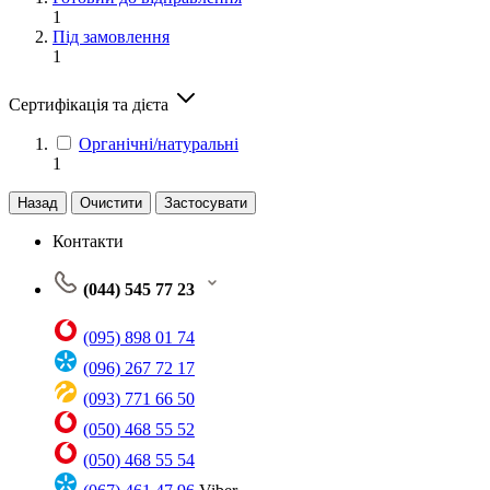
1
Під замовлення
1
Сертифікація та дієта
Органічні/натуральні
1
Назад
Очистити
Застосувати
Контакти
(044) 545 77 23
(095) 898 01 74
(096) 267 72 17
(093) 771 66 50
(050) 468 55 52
(050) 468 55 54