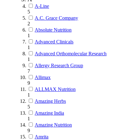
A-Line
5
A.C. Grace Company
2
Absolute Nutrition
1
Advanced Clinicals
1
Advanced Orthomolecular Research
1
Allergy Research Group
7
Allimax
9
ALLMAX Nutrition
1
Amazing Herbs
5
Amazing India
1
Amazing Nutrition
9
Amrita