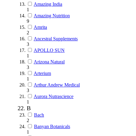
Amazing India
1
Amazing Nutrition
9
Amrita
2
Ancestral Supplements
3
APOLLO SUN
1
Arizona Natural
3
Arterium
1
Arthur Andrew Medical
3
Aurora Nutrascience
1
B
Bach
2
Banyan Botanicals
1