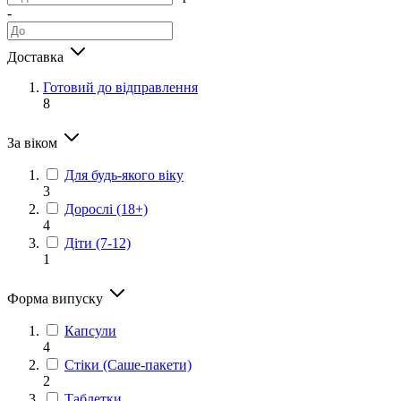
-
Доставка
Готовий до відправлення
8
За віком
Для будь-якого віку
3
Дорослі (18+)
4
Діти (7-12)
1
Форма випуску
Капсули
4
Стіки (Саше-пакети)
2
Таблетки