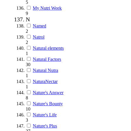
5
My Nutri Week
9
N
Named
2
Natrol
2
Natural elements
1
Natural Factors
30
Natural Nutra
1
NaturaNectar
1
Nature's Answer
8
Nature's Bounty
10
Nature's Life
3
Nature's Plus