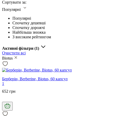
Сортувати за:
Популярні
Популярні
Спочатку дешевші
Спочатку дорожчі
Найбільша знижка
З високим рейтингом
Активні фільтри
(1)
Очистити всі
Biotus
Берберін, Berberine, Biotus, 60 капсул
1
652 грн