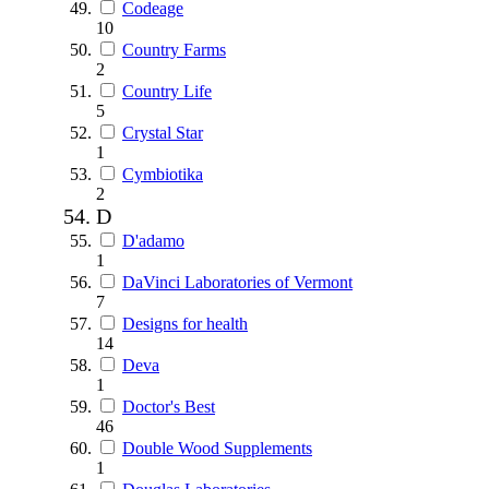
Codeage
10
Country Farms
2
Country Life
5
Crystal Star
1
Cymbiotika
2
D
D'adamo
1
DaVinci Laboratories of Vermont
7
Designs for health
14
Deva
1
Doctor's Best
46
Double Wood Supplements
1