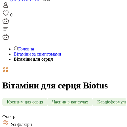
0
Головна
Вітаміни за симптомами
Вітаміни для серця
Вітаміни для серця Biotus
Коензим для серця
Часник в капсулах
Кардіоформул
Фільтр
Усі фільтри