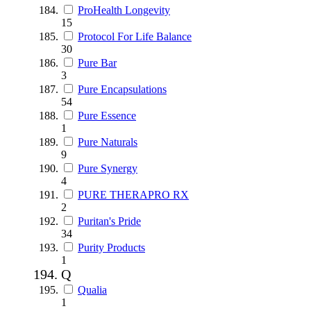
ProHealth Longevity
15
Protocol For Life Balance
30
Pure Bar
3
Pure Encapsulations
54
Pure Essence
1
Pure Naturals
9
Pure Synergy
4
PURE THERAPRO RX
2
Puritan's Pride
34
Purity Products
1
Q
Qualia
1