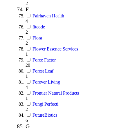
2
F
Fairhaven Health
4
fitcode
2
Flora
2
Flower Essence Services
1
Force Factor
20
Forest Leaf
1
Forever Living
4
Frontier Natural Products
1
Fungi Perfecti
2
FutureBiotics
6
G