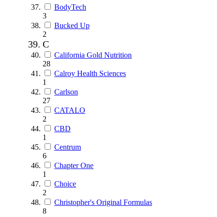
BodyTech
3
Bucked Up
2
C
California Gold Nutrition
28
Calroy Health Sciences
1
Carlson
27
CATALO
2
CBD
1
Centrum
6
Chapter One
1
Choice
2
Christopher's Original Formulas
8