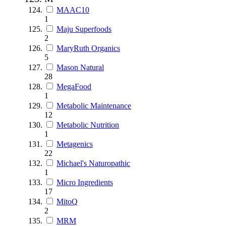
MAAC10
1
Maju Superfoods
2
MaryRuth Organics
5
Mason Natural
28
MegaFood
1
Metabolic Maintenance
12
Metabolic Nutrition
1
Metagenics
22
Michael's Naturopathic
1
Micro Ingredients
17
MitoQ
2
MRM