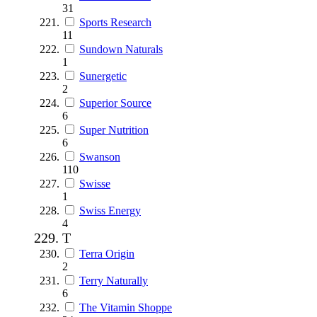
31
Sports Research
11
Sundown Naturals
1
Sunergetic
2
Superior Source
6
Super Nutrition
6
Swanson
110
Swisse
1
Swiss Energy
4
T
Terra Origin
2
Terry Naturally
6
The Vitamin Shoppe