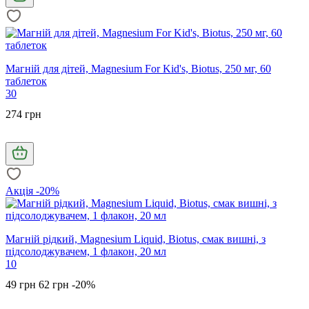
Магній для дітей, Magnesium For Kid's, Biotus, 250 мг, 60
таблеток
30
274 грн
Акція -20%
Магній рідкий, Magnesium Liquid, Biotus, смак вишні, з
підсолоджувачем, 1 флакон, 20 мл
10
49 грн
62 грн
-20%