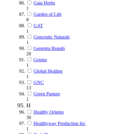
Gaia Herbs
1
Garden of Life
8
GAT
1
Genceutic Naturals
1
Genestra Brands
20
Genius
1
Global Healing
1
GNC
13
Green Pasture
1
H
Healthy Origins
30
Healthyway Production Inc
1