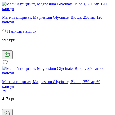
Магній гліцинат, Magnesium Glycinate, Biotus, 250 мг, 120
капсул
Напишіть відгук
592 грн
Магній гліцинат, Magnesium Glycinate, Biotus, 350 мг, 60
капсул
29
417 грн