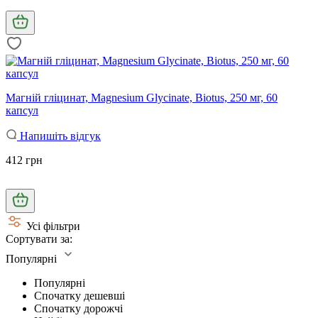
Магній гліцинат, Magnesium Glycinate, Biotus, 250 мг, 60
капсул
Напишіть відгук
412 грн
Усі фільтри
Сортувати за:
Популярні
Популярні
Спочатку дешевші
Спочатку дорожчі