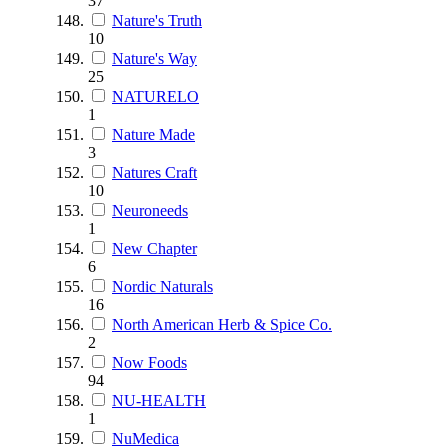
37
Nature's Truth
10
Nature's Way
25
NATURELO
1
Nature Made
3
Natures Craft
10
Neuroneeds
1
New Chapter
6
Nordic Naturals
16
North American Herb & Spice Co.
2
Now Foods
94
NU-HEALTH
1
NuMedica