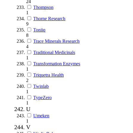
24
Thompson
1
Thorne Research
9
Toniiq
8
Trace Minerals Research
4
Traditional Medicinals
1
Transformation Enzymes
1
Triquetra Health
2
Twinlab
1
TypeZero
1
U
Umeken
1
V