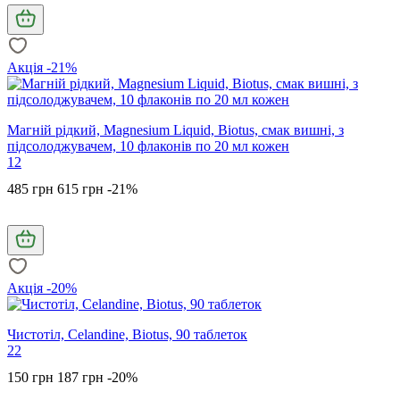
Акція -21%
Магній рідкий, Magnesium Liquid, Biotus, смак вишні, з
підсолоджувачем, 10 флаконів по 20 мл кожен
12
485 грн
615 грн
-21%
Акція -20%
Чистотіл, Celandine, Biotus, 90 таблеток
22
150 грн
187 грн
-20%