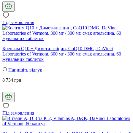
Під замовлення
Коензим Q10 + Диметилгліцин, CoQ10 DMG, DaVinci
Laboratories of Vermont, 300 мг / 300 мг, смак апельсина, 60
жувальних таблеток
Напишіть відгук
8 734 грн
Під замовлення