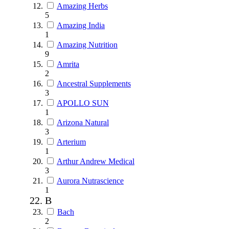
Amazing Herbs
5
Amazing India
1
Amazing Nutrition
9
Amrita
2
Ancestral Supplements
3
APOLLO SUN
1
Arizona Natural
3
Arterium
1
Arthur Andrew Medical
3
Aurora Nutrascience
1
B
Bach
2