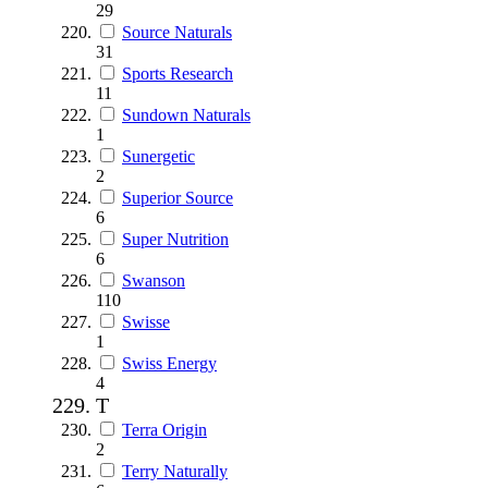
29
Source Naturals
31
Sports Research
11
Sundown Naturals
1
Sunergetic
2
Superior Source
6
Super Nutrition
6
Swanson
110
Swisse
1
Swiss Energy
4
T
Terra Origin
2
Terry Naturally