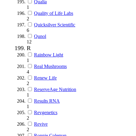
Qualia
1
Quality of Life Labs
2
Quicksilver Scientific
6
Qunol
12
R
Rainbow Light
1
Real Mushrooms
4
Renew Life
2
ReserveAge Nutrition
1
Results RNA
1
Revgenetics
2
Revive
2
Ronnie Coleman