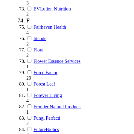
3
EVLution Nutrition
2
F
Fairhaven Health
4
fitcode
2
Flora
2
Flower Essence Services
1
Force Factor
20
Forest Leaf
1
Forever Living
4
Frontier Natural Products
1
Fungi Perfecti
2
FutureBiotics