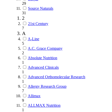
29
Source Naturals
31
2
21st Century
7
A
A-Line
5
A.C. Grace Company
2
Absolute Nutrition
1
Advanced Clinicals
1
Advanced Orthomolecular Research
1
Allergy Research Group
7
Allimax
9
ALLMAX Nutrition
1