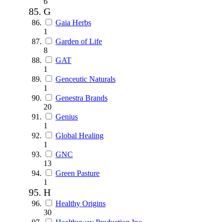
6
G
Gaia Herbs
1
Garden of Life
8
GAT
1
Genceutic Naturals
1
Genestra Brands
20
Genius
1
Global Healing
1
GNC
13
Green Pasture
1
H
Healthy Origins
30