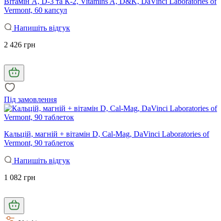
Вітамін А, D-3 та К-2, Vitamins A, D&K, DaVinci Laboratories of
Vermont, 60 капсул
Напишіть відгук
2 426 грн
Під замовлення
Кальцій, магній + вітамін D, Cal-Mag, DaVinci Laboratories of
Vermont, 90 таблеток
Напишіть відгук
1 082 грн