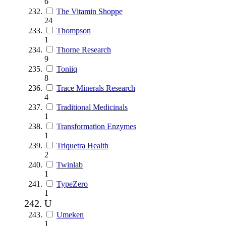
6
The Vitamin Shoppe
24
Thompson
1
Thorne Research
9
Toniiq
8
Trace Minerals Research
4
Traditional Medicinals
1
Transformation Enzymes
1
Triquetra Health
2
Twinlab
1
TypeZero
1
U
Umeken
1