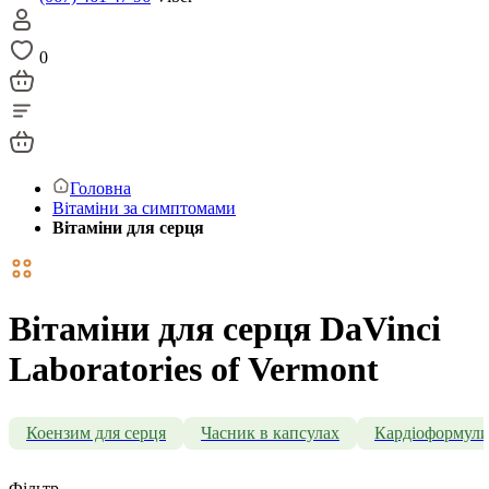
0
Головна
Вітаміни за симптомами
Вітаміни для серця
Вітаміни для серця DaVinci
Laboratories of Vermont
Коензим для серця
Часник в капсулах
Кардіоформул
Фільтр