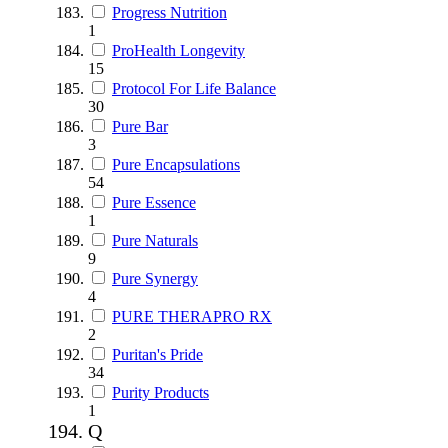
Progress Nutrition
1
ProHealth Longevity
15
Protocol For Life Balance
30
Pure Bar
3
Pure Encapsulations
54
Pure Essence
1
Pure Naturals
9
Pure Synergy
4
PURE THERAPRO RX
2
Puritan's Pride
34
Purity Products
1
Q