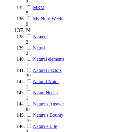
2
MRM
5
My Nutri Week
9
N
Named
2
Natrol
2
Natural elements
1
Natural Factors
30
Natural Nutra
1
NaturaNectar
1
Nature's Answer
8
Nature's Bounty
10
Nature's Life
3