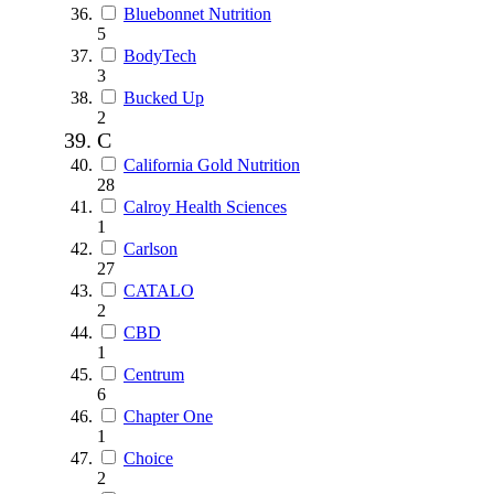
Bluebonnet Nutrition
5
BodyTech
3
Bucked Up
2
C
California Gold Nutrition
28
Calroy Health Sciences
1
Carlson
27
CATALO
2
CBD
1
Centrum
6
Chapter One
1
Choice
2