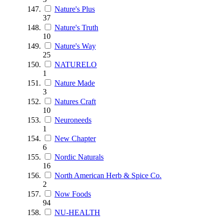
Nature's Plus
37
Nature's Truth
10
Nature's Way
25
NATURELO
1
Nature Made
3
Natures Craft
10
Neuroneeds
1
New Chapter
6
Nordic Naturals
16
North American Herb & Spice Co.
2
Now Foods
94
NU-HEALTH