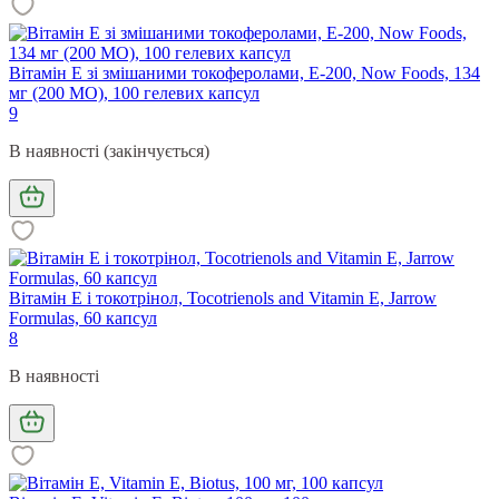
Вітамін Е зі змішаними токоферолами, E-200, Now Foods, 134
мг (200 МО), 100 гелевих капсул
9
В наявності (закінчується)
Вітамін Е і токотрінол, Tocotrienols and Vitamin E, Jarrow
Formulas, 60 капсул
8
В наявності