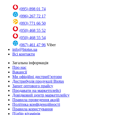
(095) 898 01 74
(096) 267 72 17
(093) 771 66 50
(050) 468 55 52
(050) 468 55 54
(067) 461 47 96
Viber
info@biotus.ua
Всі контакти
Загальна інформація
Про нас
Вакансії
Ми офіційні дистриб’ютори
Дистрибуція продукції Biotus
Запит оптового прайсу
Продавати на маркетплейсі
Довідковий центр маркетплейсу
Правила проведення акцій
Політика конфіденційності
Правила користування
Підбір вітамінів