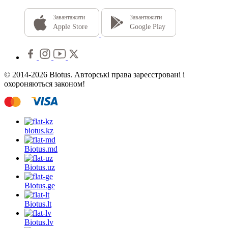
Завантажити
Завантажити
Apple Store
Google Play
© 2014-2026 Biotus. Авторські права зареєстровані і
охороняються законом!
biotus.
kz
Biotus.
md
Biotus.
uz
Biotus.
ge
Biotus.
lt
Biotus.
lv