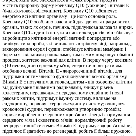
містить природну форму коензиму Q10 (убіхінон) і вітамін Е
(d-альфа-токоферілсукцінат).
Коензиму Q10 забезпечує
енергією всі клітини організму - це його основна роль.
Коензиму Q10 особливо важливий для здоров'я працьовитих
органів, таких як серце, печінка, підшлункова залоза та нирки.
Коензим Q10 - один із потужних антиоксидантів, він збільшує
виробництво клітинної енергії; здатний попередити або
вилікувати хвороби, які виникають в зрілому віці, наприклад,
захворювання серця і судин; стабілізує клітинні мембрани і
бореться з вільними радикалами, тим самим покращує обмінні
процеси, життєво важливі для клітин. В першу чергу коензим
Q10 необхідний серцевому м'язі, енергетичні витрати якої
особливо великі. Вітамін E - жиророзчинний вітамін, для
підтримки оптимального функціонування всього організму.
Вітамін E є потужним антиоксидантом - він охороняє клітини
від руйнування вільними радикалами, знижує рівень
холестерину, перешкоджає передчасному старінню і появі
ракових клітин, підтримує імунну систему, впливає на
ендокринну, нервову і серцево-судинну систему; очищаюча
кровоносні судини, перешкоджаючи утворенню тромбів;
сприяє виробленню червоних кров'яних тілець і формування
серцевого м'яза і скелетних м'язів; нормалізуючий роботу
репродуктивної системи. Вітамін Е підтримує здоров'я шкіри,
підсилює її здатність до регенерації, робить її більш пружною,