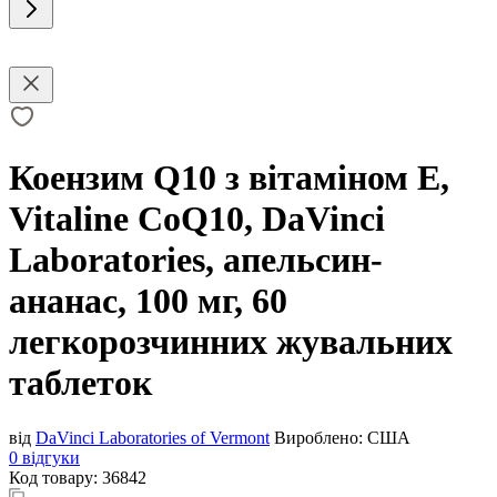
Коензим Q10 з вітаміном Е,
Vitaline CoQ10, DaVinci
Laboratories, апельсин-
ананас, 100 мг, 60
легкорозчинних жувальних
таблеток
від
DaVinci Laboratories of Vermont
Вироблено:
США
0 відгуки
Код товару:
36842