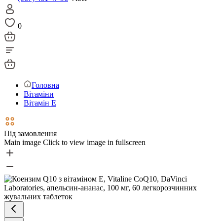
0
Головна
Вітаміни
Вітамін Е
Під замовлення
Main image
Click to view image in fullscreen