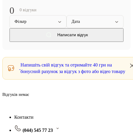
0
0 відгуки
Фільтр
Дата
Написати відгук
Напишіть свій відгук та отримайте
40 грн
на
бонусний рахунок за відгук з фото або відео товару
Відгуків немає
Контакти
(044) 545 77 23