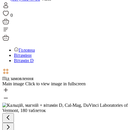
0
Головна
Вітаміни
Вітамін D
Під замовлення
Main image
Click to view image in fullscreen