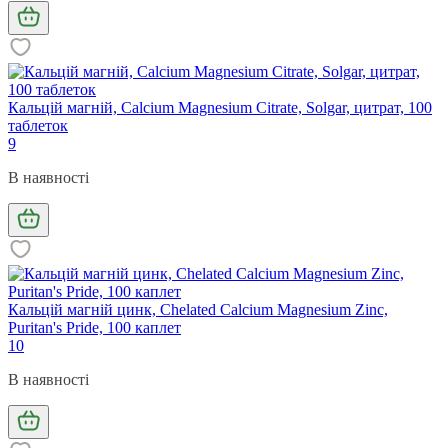
Кальцій магній, Calcium Magnesium Citrate, Solgar, цитрат, 100
таблеток
9
В наявності
Кальцій магній цинк, Chelated Calcium Magnesium Zinс,
Puritan's Pride, 100 каплет
10
В наявності