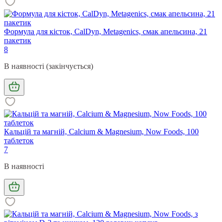
Формула для кісток, CalDyn, Metagenics, смак апельсина, 21
пакетик
8
В наявності (закінчується)
Кальцій та магній, Calcium & Magnesium, Now Foods, 100
таблеток
7
В наявності