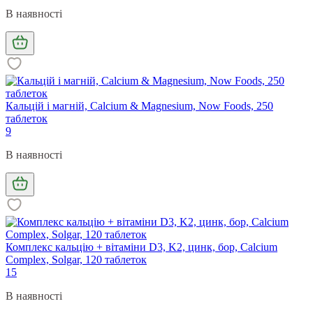
В наявності
Кальцій і магній, Calcium & Magnesium, Now Foods, 250
таблеток
9
В наявності
Комплекс кальцію + вітаміни D3, K2, цинк, бор, Calcium
Complex, Solgar, 120 таблеток
15
В наявності