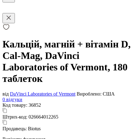
Кальцій, магній + вітамін D,
Cal-Mag, DaVinci
Laboratories of Vermont, 180
таблеток
від
DaVinci Laboratories of Vermont
Вироблено:
США
0 відгуки
Код товару:
36852
Штрих-код:
026664012265
Продавець:
Biotus