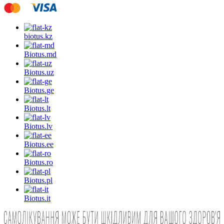
biotus.
kz
Biotus.
md
Biotus.
uz
Biotus.
ge
Biotus.
lt
Biotus.
lv
Biotus.
ee
Biotus.
ro
Biotus.
pl
Biotus.
it