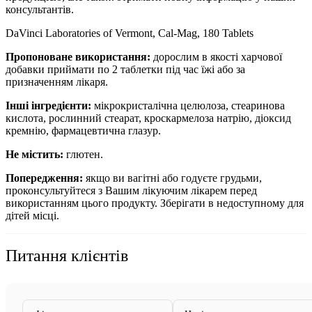
консультантів.
DaVinci Laboratories of Vermont, Cal-Mag, 180 Tablets
Пропоноване використання:
дорослим в якості харчової
добавки приймати по 2 таблетки під час їжі або за
призначенням лікаря.
Інші інгредієнти:
мікрокристалічна целюлоза, стеаринова
кислота, рослинний стеарат, кроскармелоза натрію, діоксид
кремнію, фармацевтична глазур.
Не містить:
глютен.
Попередження:
якщо ви вагітні або годуєте грудьми,
проконсультуйтеся з Вашим лікуючим лікарем перед
використанням цього продукту. Зберігати в недоступному для
дітей місці.
Питання клієнтів