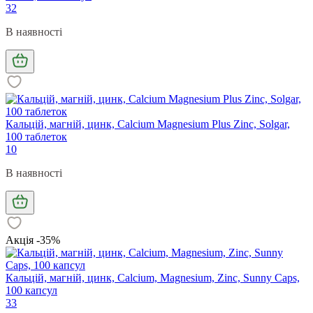
32
В наявності
Кальцій, магній, цинк, Calcium Magnesium Plus Zinc, Solgar,
100 таблеток
10
В наявності
Акція -35%
Кальцій, магній, цинк, Calcium, Magnesium, Zinc, Sunny Caps,
100 капсул
33