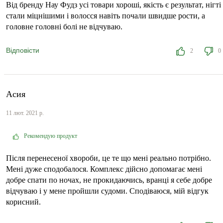
Від бренду Нау Фудз усі товари хороші, якість є результат, нігті
стали міцнішими і волосся навіть почали швидше рости, а
головне головні болі не відчуваю.
Відповісти
2
0
Асия
11 лют. 2021 р.
Рекомендую продукт
Після перенесеної хвороби, це те що мені реально потрібно.
Мені дуже сподобалося. Комплекс дійсно допомагає мені
добре спати по ночах, не прокидаючись, вранці я себе добре
відчуваю і у мене пройшли судоми. Сподіваюся, мій відгук
корисний.