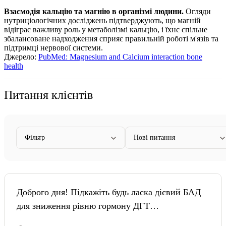
Взаємодія кальцію та магнію в організмі людини.
Огляди
нутриціологічних досліджень підтверджують, що магній
відіграє важливу роль у метаболізмі кальцію, і їхнє спільне
збалансоване надходження сприяє правильній роботі м'язів та
підтримці нервової системи.
Джерело:
PubMed: Magnesium and Calcium interaction bone
health
Питання клієнтів
Фільтр
Нові питання
Доброго дня! Підкажіть будь ласка дієвий БАД
для зниження рівню гормону ДГТ…