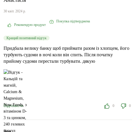
Анастасія
30 квіт. 2024 р.
Покупка підтверджена
Рекомендую продукт
Кращий позитивний відгук
Придбала велику банку щоб приймати разом із хлопцем, його
турбують судоми в ночі коли він спить. Після початку
прийому судоми перестали турбувати. дякую
Відповісти
0
0
Зоя