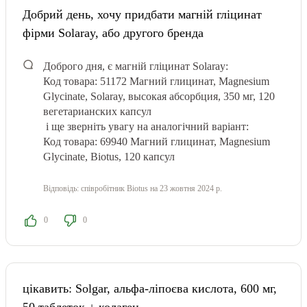
Добрий день, хочу придбати магній гліцинат
фірми Solaray, або другого бренда
Доброго дня, є магній гліцинат Solaray:
Код товара: 51172 Магний глицинат, Magnesium
Glycinate, Solaray, высокая абсорбция, 350 мг, 120
вегетарианских капсул
і ще зверніть увагу на аналогічний варіант:
Код товара: 69940 Магний глицинат, Magnesium
Glycinate, Biotus, 120 капсул
Відповідь:
співробітник Biotus
на 23 жовтня 2024 р.
0
0
цікавить: Solgar, альфа-ліпоєва кислота, 600 мг,