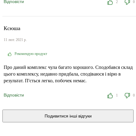
Відповісти
2
0
Ксюша
11 лют. 2021 р.
Рекомендую продукт
Про даний комплекс чула багато хорошого. Сподобався склад
цього комплексу, недавно придбала, сподіваюся і вірю в
результат. П'ється легко, побочек немає.
Відповісти
1
0
Подивитися інші відгуки