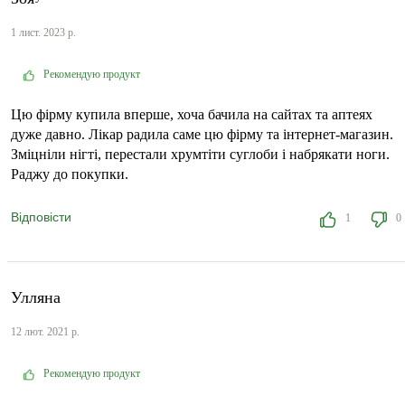
1 лист. 2023 р.
Рекомендую продукт
Цю фірму купила вперше, хоча бачила на сайтах та аптеях
дуже давно. Лікар радила саме цю фірму та інтернет-магазин.
Зміцніли нігті, перестали хрумтіти суглоби і набрякати ноги.
Раджу до покупки.
Відповісти
1
0
Улляна
12 лют. 2021 р.
Рекомендую продукт