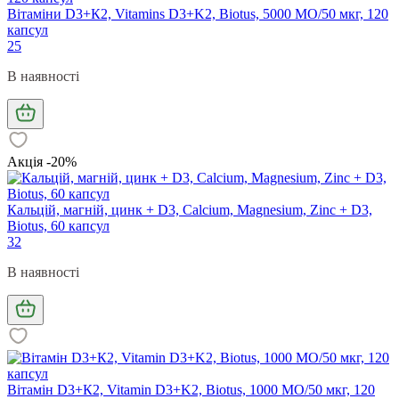
Вітаміни D3+К2, Vitamins D3+K2, Biotus, 5000 МО/50 мкг, 120
капсул
25
В наявності
Акція -20%
Кальцій, магній, цинк + D3, Calcium, Magnesium, Zinc + D3,
Biotus, 60 капсул
32
В наявності
Вітамін D3+К2, Vitamin D3+K2, Biotus, 1000 МО/50 мкг, 120