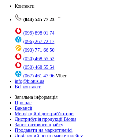
Контакти
(044) 545 77 23
(095) 898 01 74
(096) 267 72 17
(093) 771 66 50
(050) 468 55 52
(050) 468 55 54
(067) 461 47 96
Viber
info@biotus.ua
Всі контакти
Загальна інформація
Про нас
Вакансії
Ми офіційні дистриб’ютори
Дистрибуція продукції Biotus
Запит оптового прайсу
Продавати на маркетплейсі
Довідковий центр маркетплейсу