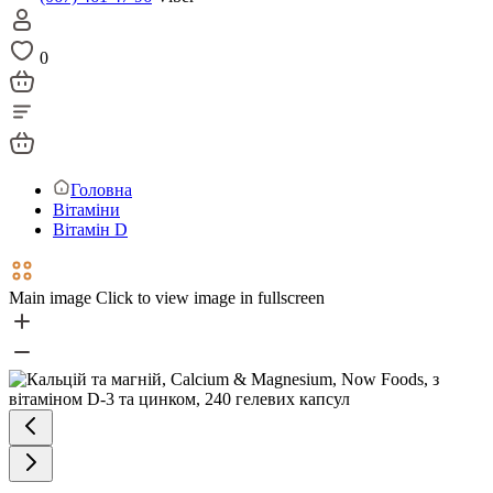
0
Головна
Вітаміни
Вітамін D
Main image
Click to view image in fullscreen