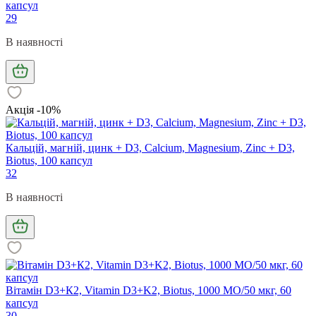
капсул
29
В наявності
Акція -10%
Кальцій, магній, цинк + D3, Calcium, Magnesium, Zinc + D3,
Biotus, 100 капсул
32
В наявності
Вітамін D3+К2, Vitamin D3+K2, Biotus, 1000 МО/50 мкг, 60
капсул
30