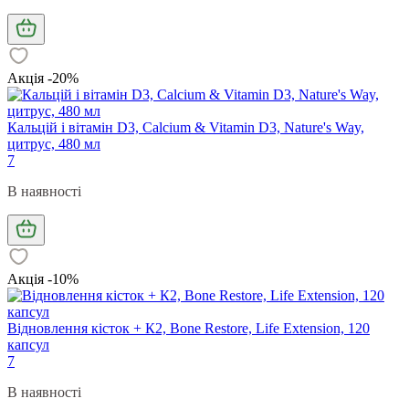
Акція -20%
Кальцій і вітамін D3, Calcium & Vitamin D3, Nature's Way,
цитрус, 480 мл
7
В наявності
Акція -10%
Відновлення кісток + К2, Bone Restore, Life Extension, 120
капсул
7
В наявності