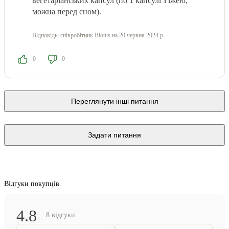
вегетаріанських капсул (по 1 капсулі з їжею,
можна перед сном).
Відповідь:
співробітник Biotus
на 20 червня 2024 р.
0
0
Переглянути інші питання
Задати питання
Відгуки покупців
4.8
8 відгуки