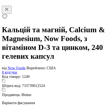
Кальцій та магній, Calcium &
Magnesium, Now Foods, з
вітаміном D-3 та цинком, 240
гелевих капсул
від
Now Foods
Вироблено:
США
8 відгуки
Код товару:
1249
Штрих-код:
733739012524
Продавець:
Biotus
Варіанти фасування