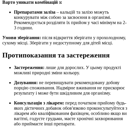
Варто уникати комбінацій з:
Препаратами заліза
– кальцій та залізо можуть
конкурувати між собою за засвоєння в організмі.
Рекомендується розділяти їх прийом у часі мінімум на 2-
3 години.
Умови зберігання:
після відкриття зберігати у прохолодному,
сухому місці. Зберігати у недоступному для дітей місці.
Протипоказання та застереження
Застереження:
лише для дорослих. У цьому продукті
можливі природні зміни кольору.
Дозування:
не перевищувати рекомендовану добову
порцію споживання. Надмірне вживання не прискорює
результату і може бути шкідливим для організму.
Консультація з лікарем:
перед початком прийому будь-
яких дієтичних добавок обов'язково проконсультуйтеся з
лікарем або кваліфікованим фахівцем, особливо якщо ви
вагітні, годуєте грудьми, маєте хронічні захворювання
або приймаєте інші препарати.