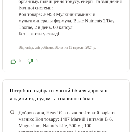
організму, підвищення тонусу, енергії та зміцнення
імунної системи:
Код товара: 30958 Мультивитамины и
мультиминералы формула, Basic Nutrients 2/Day,
Thorne, 2 в день, 60 капсул
Без лактози у складі
Відповідь:
співробітник Biotus
на 13 вересня 2024 р.
0
0
Потрібно підібрати магній б6 для дорослої
людини від судом та головного болю
Доброго дня, Неля! Є в наявності такий варіант
магнію: Код товару: 1487 Магній і вітамін В-6,
Magnesium, Nature's Life, 500 мг, 100