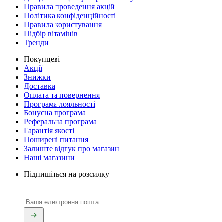
Правила проведення акцій
Політика конфіденційності
Правила користування
Підбір вітамінів
Тренди
Покупцеві
Акції
Знижки
Доставка
Оплата та повернення
Програма лояльності
Бонусна програма
Реферальна програма
Гарантія якості
Поширені питання
Залиште відгук про магазин
Наші магазини
Підпишіться на розсилку