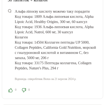
50 таблеток + колаген
Альфа-ліпоєву кислоту можемо таку порадити
Код товара: 1809 Альфа-липоевая кислота, Alpha
Lipoic Acid, Healthy Origins, 300 мг, 60 капсул
Код товара: 1936 Альфа-липоевая кислота, Alpha
Lipoic Acid, Natrol, 600 мг, 30 капсул
Колаген
Код товара: 14504 Коллаген пептиды UP 5000,
Collagen Peptides, California Gold Nutrition, морской
с гиалуроновой кислотой и витамином С, без
запаха, 5000 мг, 206 г
Код товара: 33175 Пептиды коллагена, Collagen
Peptides, Nature's Plus, 294 г
Відповідь:
співробітник Biotus
на 21 вересня 2024 р.
0
0