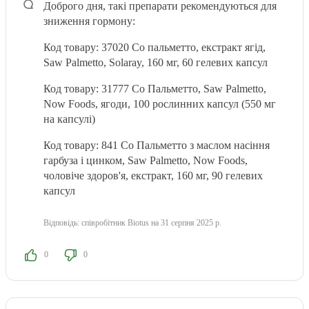
Доброго дня, такі препарати рекомендуються для
зниження гормону:
Код товару: 37020 Со пальметто, екстракт ягід,
Saw Palmetto, Solaray, 160 мг, 60 гелевих капсул
Код товару: 31777 Со Пальметто, Saw Palmetto,
Now Foods, ягоди, 100 рослинних капсул (550 мг
на капсулі)
Код товару: 841 Со Пальметто з маслом насіння
гарбуза і цинком, Saw Palmetto, Now Foods,
чоловіче здоров'я, екстракт, 160 мг, 90 гелевих
капсул
Відповідь:
співробітник Biotus
на 31 серпня 2025 р.
0
0