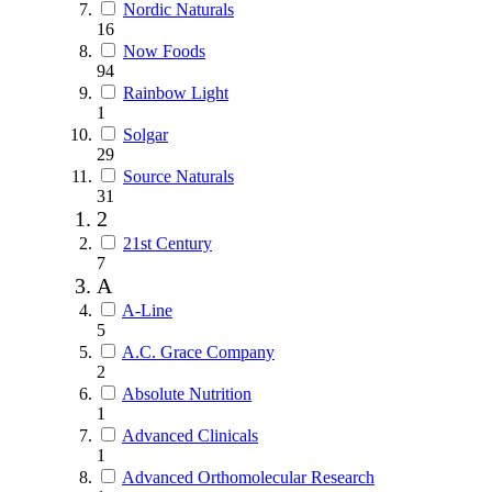
Nordic Naturals
16
Now Foods
94
Rainbow Light
1
Solgar
29
Source Naturals
31
2
21st Century
7
A
A-Line
5
A.C. Grace Company
2
Absolute Nutrition
1
Advanced Clinicals
1
Advanced Orthomolecular Research