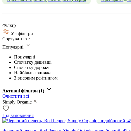
Фільтр
Усі фільтри
Сортувати за:
Популярні
Популярні
Спочатку дешевші
Спочатку дорожчі
Найбільша знижка
З високим рейтингом
Активні фільтри
(1)
Очистити всі
Simply Organic
Під замовлення
Червоний перець, Red Pepper, Simply Organic, подрібнений, 45 г