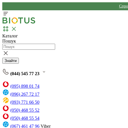
Спро
Каталог
Пошук
Знайти
(044) 545 77 23
(095) 898 01 74
(096) 267 72 17
(093) 771 66 50
(050) 468 55 52
(050) 468 55 54
(067) 461 47 96
Viber