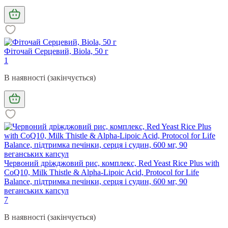
Фіточай Серцевий, Biola, 50 г
1
В наявності (закінчується)
Червоний дріжджовий рис, комплекс, Red Yeast Rice Plus with
CoQ10, Milk Thistle & Alpha-Lipoic Acid, Protocol for Life
Balance, підтримка печінки, серця і судин, 600 мг, 90
веганських капсул
7
В наявності (закінчується)