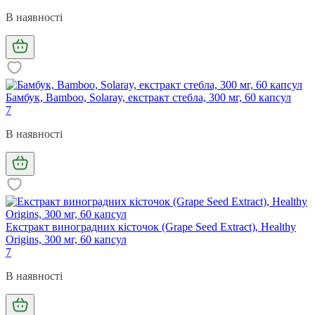
В наявності
Бамбук, Bamboo, Solaray, екстракт стебла, 300 мг, 60 капсул
7
В наявності
Екстракт виноградних кісточок (Grape Seed Extract), Healthy
Origins, 300 мг, 60 капсул
7
В наявності