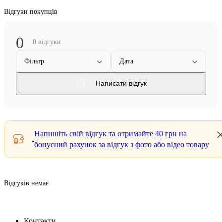
Відгуки покупців
0
0 відгуки
Фільтр
Дата
Написати відгук
Напишіть свій відгук та отримайте
40 грн
на
бонусний рахунок за відгук з фото або відео товару
Відгуків немає
Контакти