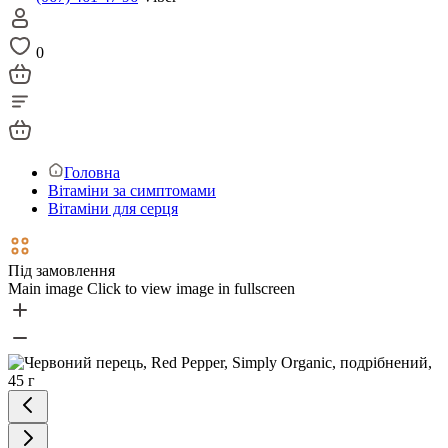
0
Головна
Вітаміни за симптомами
Вітаміни для серця
Під замовлення
Main image
Click to view image in fullscreen