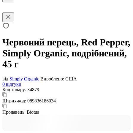
Червоний перець, Red Pepper,
Simply Organic, подрібнений,
45 г
від
Simply Organic
Вироблено:
США
0 відгуки
Код товару:
34879
Штрих-код:
089836186034
Продавець:
Biotus