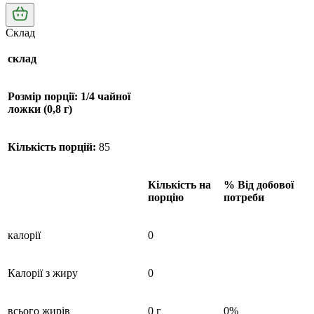
Склад
склад
Розмір порції: 1/4 чайної
ложки (0,8 г)
Кількість порцій:
85
Кількість на
% Від добової
порцію
потреби
калорії
0
Калорії з жиру
0
всього жирів
0 г
0%