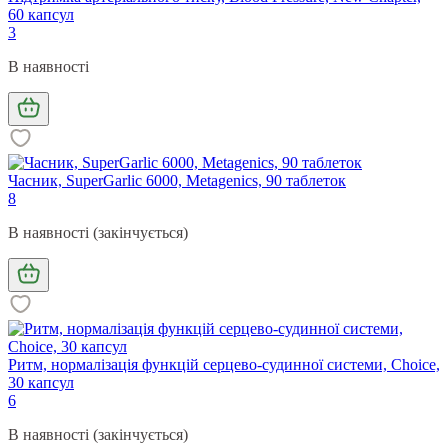
60 капсул
3
В наявності
Часник, SuperGarlic 6000, Metagenics, 90 таблеток
8
В наявності (закінчується)
Ритм, нормалізація функцій серцево-судинної системи, Choice,
30 капсул
6
В наявності (закінчується)