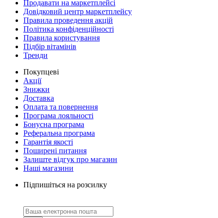
Продавати на маркетплейсі
Довідковий центр маркетплейсу
Правила проведення акцій
Політика конфіденційності
Правила користування
Підбір вітамінів
Тренди
Покупцеві
Акції
Знижки
Доставка
Оплата та повернення
Програма лояльності
Бонусна програма
Реферальна програма
Гарантія якості
Поширені питання
Залиште відгук про магазин
Наші магазини
Підпишіться на розсилку