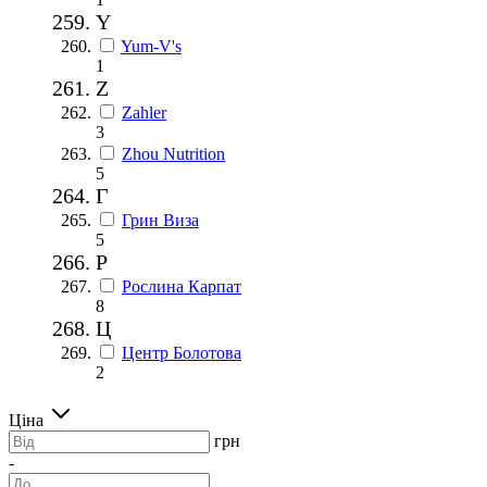
Y
Yum-V's
1
Z
Zahler
3
Zhou Nutrition
5
Г
Грин Виза
5
Р
Рослина Карпат
8
Ц
Центр Болотова
2
Ціна
грн
-