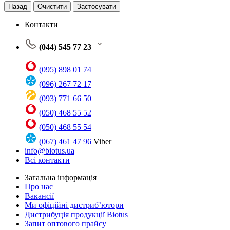
Назад
Очистити
Застосувати
Контакти
(044) 545 77 23
(095) 898 01 74
(096) 267 72 17
(093) 771 66 50
(050) 468 55 52
(050) 468 55 54
(067) 461 47 96
Viber
info@biotus.ua
Всі контакти
Загальна інформація
Про нас
Вакансії
Ми офіційні дистриб’ютори
Дистрибуція продукції Biotus
Запит оптового прайсу