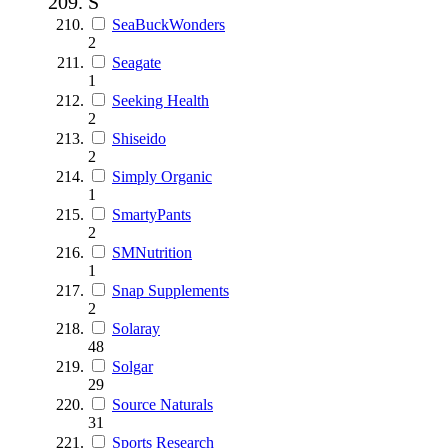
S
SeaBuckWonders
2
Seagate
1
Seeking Health
2
Shiseido
2
Simply Organic
1
SmartyPants
2
SMNutrition
1
Snap Supplements
2
Solaray
48
Solgar
29
Source Naturals
31
Sports Research