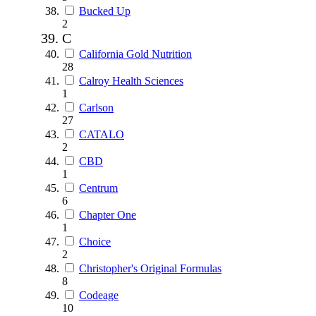
Bucked Up
2
C
California Gold Nutrition
28
Calroy Health Sciences
1
Carlson
27
CATALO
2
CBD
1
Centrum
6
Chapter One
1
Choice
2
Christopher's Original Formulas
8
Codeage
10