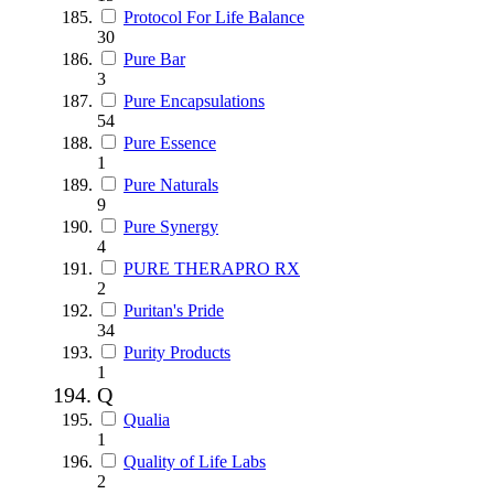
Protocol For Life Balance
30
Pure Bar
3
Pure Encapsulations
54
Pure Essence
1
Pure Naturals
9
Pure Synergy
4
PURE THERAPRO RX
2
Puritan's Pride
34
Purity Products
1
Q
Qualia
1
Quality of Life Labs
2