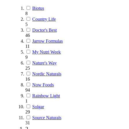
Biotus
8
Country Life
5
Doctor's Best
46
Jarrow Formulas
11
My Nutri Week
9
Nature's Way
25
Nordic Naturals
16
Now Foods
94
Rainbow Light
1
Solgar
29
Source Naturals
31
2