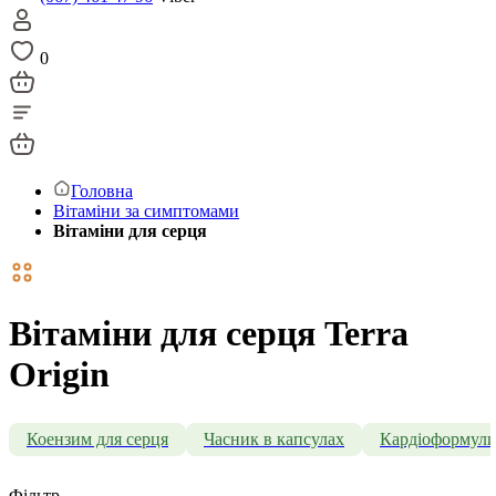
0
Головна
Вітаміни за симптомами
Вітаміни для серця
Вітаміни для серця Terra
Origin
Коензим для серця
Часник в капсулах
Кардіоформул
Фільтр