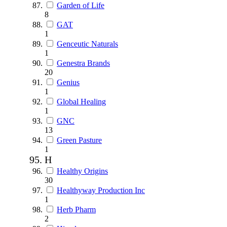
Garden of Life
8
GAT
1
Genceutic Naturals
1
Genestra Brands
20
Genius
1
Global Healing
1
GNC
13
Green Pasture
1
H
Healthy Origins
30
Healthyway Production Inc
1
Herb Pharm
2