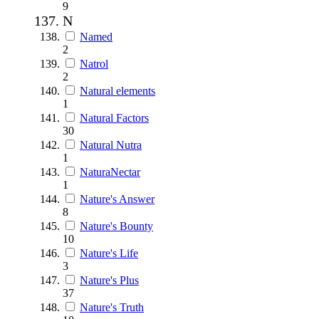
9
N
Named
2
Natrol
2
Natural elements
1
Natural Factors
30
Natural Nutra
1
NaturaNectar
1
Nature's Answer
8
Nature's Bounty
10
Nature's Life
3
Nature's Plus
37
Nature's Truth