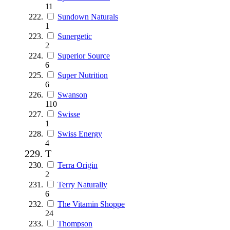
11
Sundown Naturals
1
Sunergetic
2
Superior Source
6
Super Nutrition
6
Swanson
110
Swisse
1
Swiss Energy
4
T
Terra Origin
2
Terry Naturally
6
The Vitamin Shoppe
24
Thompson