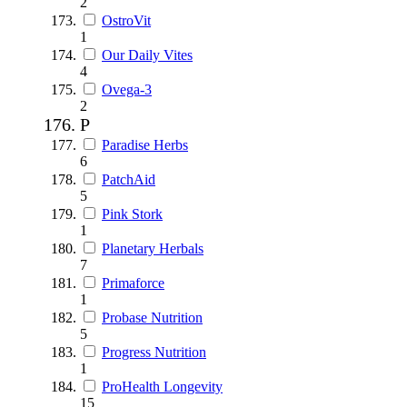
2
OstroVit
1
Our Daily Vites
4
Ovega-3
2
P
Paradise Herbs
6
PatchAid
5
Pink Stork
1
Planetary Herbals
7
Primaforce
1
Probase Nutrition
5
Progress Nutrition
1
ProHealth Longevity
15