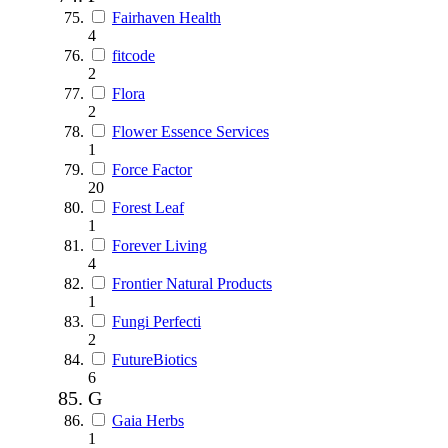
Fairhaven Health
4
fitcode
2
Flora
2
Flower Essence Services
1
Force Factor
20
Forest Leaf
1
Forever Living
4
Frontier Natural Products
1
Fungi Perfecti
2
FutureBiotics
6
G
Gaia Herbs
1