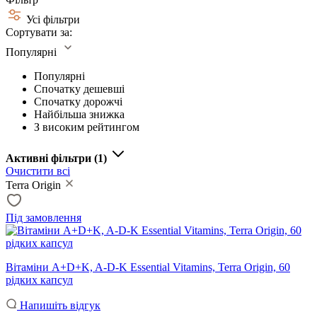
Усі фільтри
Сортувати за:
Популярні
Популярні
Спочатку дешевші
Спочатку дорожчі
Найбільша знижка
З високим рейтингом
Активні фільтри
(1)
Очистити всі
Terra Origin
Під замовлення
Вітаміни А+D+K, A-D-K Essential Vitamins, Terra Origin, 60
рідких капсул
Напишіть відгук