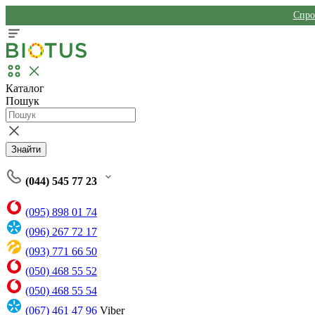
Спро
Каталог
Пошук
Знайти
(044) 545 77 23
(095) 898 01 74
(096) 267 72 17
(093) 771 66 50
(050) 468 55 52
(050) 468 55 54
(067) 461 47 96
Viber