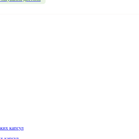
их капсул