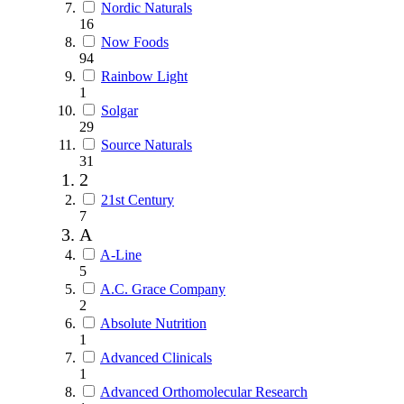
Nordic Naturals
16
Now Foods
94
Rainbow Light
1
Solgar
29
Source Naturals
31
2
21st Century
7
A
A-Line
5
A.C. Grace Company
2
Absolute Nutrition
1
Advanced Clinicals
1
Advanced Orthomolecular Research