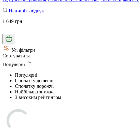
Напишіть відгук
1 649 грн
Усі фільтри
Сортувати за:
Популярні
Популярні
Спочатку дешевші
Спочатку дорожчі
Найбільша знижка
З високим рейтингом