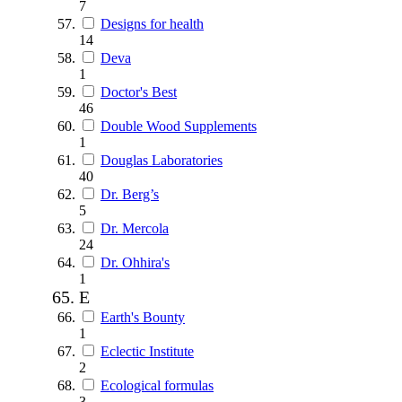
7
Designs for health
14
Deva
1
Doctor's Best
46
Double Wood Supplements
1
Douglas Laboratories
40
Dr. Berg’s
5
Dr. Mercola
24
Dr. Ohhira's
1
E
Earth's Bounty
1
Eclectic Institute
2
Ecological formulas
3