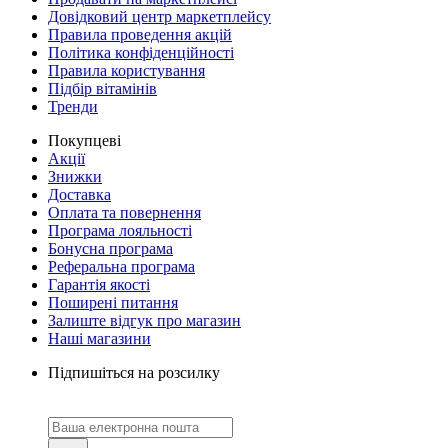
Довідковий центр маркетплейсу
Правила проведення акцій
Політика конфіденційності
Правила користування
Підбір вітамінів
Тренди
Покупцеві
Акції
Знижки
Доставка
Оплата та повернення
Програма лояльності
Бонусна програма
Реферальна програма
Гарантія якості
Поширені питання
Залиште відгук про магазин
Наші магазини
Підпишіться на розсилку