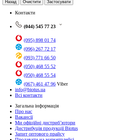
Назад
Очистити
Застосувати
Контакти
(044) 545 77 23
(095) 898 01 74
(096) 267 72 17
(093) 771 66 50
(050) 468 55 52
(050) 468 55 54
(067) 461 47 96
Viber
info@biotus.ua
Всі контакти
Загальна інформація
Про нас
Вакансії
Ми офіційні дистриб’ютори
Дистрибуція продукції Biotus
Запит оптового прайсу
Продавати на маркетплейсі