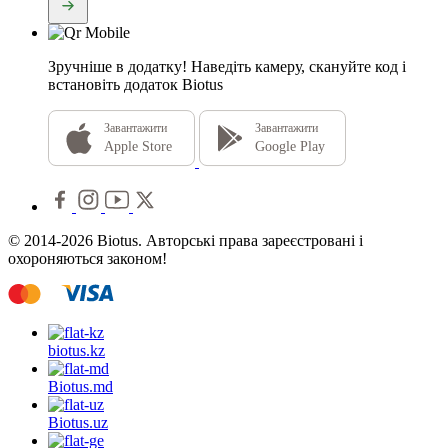
Зручніше в додатку!
Наведіть камеру, скануйте код і
встановіть додаток Biotus
Завантажити
Завантажити
Apple Store
Google Play
© 2014-2026 Biotus. Авторські права зареєстровані і
охороняються законом!
biotus.
kz
Biotus.
md
Biotus.
uz