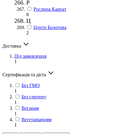
Р
Рослина Карпат
8
Ц
Центр Болотова
2
Доставка
Під замовлення
1
Сертифікація та дієта
Без ГМО
1
Без глютену
1
Веганам
1
Вегетаріанцям
1