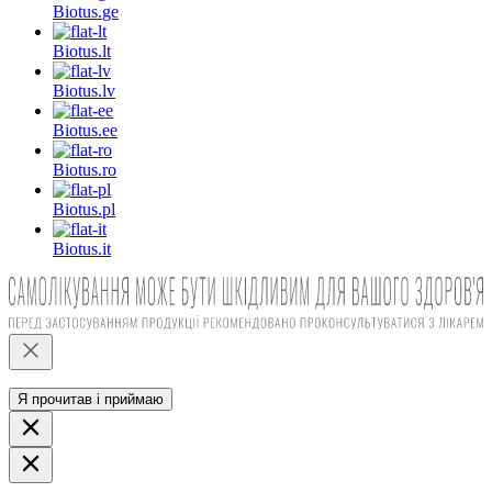
Biotus.
ge
Biotus.
lt
Biotus.
lv
Biotus.
ee
Biotus.
ro
Biotus.
pl
Biotus.
it
Я прочитав і приймаю