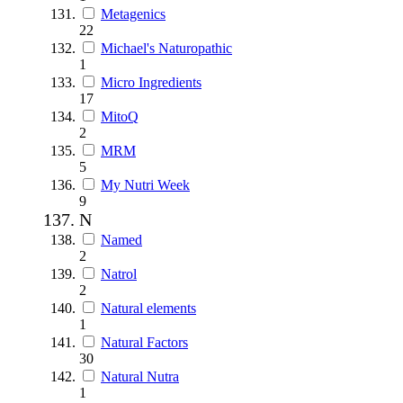
Metagenics
22
Michael's Naturopathic
1
Micro Ingredients
17
MitoQ
2
MRM
5
My Nutri Week
9
N
Named
2
Natrol
2
Natural elements
1
Natural Factors
30
Natural Nutra
1