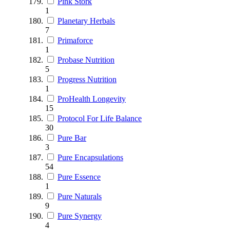
Pink Stork
1
Planetary Herbals
7
Primaforce
1
Probase Nutrition
5
Progress Nutrition
1
ProHealth Longevity
15
Protocol For Life Balance
30
Pure Bar
3
Pure Encapsulations
54
Pure Essence
1
Pure Naturals
9
Pure Synergy
4