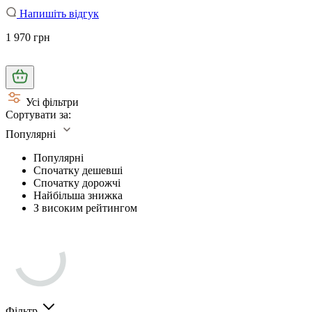
Напишіть відгук
1 970 грн
Усі фільтри
Сортувати за:
Популярні
Популярні
Спочатку дешевші
Спочатку дорожчі
Найбільша знижка
З високим рейтингом
Фільтр