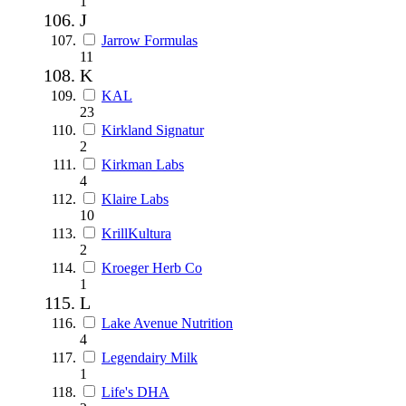
1
J
Jarrow Formulas
11
K
KAL
23
Kirkland Signatur
2
Kirkman Labs
4
Klaire Labs
10
KrillKultura
2
Kroeger Herb Co
1
L
Lake Avenue Nutrition
4
Legendairy Milk
1
Life's DHA