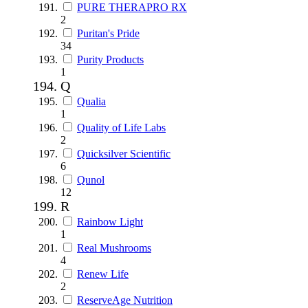
PURE THERAPRO RX
2
Puritan's Pride
34
Purity Products
1
Q
Qualia
1
Quality of Life Labs
2
Quicksilver Scientific
6
Qunol
12
R
Rainbow Light
1
Real Mushrooms
4
Renew Life
2
ReserveAge Nutrition