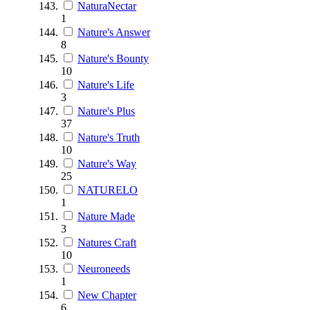
NaturaNectar
1
Nature's Answer
8
Nature's Bounty
10
Nature's Life
3
Nature's Plus
37
Nature's Truth
10
Nature's Way
25
NATURELO
1
Nature Made
3
Natures Craft
10
Neuroneeds
1
New Chapter
6