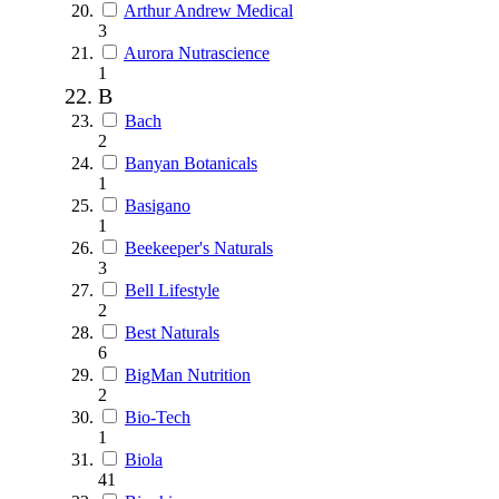
Arthur Andrew Medical
3
Aurora Nutrascience
1
B
Bach
2
Banyan Botanicals
1
Basigano
1
Beekeeper's Naturals
3
Bell Lifestyle
2
Best Naturals
6
BigMan Nutrition
2
Bio-Tech
1
Biola
41