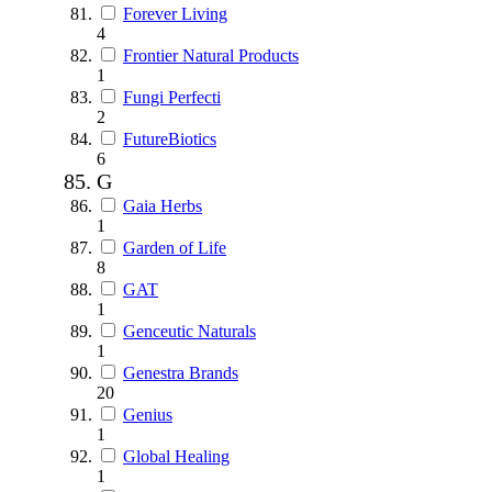
Forever Living
4
Frontier Natural Products
1
Fungi Perfecti
2
FutureBiotics
6
G
Gaia Herbs
1
Garden of Life
8
GAT
1
Genceutic Naturals
1
Genestra Brands
20
Genius
1
Global Healing
1