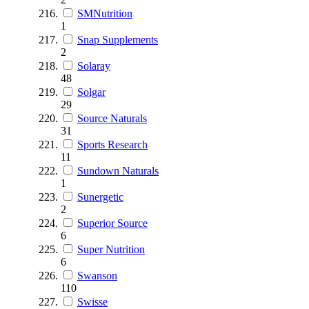
SMNutrition
1
Snap Supplements
2
Solaray
48
Solgar
29
Source Naturals
31
Sports Research
11
Sundown Naturals
1
Sunergetic
2
Superior Source
6
Super Nutrition
6
Swanson
110
Swisse