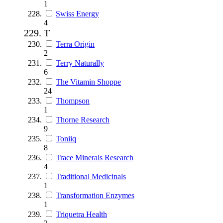
1
Swiss Energy
4
T
Terra Origin
2
Terry Naturally
6
The Vitamin Shoppe
24
Thompson
1
Thorne Research
9
Toniiq
8
Trace Minerals Research
4
Traditional Medicinals
1
Transformation Enzymes
1
Triquetra Health