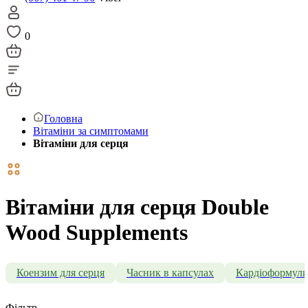
0
Головна
Вітаміни за симптомами
Вітаміни для серця
Вітаміни для серця Double
Wood Supplements
Коензим для серця
Часник в капсулах
Кардіоформул
Фільтр