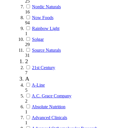
25
Nordic Naturals
16
Now Foods
94
Rainbow Light
1
Solgar
29
Source Naturals
31
2
21st Century
7
A
A-Line
5
A.C. Grace Company
2
Absolute Nutrition
1
Advanced Clinicals
1