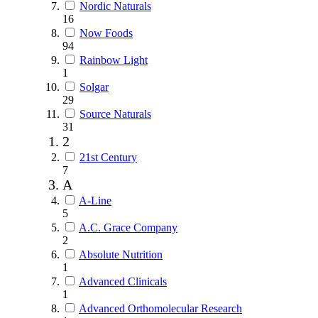
Nordic Naturals
16
Now Foods
94
Rainbow Light
1
Solgar
29
Source Naturals
31
2
21st Century
7
A
A-Line
5
A.C. Grace Company
2
Absolute Nutrition
1
Advanced Clinicals
1
Advanced Orthomolecular Research