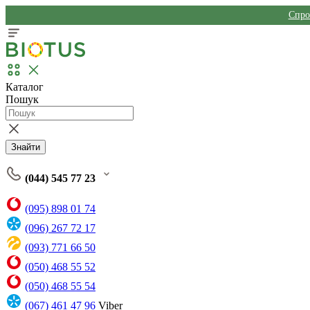
Спро
Каталог
Пошук
Знайти
(044) 545 77 23
(095) 898 01 74
(096) 267 72 17
(093) 771 66 50
(050) 468 55 52
(050) 468 55 54
(067) 461 47 96
Viber