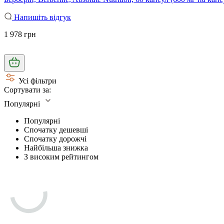
Напишіть відгук
1 978 грн
Усі фільтри
Сортувати за:
Популярні
Популярні
Спочатку дешевші
Спочатку дорожчі
Найбільша знижка
З високим рейтингом