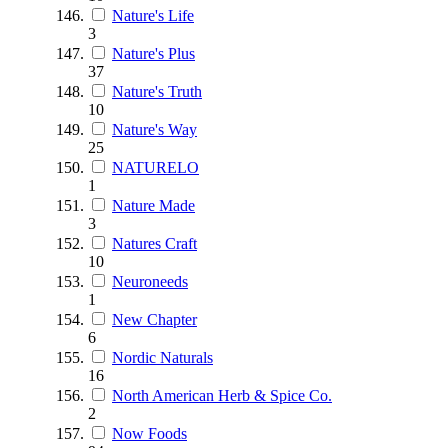
Nature's Life
3
Nature's Plus
37
Nature's Truth
10
Nature's Way
25
NATURELO
1
Nature Made
3
Natures Craft
10
Neuroneeds
1
New Chapter
6
Nordic Naturals
16
North American Herb & Spice Co.
2
Now Foods