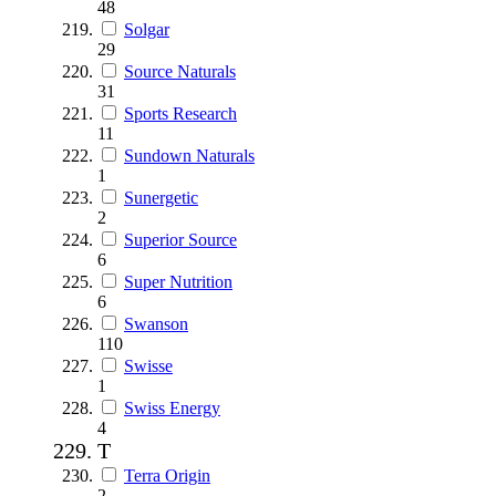
48
Solgar
29
Source Naturals
31
Sports Research
11
Sundown Naturals
1
Sunergetic
2
Superior Source
6
Super Nutrition
6
Swanson
110
Swisse
1
Swiss Energy
4
T
Terra Origin
2