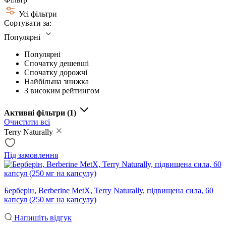
Усі фільтри
Сортувати за:
Популярні
Популярні
Спочатку дешевші
Спочатку дорожчі
Найбільша знижка
З високим рейтингом
Активні фільтри
(1)
Очистити всі
Terry Naturally
Під замовлення
Берберін, Berberine MetX, Terry Naturally, підвищена сила, 60
капсул (250 мг на капсулу)
Напишіть відгук