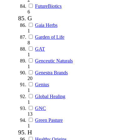
FutureBiotics
6
G
Gaia Herbs
1
Garden of Life
8
GAT
1
Genceutic Naturals
1
Genestra Brands
20
Genius
1
Global Healing
1
GNC
13
Green Pasture
1
H
Healthy Origins