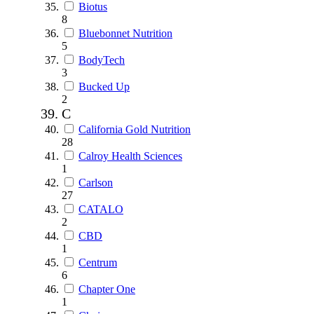
Biotus
8
Bluebonnet Nutrition
5
BodyTech
3
Bucked Up
2
C
California Gold Nutrition
28
Calroy Health Sciences
1
Carlson
27
CATALO
2
CBD
1
Centrum
6
Chapter One
1