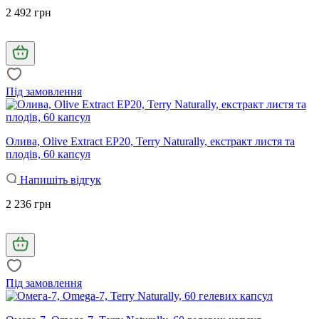
2 492 грн
Під замовлення
Олива, Olive Extract EP20, Terry Naturally, екстракт листя та
плодів, 60 капсул
Напишіть відгук
2 236 грн
Під замовлення