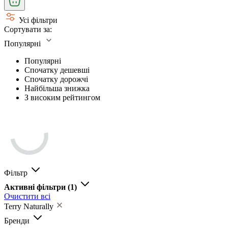
Усі фільтри
Сортувати за:
Популярні
Популярні
Спочатку дешевші
Спочатку дорожчі
Найбільша знижка
З високим рейтингом
Фільтр
Активні фільтри
(1)
Очистити всі
Terry Naturally
Бренди