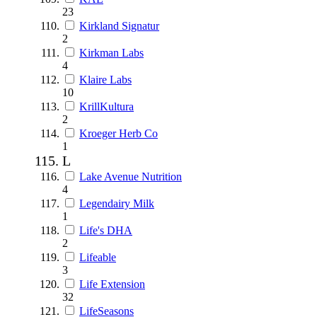
23
Kirkland Signatur
2
Kirkman Labs
4
Klaire Labs
10
KrillKultura
2
Kroeger Herb Co
1
L
Lake Avenue Nutrition
4
Legendairy Milk
1
Life's DHA
2
Lifeable
3
Life Extension
32
LifeSeasons