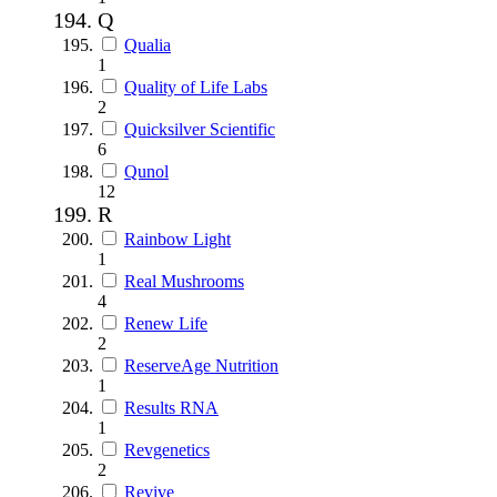
Q
Qualia
1
Quality of Life Labs
2
Quicksilver Scientific
6
Qunol
12
R
Rainbow Light
1
Real Mushrooms
4
Renew Life
2
ReserveAge Nutrition
1
Results RNA
1
Revgenetics
2
Revive