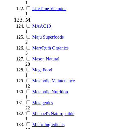
1
LifeTime Vitamins
1
M
MAAC10
1
Maju Superfoods
2
MaryRuth Organics
5
Mason Natural
28
MegaFood
1
Metabolic Maintenance
12
Metabolic Nutrition
1
Metagenics
22
Michael's Naturopathic
1
Micro Ingredients