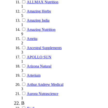
ALLMAX Nutrition
1
Amazing Herbs
5
Amazing India
1
Amazing Nutrition
9
Amrita
2
Ancestral Supplements
3
APOLLO SUN
1
Arizona Natural
3
Arterium
1
Arthur Andrew Medical
3
Aurora Nutrascience
1
B