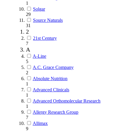
1
Solgar
29
Source Naturals
31
2
21st Century
7
A
A-Line
5
A.C. Grace Company
2
Absolute Nutrition
1
Advanced Clinicals
1
Advanced Orthomolecular Research
1
Allergy Research Group
7
Allimax
9