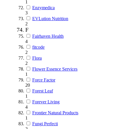
1
Enzymedica
3
EVLution Nutrition
2
F
Fairhaven Health
4
fitcode
2
Flora
2
Flower Essence Services
1
Force Factor
20
Forest Leaf
1
Forever Living
4
Frontier Natural Products
1
Fungi Perfecti
2