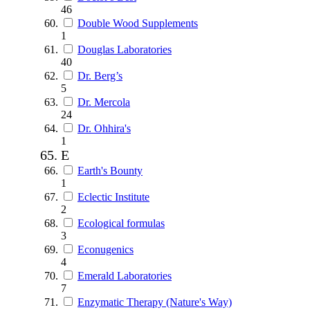
46
Double Wood Supplements
1
Douglas Laboratories
40
Dr. Berg’s
5
Dr. Mercola
24
Dr. Ohhira's
1
E
Earth's Bounty
1
Eclectic Institute
2
Ecological formulas
3
Econugenics
4
Emerald Laboratories
7
Enzymatic Therapy (Nature's Way)