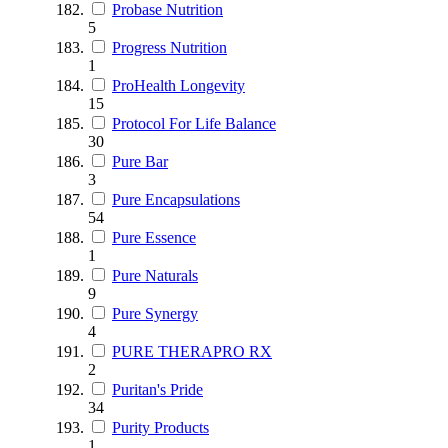
Probase Nutrition
5
Progress Nutrition
1
ProHealth Longevity
15
Protocol For Life Balance
30
Pure Bar
3
Pure Encapsulations
54
Pure Essence
1
Pure Naturals
9
Pure Synergy
4
PURE THERAPRO RX
2
Puritan's Pride
34
Purity Products
1