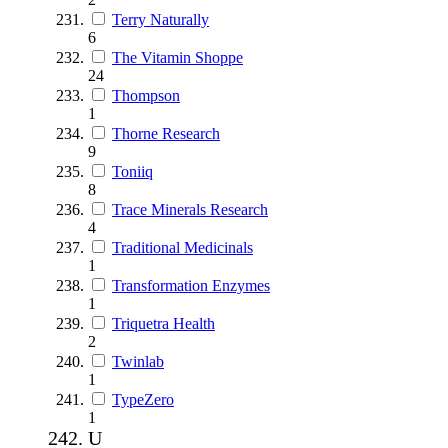
Terry Naturally
6
The Vitamin Shoppe
24
Thompson
1
Thorne Research
9
Toniiq
8
Trace Minerals Research
4
Traditional Medicinals
1
Transformation Enzymes
1
Triquetra Health
2
Twinlab
1
TypeZero
1
U