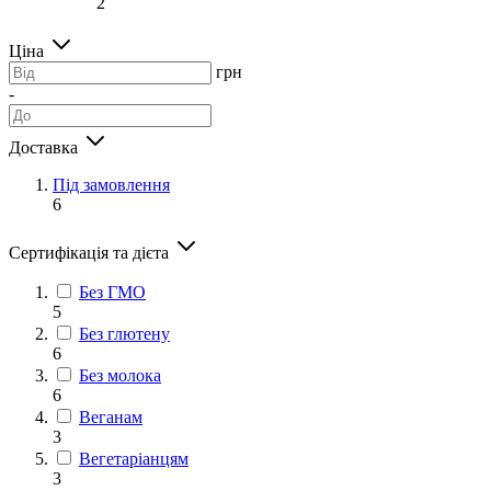
2
Ціна
грн
-
Доставка
Під замовлення
6
Сертифікація та дієта
Без ГМО
5
Без глютену
6
Без молока
6
Веганам
3
Вегетаріанцям
3