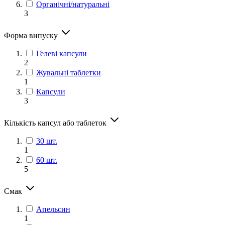
Органічні/натуральні
3
Форма випуску
Гелеві капсули
2
Жувальні таблетки
1
Капсули
3
Кількість капсул або таблеток
30 шт.
1
60 шт.
5
Смак
Апельсин
1