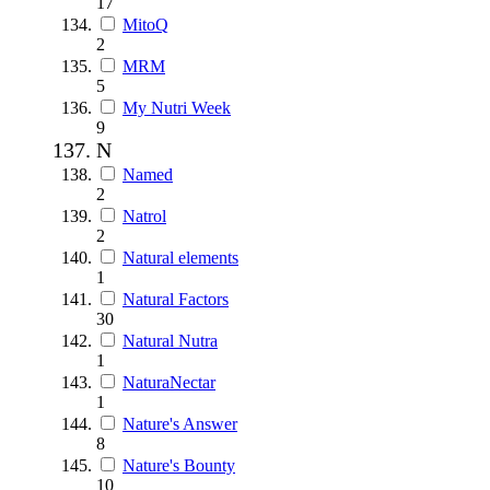
17
MitoQ
2
MRM
5
My Nutri Week
9
N
Named
2
Natrol
2
Natural elements
1
Natural Factors
30
Natural Nutra
1
NaturaNectar
1
Nature's Answer
8
Nature's Bounty
10