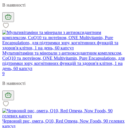
В наявності
Мультивітаміни та мінерали з антиоксидантним комплексом,
CoQ10 та лютеїном, ONE Multivitamin, Pure Encapsulations, для
підтримки зору, когнітивних функцій та здоров'я клітин, 1 на
день, 60 капсул
9
В наявності
Червоний рис, омега, Q10, Red Omega, Now Foods, 90 гелевих
капсул