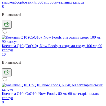
високоабсорбований, 300 мг, 30 жувальних капсул
8
В наявності
Коензим Q10 (CoQ10), Now Foods, з ягодами глоду, 100 мг, 90
капсул
10
В наявності
Коензим Q10, CoQ10, Now Foods, 60 мг, 60 вегетаріанських
капсул
8