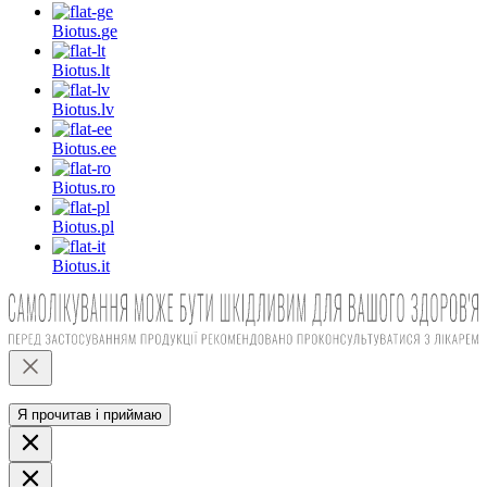
Biotus.
ge
Biotus.
lt
Biotus.
lv
Biotus.
ee
Biotus.
ro
Biotus.
pl
Biotus.
it
Я прочитав і приймаю