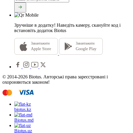
Зручніше в додатку!
Наведіть камеру, скануйте код і
встановіть додаток Biotus
Завантажити
Завантажити
Apple Store
Google Play
© 2014-2026 Biotus. Авторські права зареєстровані і
охороняються законом!
biotus.
kz
Biotus.
md
Biotus.
uz