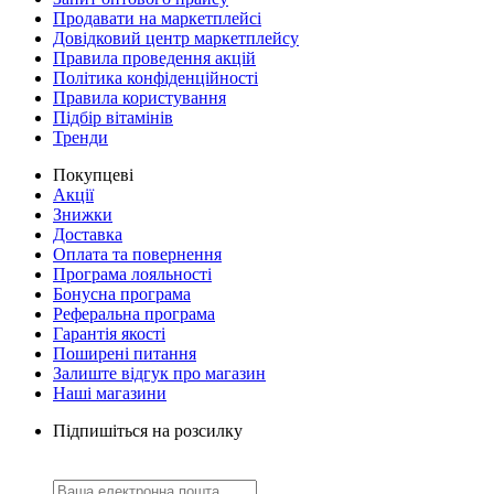
Продавати на маркетплейсі
Довідковий центр маркетплейсу
Правила проведення акцій
Політика конфіденційності
Правила користування
Підбір вітамінів
Тренди
Покупцеві
Акції
Знижки
Доставка
Оплата та повернення
Програма лояльності
Бонусна програма
Реферальна програма
Гарантія якості
Поширені питання
Залиште відгук про магазин
Наші магазини
Підпишіться на розсилку