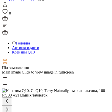
0
Головна
Антиоксиданти
Коензим Q10
Під замовлення
Main image
Click to view image in fullscreen