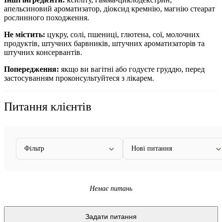
апельсиновий ароматизатор, діоксид кремнію, магнію стеарат
рослинного походження.
Не містить:
цукру, солі, пшениці, глютена, сої, молочних
продуктів, штучних барвників, штучних ароматизаторів та
штучних консервантів.
Попередження:
якщо
ви вагітні або годуєте груддю, перед
застосуванням проконсультуйтеся з лікарем.
Питання клієнтів
Фільтр
Нові питання
Немає питань
Задати питання