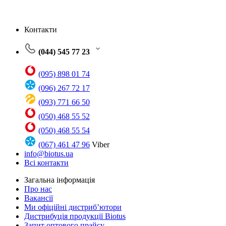
Контакти
(044) 545 77 23
(095) 898 01 74
(096) 267 72 17
(093) 771 66 50
(050) 468 55 52
(050) 468 55 54
(067) 461 47 96
Viber
info@biotus.ua
Всі контакти
Загальна інформація
Про нас
Вакансії
Ми офіційні дистриб’ютори
Дистрибуція продукції Biotus
Запит оптового прайсу