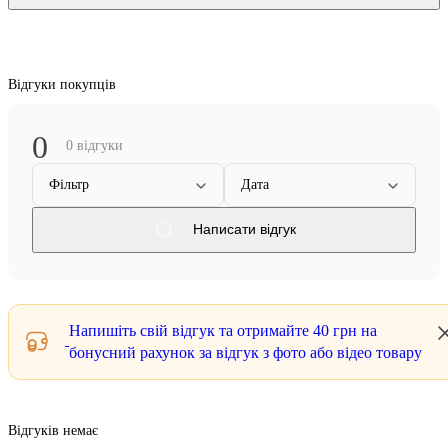
Відгуки покупців
0
0 відгуки
Фільтр
Дата
Написати відгук
Напишіть свій відгук та отримайте
40 грн
на
бонусний рахунок за відгук з фото або відео товару
Відгуків немає