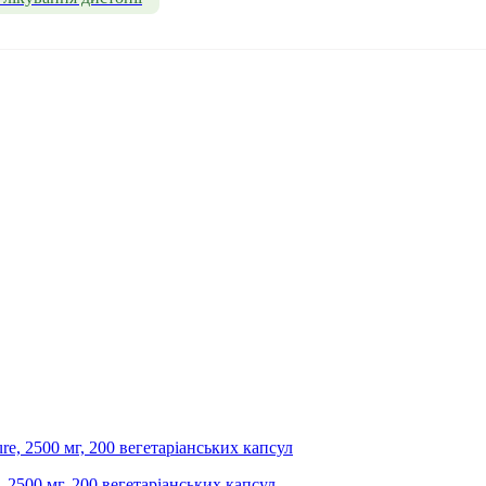
, 2500 мг, 200 вегетаріанських капсул