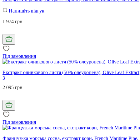
Напишіть відгук
1 974 грн
Під замовлення
Екстракт оливкового листя (50% олеуропена), Olive Leaf Extract
3
2 095 грн
Під замовлення
Французька морська сосна, екстракт кори, French Maritime Pine,