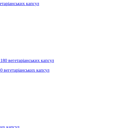
етаріанських капсул
80 вегетаріанських капсул