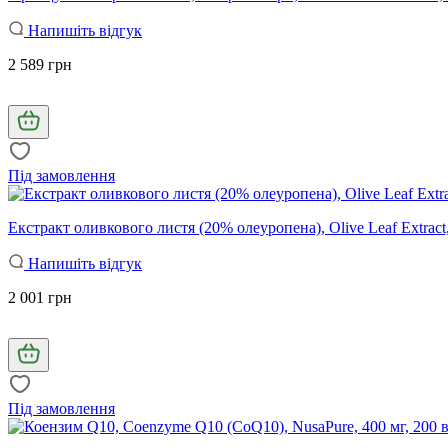
Напишіть відгук
2 589 грн
Під замовлення
Екстракт оливкового листя (20% олеуропена), Olive Leaf Extract
Напишіть відгук
2 001 грн
Під замовлення