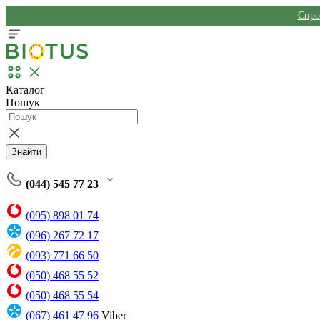
Спро
Каталог
Пошук
Знайти
(044) 545 77 23
(095) 898 01 74
(096) 267 72 17
(093) 771 66 50
(050) 468 55 52
(050) 468 55 54
(067) 461 47 96
Viber