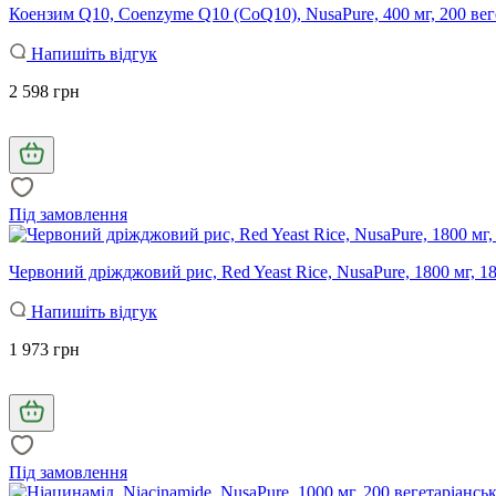
Коензим Q10, Coenzyme Q10 (CoQ10), NusaPure, 400 мг, 200 вег
Напишіть відгук
2 598 грн
Під замовлення
Червоний дріжджовий рис, Red Yeast Rice, NusaPure, 1800 мг, 1
Напишіть відгук
1 973 грн
Під замовлення