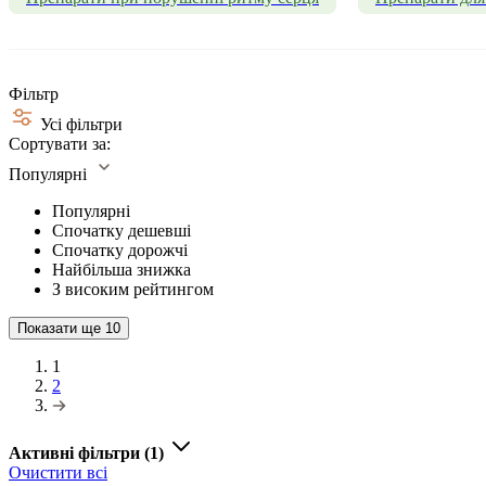
Фільтр
Усі фільтри
Сортувати за:
Популярні
Популярні
Спочатку дешевші
Спочатку дорожчі
Найбільша знижка
З високим рейтингом
Показати ще
10
1
2
Активні фільтри
(1)
Очистити всі