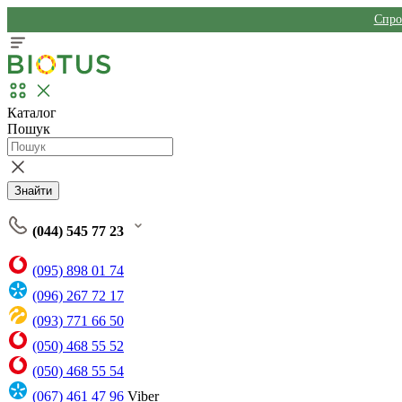
Спро
Каталог
Пошук
Знайти
(044) 545 77 23
(095) 898 01 74
(096) 267 72 17
(093) 771 66 50
(050) 468 55 52
(050) 468 55 54
(067) 461 47 96
Viber