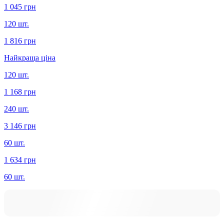
1 045 грн
120 шт.
1 816 грн
Найкраща ціна
120 шт.
1 168 грн
240 шт.
3 146 грн
60 шт.
1 634 грн
60 шт.