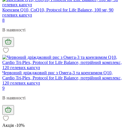
Коензим Q10, CoQ10, Protocol for Life Balance, 100 мг, 90
гелевих капсул
8
В наявності
Червоний дріжджовий рис з Омега-3 та коензимом Q10,
Cardio Tri-Plex, Protocol for Life Balance, потрійний комплекс,
120 гелевих капсул
9
В наявності
Акція -10%