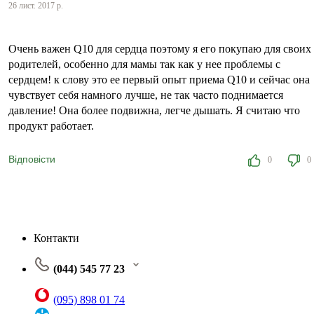
26 лист. 2017 р.
Очень важен Q10 для сердца поэтому я его покупаю для своих
родителей, особенно для мамы так как у нее проблемы с
сердцем! к слову это ее первый опыт приема Q10 и сейчас она
чувствует себя намного лучше, не так часто поднимается
давление! Она более подвижна, легче дышать. Я считаю что
продукт работает.
Відповісти
0
0
Контакти
(044) 545 77 23
(095) 898 01 74