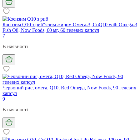
Коензим Q10 з риб"ячим жиром Омега-3, CoQ10 with Omega-3
Fish Oil, Now Foods, 60 мг, 60 гелевих капсул
7
В наявності
Червоний рис, омега, Q10, Red Omega, Now Foods, 90 гелевих
капсул
9
В наявності