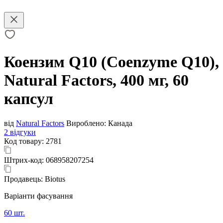
Коензим Q10 (Coenzyme Q10),
Natural Factors, 400 мг, 60
капсул
від
Natural Factors
Вироблено:
Канада
2 відгуки
Код товару:
2781
Штрих-код:
068958207254
Продавець:
Biotus
Варіанти фасування
60 шт.