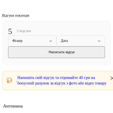
Відгуки покупців
5
2 відгуки
Фільтр
Дата
Написати відгук
Напишіть свій відгук та отримайте
40 грн
на
бонусний рахунок за відгук з фото або відео товару
Антонина