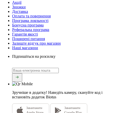
Акції
Знижки
Доставка
Оплата та повернення
Програма лояльності
Бонусна програма
Реферальна програма
Гарантія якості
Поширені питання
Залиште відгук про магазин
Наші магазини
Підпишіться на розсилку
Зручніше в додатку!
Наведіть камеру, скануйте код і
встановіть додаток Biotus
Завантажити
Завантажити
Apple Store
Google Play