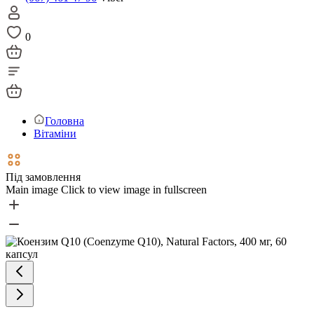
0
Головна
Вітаміни
Під замовлення
Main image
Click to view image in fullscreen