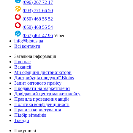
(096) 267 72 17
(093) 771 66 50
(050) 468 55 52
(050) 468 55 54
(067) 461 47 96
Viber
info@biotus.ua
Всі контакти
Загальна інформація
Про нас
Вакансії
Ми офіційні дистриб’ютори
Дистрибуція продукції Biotus
Запит оптового прайсу
Продавати на маркетплейсі
Довідковий центр маркетплейсу
Правила проведення акцій
Політика конфіденційності
Правила користування
Підбір вітамінів
Тренди
Покупцеві