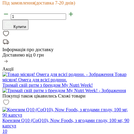
Під замовлення
(доставка 7-20 днів)
Купити
Інформація про доставку
Доставимо від
0 грн
Акції
Товар
місяця! Омега для всієї родини.
Тримай свій ритм з брендом My Nutri Week!
Покупці також цікавились
Схожі товари
Коензим Q10 (CoQ10), Now Foods, з ягодами глоду, 100 мг, 90
капсул
10