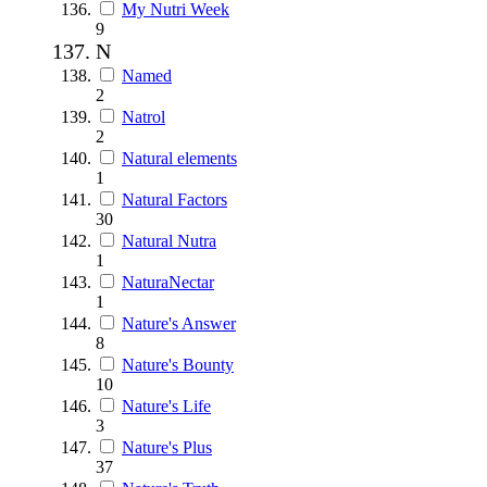
My Nutri Week
9
N
Named
2
Natrol
2
Natural elements
1
Natural Factors
30
Natural Nutra
1
NaturaNectar
1
Nature's Answer
8
Nature's Bounty
10
Nature's Life
3
Nature's Plus
37