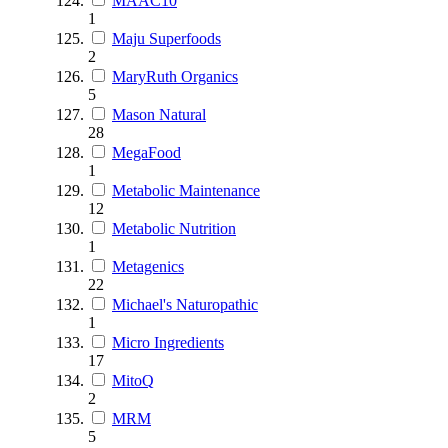
MAAC10
1
Maju Superfoods
2
MaryRuth Organics
5
Mason Natural
28
MegaFood
1
Metabolic Maintenance
12
Metabolic Nutrition
1
Metagenics
22
Michael's Naturopathic
1
Micro Ingredients
17
MitoQ
2
MRM
5