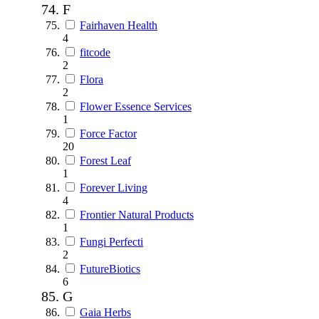
F
Fairhaven Health
4
fitcode
2
Flora
2
Flower Essence Services
1
Force Factor
20
Forest Leaf
1
Forever Living
4
Frontier Natural Products
1
Fungi Perfecti
2
FutureBiotics
6
G
Gaia Herbs