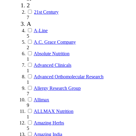
2
21st Century
7
A
A-Line
5
A.C. Grace Company
2
Absolute Nutrition
1
Advanced Clinicals
1
Advanced Orthomolecular Research
1
Allergy Research Group
7
Allimax
9
ALLMAX Nutrition
1
Amazing Herbs
5
Amazing India