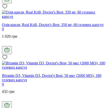
Олія криля, Real Krill, Doctor's Best, 350 мг, 60 гелевих капсул
9
1 020 грн
Вітамін D3, Vitamin D3, Doctor's Best, 50 мкг (2000 МО), 180
гелевих капсул
9
432 грн