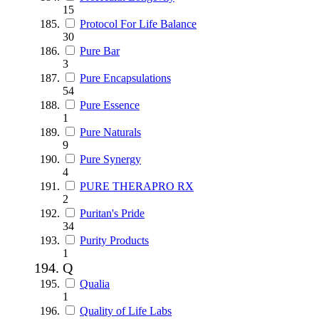
15
Protocol For Life Balance
30
Pure Bar
3
Pure Encapsulations
54
Pure Essence
1
Pure Naturals
9
Pure Synergy
4
PURE THERAPRO RX
2
Puritan's Pride
34
Purity Products
1
Q
Qualia
1
Quality of Life Labs