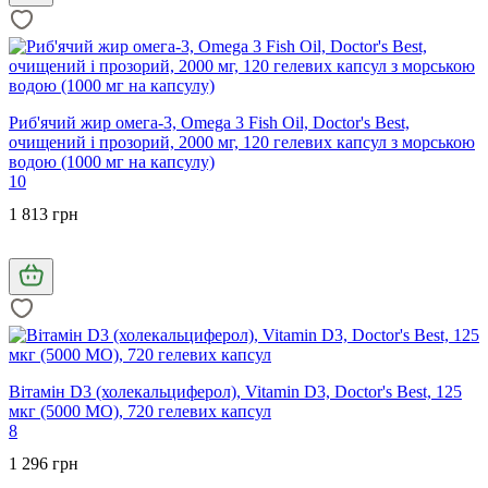
Риб'ячий жир омега-3, Omega 3 Fish Oil, Doctor's Best,
очищений і прозорий, 2000 мг, 120 гелевих капсул з морською
водою (1000 мг на капсулу)
10
1 813 грн
Вітамін D3 (холекальциферол), Vitamin D3, Doctor's Best, 125
мкг (5000 МО), 720 гелевих капсул
8
1 296 грн