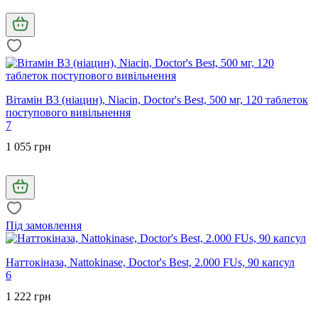
Вітамін В3 (ніацин), Niacin, Doctor's Best, 500 мг, 120 таблеток
поступового вивільнення
7
1 055 грн
Під замовлення
Наттокіназа, Nattokinase, Doctor's Best, 2.000 FUs, 90 капсул
6
1 222 грн