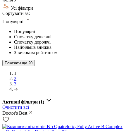
Усі фільтри
Сортувати за:
Популярні
Популярні
Спочатку дешевші
Спочатку дорожчі
Найбільша знижка
З високим рейтингом
Показати ще
20
1
2
3
Активні фільтри
(1)
Очистити всі
Doctor's Best