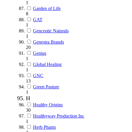
1
Garden of Life
8
GAT
1
Genceutic Naturals
1
Genestra Brands
20
Genius
1
Global Healing
1
GNC
13
Green Pasture
1
H
Healthy Origins
30
Healthyway Production Inc
1
Herb Pharm