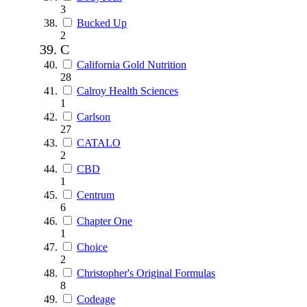
3
Bucked Up
2
C
California Gold Nutrition
28
Calroy Health Sciences
1
Carlson
27
CATALO
2
CBD
1
Centrum
6
Chapter One
1
Choice
2
Christopher's Original Formulas
8
Codeage