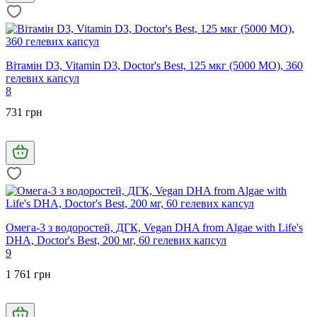
Вітамін D3, Vitamin D3, Doctor's Best, 125 мкг (5000 МО), 360
гелевих капсул
8
731 грн
Омега-3 з водоростей, ДГК, Vegan DHA from Algae with Life's
DHA, Doctor's Best, 200 мг, 60 гелевих капсул
9
1 761 грн