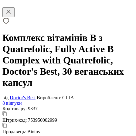
Комплекс вітамінів В з
Quatrefolic, Fully Active B
Complex with Quatrefolic,
Doctor's Best, 30 веганських
капсул
від
Doctor's Best
Вироблено:
США
8 відгуки
Код товару:
9337
Штрих-код:
753950002999
Продавець:
Biotus