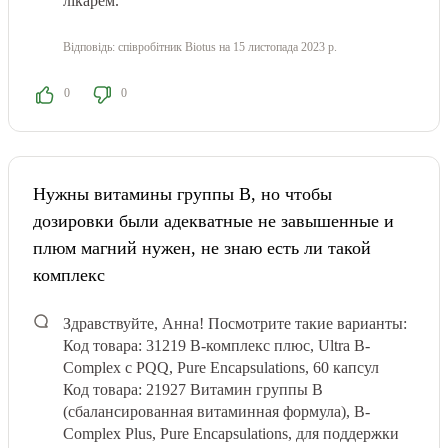
лікарем.
Відповідь:
співробітник Biotus
на 15 листопада 2023 р.
0
0
Нужны витамины группы В, но чтобы
дозировки были адекватные не завышенные и
плюм магний нужен, не знаю есть ли такой
комплекс
Здравствуйте, Анна! Посмотрите такие варианты:
Код товара: 31219 B-комплекс плюс, Ultra B-
Complex с PQQ, Pure Encapsulations, 60 капсул
Код товара: 21927 Витамин группы B
(сбалансированная витаминная формула), B-
Complex Plus, Pure Encapsulations, для поддержки