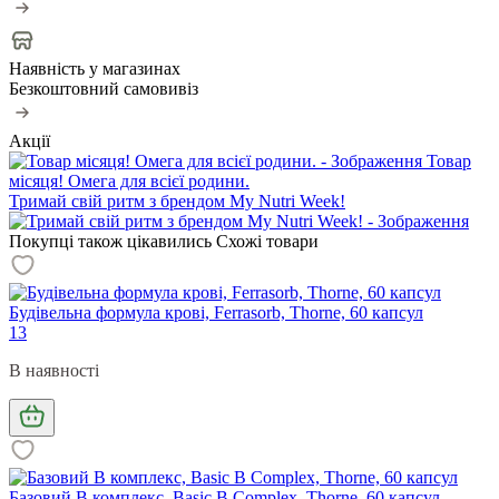
Наявність у магазинах
Безкоштовний самовивіз
Акції
Товар
місяця! Омега для всієї родини.
Тримай свій ритм з брендом My Nutri Week!
Покупці також цікавились
Схожі товари
Будівельна формула крові, Ferrasorb, Thorne, 60 капсул
13
В наявності
Базовий В комплекс, Basic B Complex, Thorne, 60 капсул