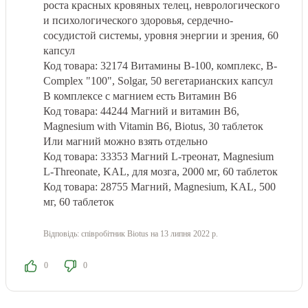
роста красных кровяных телец, неврологического
и психологического здоровья, сердечно-
сосудистой системы, уровня энергии и зрения, 60
капсул
Код товара: 32174 Витамины В-100, комплекс, B-
Complex "100", Solgar, 50 вегетарианских капсул
В комплексе с магнием есть Витамин В6
Код товара: 44244 Магний и витамин В6,
Magnesium with Vitamin B6, Biotus, 30 таблеток
Или магний можно взять отдельно
Код товара: 33353 Магний L-треонат, Magnesium
L-Threonate, KAL, для мозга, 2000 мг, 60 таблеток
Код товара: 28755 Магний, Magnesium, KAL, 500
мг, 60 таблеток
Відповідь:
співробітник Biotus
на 13 липня 2022 р.
0
0