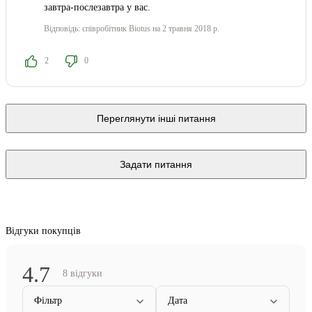
завтра-послезавтра у вас.
Відповідь:
співробітник Biotus
на 2 травня 2018 р.
2
0
Переглянути інші питання
Задати питання
Відгуки покупців
4.7
8 відгуки
Фільтр
Дата