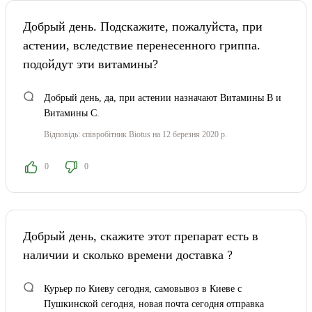
Добрый день. Подскажите, пожалуйста, при
астении, вследствие перенесенного гриппа.
подойдут эти витамины?
Добрый день, да, при астении назначают Витамины В и
Витамины С.
Відповідь:
співробітник Biotus
на 12 березня 2020 р.
0
0
Добрый день, скажите этот препарат есть в
наличии и сколько времени доставка ?
Курьер по Киеву сегодня, самовывоз в Киеве с
Пушкинской сегодня, новая почта сегодня отправка