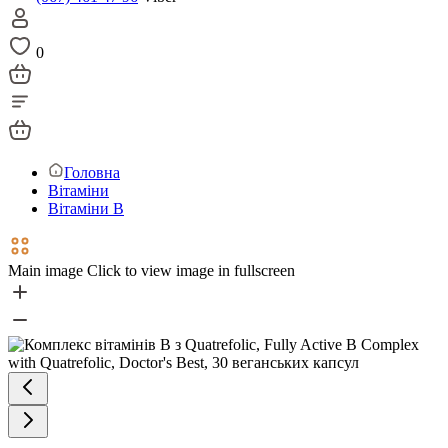
0
Головна
Вітаміни
Вітаміни В
Main image
Click to view image in fullscreen