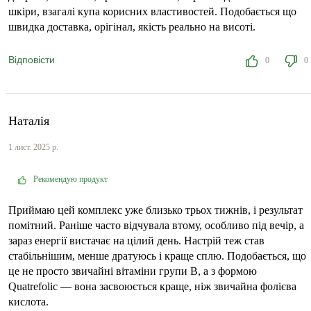
шкіри, взагалі купа корисних властивостей. Подобається що
швидка доставка, орігінал, якість реально на висоті.
Відповісти
0
0
Наталія
1 лист. 2025 р.
Рекомендую продукт
Приймаю цей комплекс уже близько трьох тижнів, і результат
помітний. Раніше часто відчувала втому, особливо під вечір, а
зараз енергії вистачає на цілий день. Настрій теж став
стабільнішим, менше дратуюсь і краще сплю. Подобається, що
це не просто звичайні вітаміни групи В, а з формою
Quatrefolic — вона засвоюється краще, ніж звичайна фолієва
кислота.