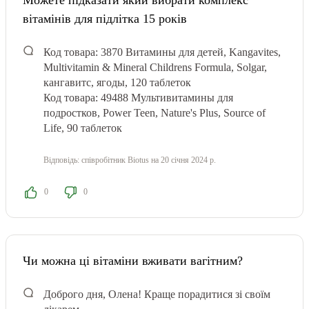
Можете підказати який вибрати комплекс
вітамінів для підлітка 15 років
Код товара: 3870
Витамины для детей, Kangavites,
Multivitamin & Mineral Childrens Formula, Solgar,
кангавитс, ягоды, 120 таблеток
Код товара: 49488
Мультивитамины для
подростков, Power Teen, Nature's Plus, Source of
Life, 90 таблеток
Відповідь:
співробітник Biotus
на 20 січня 2024 р.
0
0
Чи можна ці вітаміни вживати вагітним?
Доброго дня, Олена! Краще порадитися зі своїм