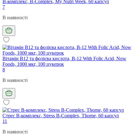
B-комплекс, B-Complex, My Nutri Week, 60 капсул
7
В наявності
Вітамін В12 та фолієва кислота, B-12 With Folic Acid, Now
Foods, 1000 мкг, 100 цукерок
8
В наявності
Стрес В-комплекс, Stress B-Complex, Thorne, 60 капсул
11
В наявності