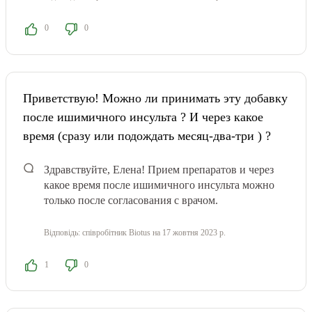
0
0
Приветствую! Можно ли принимать эту добавку
после ишимичного инсульта ? И через какое
время (сразу или подождать месяц-два-три ) ?
Здравствуйте, Елена! Прием препаратов и через
какое время после ишимичного инсульта можно
только после согласования с врачом.
Відповідь:
співробітник Biotus
на 17 жовтня 2023 р.
1
0