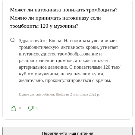
Может ли натокиназа понижать тромбоциты?
Можно ли принимать натокиназу если
тромбоциты 120 у мужчины?
Здравствуйте, Елена! Наттокиназа увеличивает
тромболитическую активность крови, угнетает
внутрисосудистое тромбообразование и
распространение тромбов, а также снижает
артериальное давление. С показателями 120 тыс/
куб мм у мужчины, перед началом курса,
желательно, проконсультироваться с врачом.
Відповідь:
співробітник Biotus
на 2 листопада 2022 р.
0
0
Переглянути інші питання