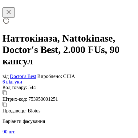
Наттокіназа, Nattokinase,
Doctor's Best, 2.000 FUs, 90
капсул
від
Doctor's Best
Вироблено:
США
6 відгуки
Код товару:
544
Штрих-код:
753950001251
Продавець:
Biotus
Варіанти фасування
90 шт.