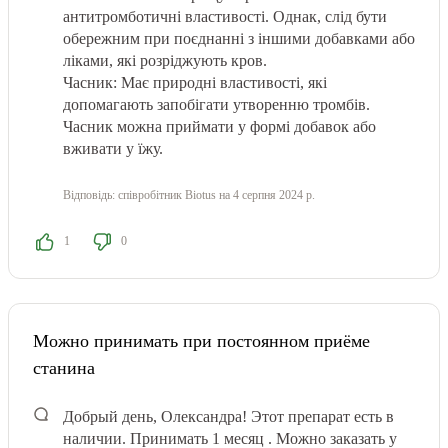
антитромботичні властивості. Однак, слід бути
обережним при поєднанні з іншими добавками або
ліками, які розріджують кров.
Часник: Має природні властивості, які
допомагають запобігати утворенню тромбів.
Часник можна приймати у формі добавок або
вживати у їжу.
Відповідь:
співробітник Biotus
на 4 серпня 2024 р.
1
0
Можно принимать при постоянном приёме
станина
Добрый день, Олександра! Этот препарат есть в
наличии. Принимать 1 месяц . Можно заказать у