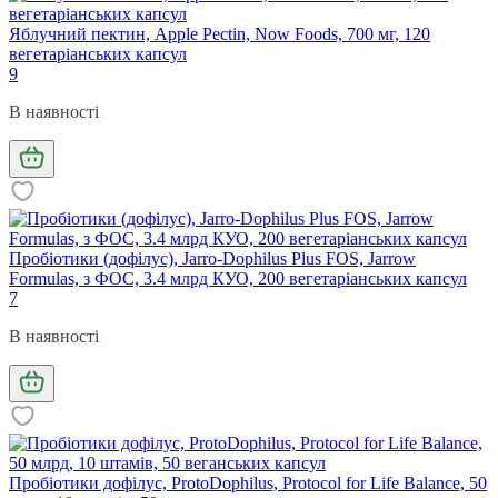
Яблучний пектин, Apple Pectin, Now Foods, 700 мг, 120
вегетаріанських капсул
9
В наявності
Пробіотики (дофілус), Jarro-Dophilus Plus FOS, Jarrow
Formulas, з ФОС, 3.4 млрд КУО, 200 вегетаріанських капсул
7
В наявності
Пробіотики дофілус, ProtoDophilus, Protocol for Life Balance, 50