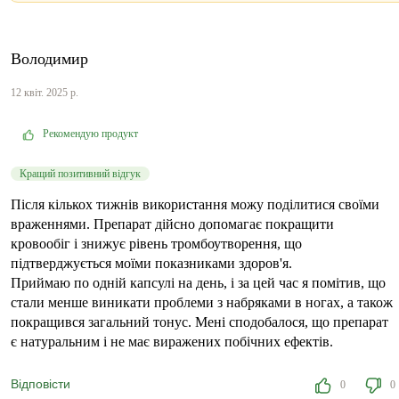
Володимир
12 квіт. 2025 р.
Рекомендую продукт
Кращий позитивний відгук
Після кількох тижнів використання можу поділитися своїми
враженнями. Препарат дійсно допомагає покращити
кровообіг і знижує рівень тромбоутворення, що
підтверджується моїми показниками здоров'я.
Приймаю по одній капсулі на день, і за цей час я помітив, що
стали менше виникати проблеми з набряками в ногах, а також
покращився загальний тонус. Мені сподобалося, що препарат
є натуральним і не має виражених побічних ефектів.
Відповісти
0
0