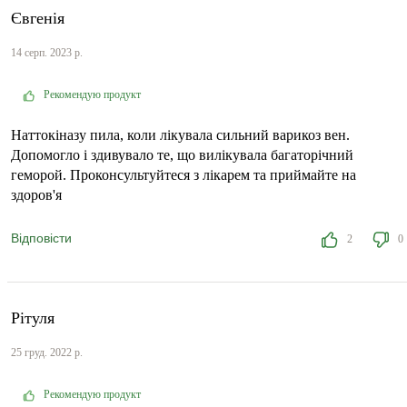
Євгенія
14 серп. 2023 р.
Рекомендую продукт
Наттокіназу пила, коли лікувала сильний варикоз вен.
Допомогло і здивувало те, що вилікувала багаторічний
геморой. Проконсультуйтеся з лікарем та приймайте на
здоров'я
Відповісти
2
0
Рітуля
25 груд. 2022 р.
Рекомендую продукт