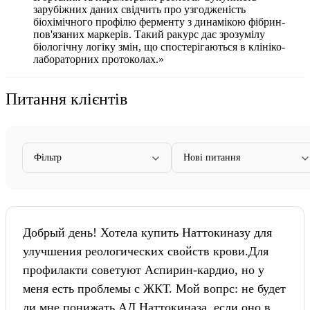
зарубіжних даних свідчить про узгодженість
біохімічного профілю ферменту з динамікою фібрин-
пов'язаних маркерів. Такий ракурс дає зрозумілу
біологічну логіку змін, що спостерігаються в клініко-
лабораторних протоколах.»
Питання клієнтів
Фільтр
Нові питання
Добрый день! Хотела купить Наттокиназу для
улучшения реологических свойств крови.Для
профилакти советуют Аспирин-кардио, но у
меня есть проблемы с ЖКТ. Мой вопрс: не будет
ли мне понижать АД Наттокиназа, если оно в