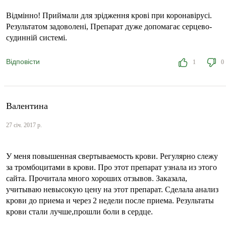
Відмінно! Приймали для зрідження крові при коронавірусі.
Результатом задоволені, Препарат дуже допомагає серцево-
судинній системі.
Відповісти
1
0
Валентина
27 січ. 2017 р.
У меня повышенная свертываемость крови. Регулярно слежу
за тромбоцитами в крови. Про этот препарат узнала из этого
сайта. Прочитала много хороших отзывов. Заказала,
учитываю невысокую цену на этот препарат. Сделала анализ
крови до приема и через 2 недели после приема. Результаты
крови стали лучше,прошли боли в сердце.