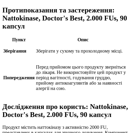
Протипоказання та застереження:
Nattokinase, Doctor's Best, 2.000 FUs, 90
капсул
Пункт
Опис
Зберігання
Зберігати у сухому та прохолодному місці.
Перед прийомом цього продукту зверніться
до лікаря. Не використовуйте цей продукт у
Попередження
період вагітності, годування груддю,
прийому антикоагулянтів або за наявності
алергії на сою.
Дослідження про користь: Nattokinase,
Doctor's Best, 2.000 FUs, 90 капсул
Продукт містить наттокіназу з активністю 2000 FU,
представлену в капсулах для зручного дозування. Компонент