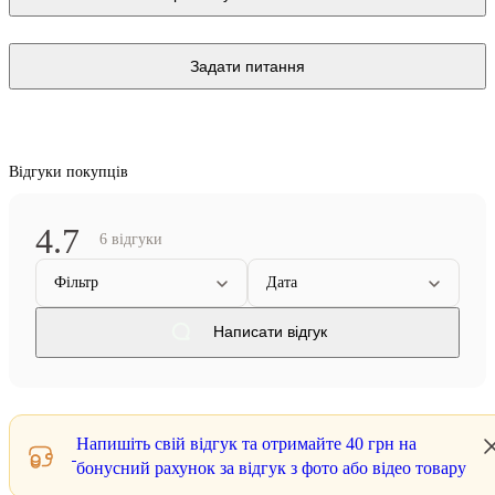
Задати питання
Відгуки покупців
4.7
6 відгуки
Фільтр
Дата
Написати відгук
Напишіть свій відгук та отримайте
40 грн
на
бонусний рахунок за відгук з фото або відео товару