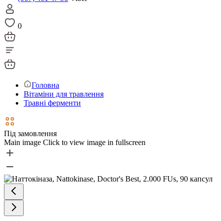
0
Головна
Вітаміни для травлення
Травні ферменти
Під замовлення
Main image
Click to view image in fullscreen