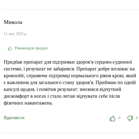
Микола
11 лют. 2025 р.
Рекомендую продукт
Придбав препарат для підтримки здоров'я серцево-судинної
системи, і результат не забарився. Препарат добре впливає на
кровообіг, сприяючи підтримці нормального рівня крові, який
є важливим для загального стану здоров'я. Приймаю по одній
капсулі щодня, і помітив результат: знизився відчутний
дискомфорт в ногах і стало легше відчувати себе після
фізичних навантажень.
Відповісти
0
0