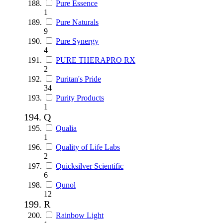
Pure Essence
1
Pure Naturals
9
Pure Synergy
4
PURE THERAPRO RX
2
Puritan's Pride
34
Purity Products
1
Q
Qualia
1
Quality of Life Labs
2
Quicksilver Scientific
6
Qunol
12
R
Rainbow Light