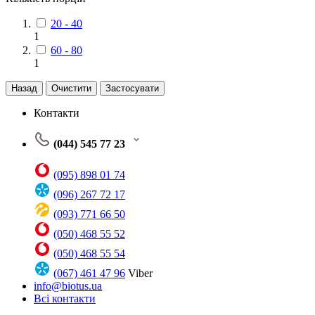
20 - 40
1
60 - 80
1
Назад
Очистити
Застосувати
Контакти
(044) 545 77 23
(095) 898 01 74
(096) 267 72 17
(093) 771 66 50
(050) 468 55 52
(050) 468 55 54
(067) 461 47 96
Viber
info@biotus.ua
Всі контакти