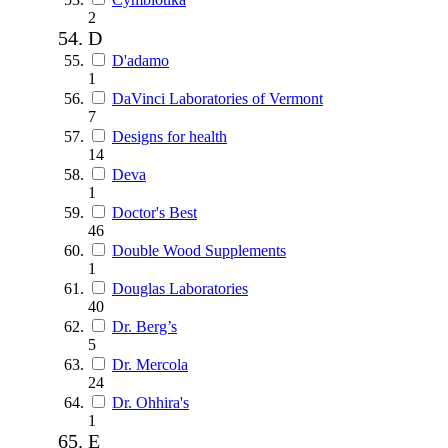
2
D
D'adamo
1
DaVinci Laboratories of Vermont
7
Designs for health
14
Deva
1
Doctor's Best
46
Double Wood Supplements
1
Douglas Laboratories
40
Dr. Berg’s
5
Dr. Mercola
24
Dr. Ohhira's
1
E