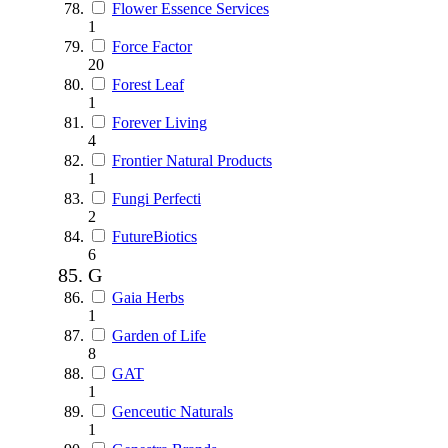
Flower Essence Services
1
Force Factor
20
Forest Leaf
1
Forever Living
4
Frontier Natural Products
1
Fungi Perfecti
2
FutureBiotics
6
G
Gaia Herbs
1
Garden of Life
8
GAT
1
Genceutic Naturals
1