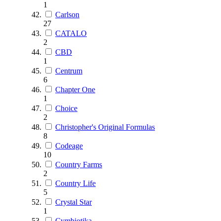
1
Carlson
27
CATALO
2
CBD
1
Centrum
6
Chapter One
1
Choice
2
Christopher's Original Formulas
8
Codeage
10
Country Farms
2
Country Life
5
Crystal Star
1
Cymbiotika