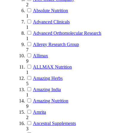
2
Absolute Nutrition
1
Advanced Clinicals
1
Advanced Orthomolecular Research
1
Allergy Research Group
7
Allimax
9
ALLMAX Nutrition
1
Amazing Herbs
5
Amazing India
1
Amazing Nutrition
9
Amrita
2
Ancestral Supplements
3