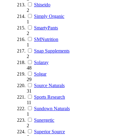
Shiseido
2
Simply Organic
1
SmartyPants
2
SMNutrition
1
Snap Supplements
2
Solaray
48
Solgar
29
Source Naturals
31
Sports Research
11
Sundown Naturals
1
Sunergetic
2
Superior Source