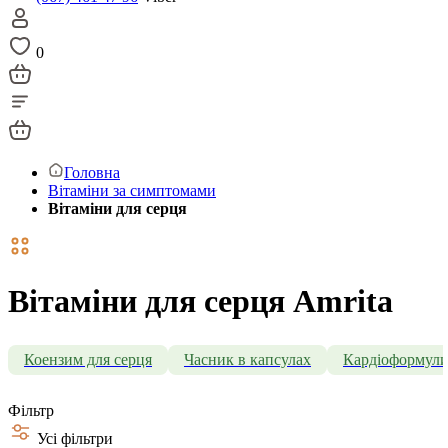
0
Головна
Вітаміни за симптомами
Вітаміни для серця
Вітаміни для серця Amrita
Коензим для серця
Часник в капсулах
Кардіоформул
Фільтр
Усі фільтри