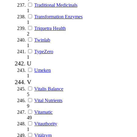
Traditional Medicinals
1
Transformation Enzymes
1
Triquetra Health
2
Twinlab
1
TypeZero
1
U
Umeken
1
V
Vitalis Balance
5
Vital Nutrients
9
Vitamatic
49
Vitauthority
1
Vitälzym