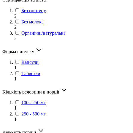
Без глютену
2
Без молока
2
Органічні/натуральні
2
Форма випуску
Капсули
1
Таблетки
1
Кількість речовини в порції
100 - 250 мг
1
250 - 500 мг
1
Кількість порцій