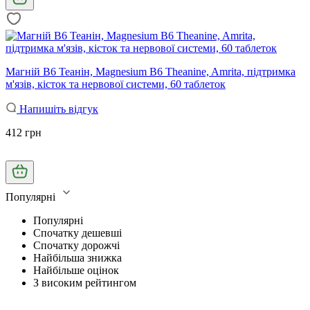
Магній В6 Теанін, Magnesium B6 Theanine, Amrita, підтримка
м'язів, кісток та нервової системи, 60 таблеток
Напишіть відгук
412 грн
Популярні
Популярні
Спочатку дешевші
Спочатку дорожчі
Найбільша знижка
Найбільше оцінок
З високим рейтингом