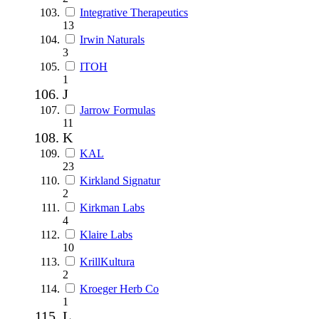
Integrative Therapeutics
13
Irwin Naturals
3
ITOH
1
J
Jarrow Formulas
11
K
KAL
23
Kirkland Signatur
2
Kirkman Labs
4
Klaire Labs
10
KrillKultura
2
Kroeger Herb Co
1
L