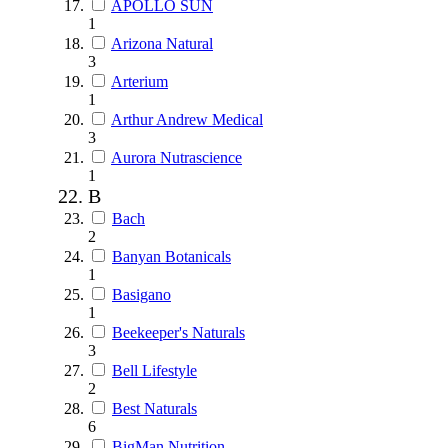
APOLLO SUN
1
Arizona Natural
3
Arterium
1
Arthur Andrew Medical
3
Aurora Nutrascience
1
B
Bach
2
Banyan Botanicals
1
Basigano
1
Beekeeper's Naturals
3
Bell Lifestyle
2
Best Naturals
6
BigMan Nutrition