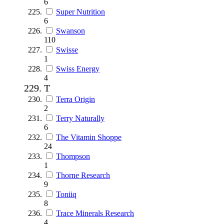
6
Super Nutrition
6
Swanson
110
Swisse
1
Swiss Energy
4
T
Terra Origin
2
Terry Naturally
6
The Vitamin Shoppe
24
Thompson
1
Thorne Research
9
Toniiq
8
Trace Minerals Research
4