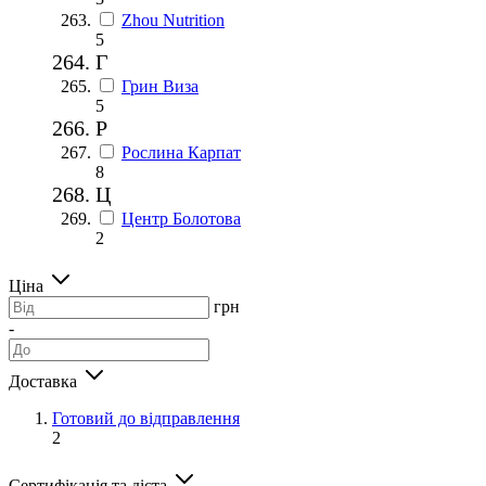
Zhou Nutrition
5
Г
Грин Виза
5
Р
Рослина Карпат
8
Ц
Центр Болотова
2
Ціна
грн
-
Доставка
Готовий до відправлення
2
Сертифікація та дієта