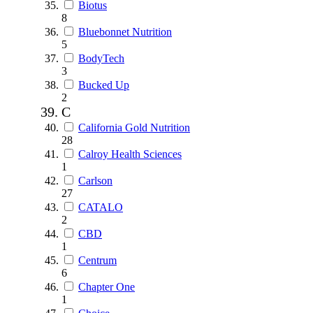
Biotus
8
Bluebonnet Nutrition
5
BodyTech
3
Bucked Up
2
C
California Gold Nutrition
28
Calroy Health Sciences
1
Carlson
27
CATALO
2
CBD
1
Centrum
6
Chapter One
1