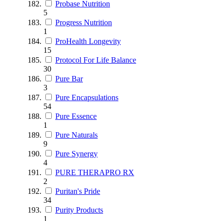
Probase Nutrition
5
Progress Nutrition
1
ProHealth Longevity
15
Protocol For Life Balance
30
Pure Bar
3
Pure Encapsulations
54
Pure Essence
1
Pure Naturals
9
Pure Synergy
4
PURE THERAPRO RX
2
Puritan's Pride
34
Purity Products
1