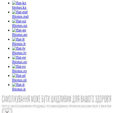
biotus.
kz
Biotus.
md
Biotus.
uz
Biotus.
ge
Biotus.
lt
Biotus.
lv
Biotus.
ee
Biotus.
ro
Biotus.
pl
Biotus.
it