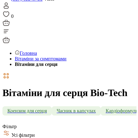
0
Головна
Вітаміни за симптомами
Вітаміни для серця
Вітаміни для серця Bio-Tech
Коензим для серця
Часник в капсулах
Кардіоформул
Фільтр
Усі фільтри