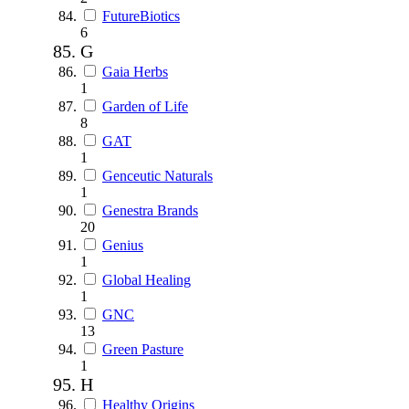
FutureBiotics
6
G
Gaia Herbs
1
Garden of Life
8
GAT
1
Genceutic Naturals
1
Genestra Brands
20
Genius
1
Global Healing
1
GNC
13
Green Pasture
1
H
Healthy Origins