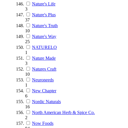
Nature's Life
3
Nature's Plus
37
Nature's Truth
10
Nature's Way
25
NATURELO
1
Nature Made
3
Natures Craft
10
Neuroneeds
1
New Chapter
6
Nordic Naturals
16
North American Herb & Spice Co.
2
Now Foods