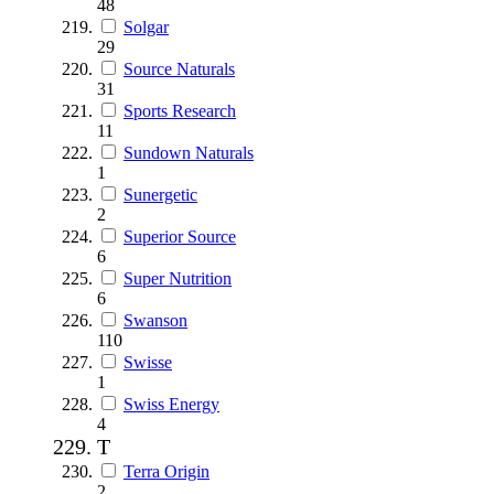
48
Solgar
29
Source Naturals
31
Sports Research
11
Sundown Naturals
1
Sunergetic
2
Superior Source
6
Super Nutrition
6
Swanson
110
Swisse
1
Swiss Energy
4
T
Terra Origin
2