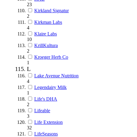
23
Kirkland Signatur
2
Kirkman Labs
4
Klaire Labs
10
KrillKultura
2
Kroeger Herb Co
1
L
Lake Avenue Nutrition
4
Legendairy Milk
1
Life's DHA
2
Lifeable
3
Life Extension
32
LifeSeasons