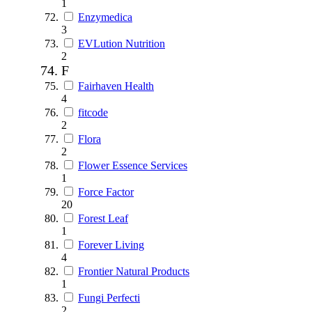
1
Enzymedica
3
EVLution Nutrition
2
F
Fairhaven Health
4
fitcode
2
Flora
2
Flower Essence Services
1
Force Factor
20
Forest Leaf
1
Forever Living
4
Frontier Natural Products
1
Fungi Perfecti
2