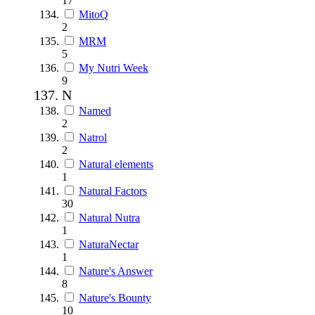
17
MitoQ
2
MRM
5
My Nutri Week
9
N
Named
2
Natrol
2
Natural elements
1
Natural Factors
30
Natural Nutra
1
NaturaNectar
1
Nature's Answer
8
Nature's Bounty
10