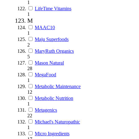
1
LifeTime Vitamins
1
M
MAAC10
1
Maju Superfoods
2
MaryRuth Organics
5
Mason Natural
28
MegaFood
1
Metabolic Maintenance
12
Metabolic Nutrition
1
Metagenics
22
Michael's Naturopathic
1
Micro Ingredients