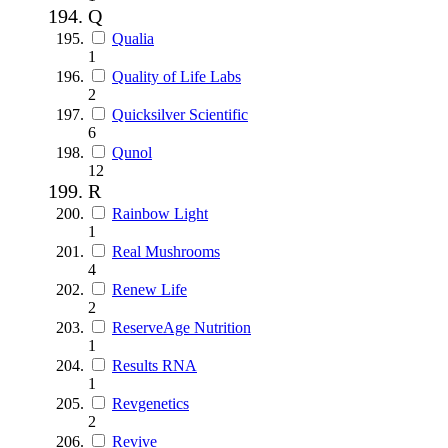
Q
Qualia
1
Quality of Life Labs
2
Quicksilver Scientific
6
Qunol
12
R
Rainbow Light
1
Real Mushrooms
4
Renew Life
2
ReserveAge Nutrition
1
Results RNA
1
Revgenetics
2
Revive