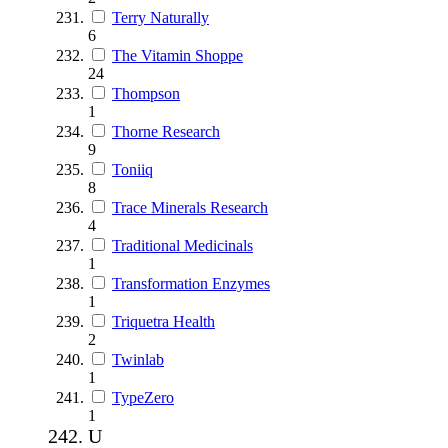
Terry Naturally
6
The Vitamin Shoppe
24
Thompson
1
Thorne Research
9
Toniiq
8
Trace Minerals Research
4
Traditional Medicinals
1
Transformation Enzymes
1
Triquetra Health
2
Twinlab
1
TypeZero
1
U