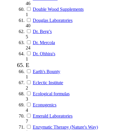
46
Double Wood Supplements
1
Douglas Laboratories
40
Dr. Berg’s
5
Dr. Mercola
24
Dr. Ohhira's
1
E
Earth's Bounty
1
Eclectic Institute
2
Ecological formulas
3
Econugenics
4
Emerald Laboratories
7
Enzymatic Therapy (Nature's Way)