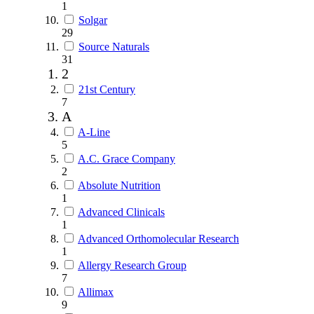
1
Solgar
29
Source Naturals
31
2
21st Century
7
A
A-Line
5
A.C. Grace Company
2
Absolute Nutrition
1
Advanced Clinicals
1
Advanced Orthomolecular Research
1
Allergy Research Group
7
Allimax
9