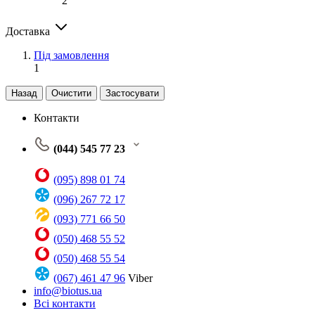
2
Доставка
Під замовлення
1
Назад
Очистити
Застосувати
Контакти
(044) 545 77 23
(095) 898 01 74
(096) 267 72 17
(093) 771 66 50
(050) 468 55 52
(050) 468 55 54
(067) 461 47 96
Viber
info@biotus.ua
Всі контакти