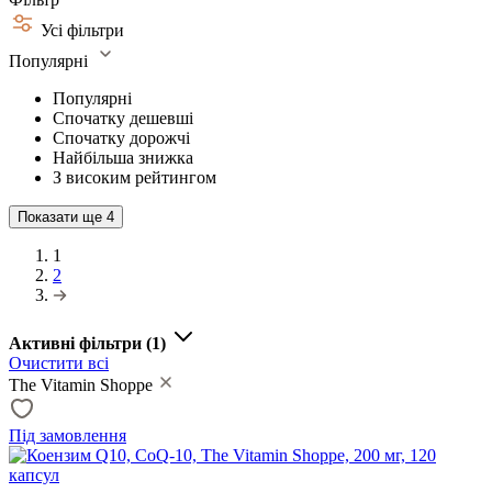
Усі фільтри
Популярні
Популярні
Спочатку дешевші
Спочатку дорожчі
Найбільша знижка
З високим рейтингом
Показати ще
4
1
2
Активні фільтри
(1)
Очистити всі
The Vitamin Shoppe
Під замовлення