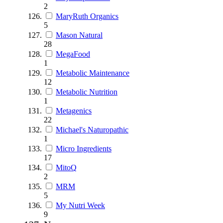
2
MaryRuth Organics
5
Mason Natural
28
MegaFood
1
Metabolic Maintenance
12
Metabolic Nutrition
1
Metagenics
22
Michael's Naturopathic
1
Micro Ingredients
17
MitoQ
2
MRM
5
My Nutri Week
9