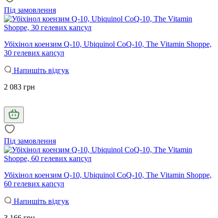
Під замовлення
Убіхінол коензим Q-10, Ubiquinol CoQ-10, The Vitamin Shoppe,
30 гелевих капсул
Напишіть відгук
2 083 грн
Під замовлення
Убіхінол коензим Q-10, Ubiquinol CoQ-10, The Vitamin Shoppe,
60 гелевих капсул
Напишіть відгук
3 166 грн