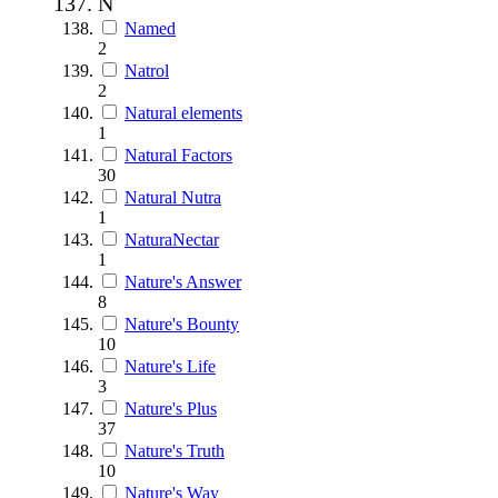
N
Named
2
Natrol
2
Natural elements
1
Natural Factors
30
Natural Nutra
1
NaturaNectar
1
Nature's Answer
8
Nature's Bounty
10
Nature's Life
3
Nature's Plus
37
Nature's Truth
10
Nature's Way