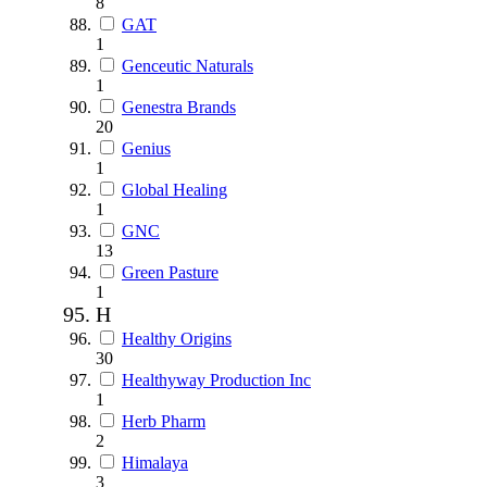
8
GAT
1
Genceutic Naturals
1
Genestra Brands
20
Genius
1
Global Healing
1
GNC
13
Green Pasture
1
H
Healthy Origins
30
Healthyway Production Inc
1
Herb Pharm
2
Himalaya
3