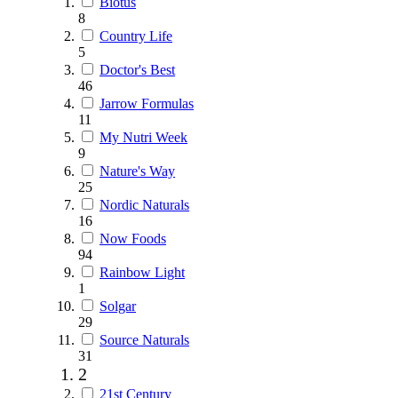
Biotus
8
Country Life
5
Doctor's Best
46
Jarrow Formulas
11
My Nutri Week
9
Nature's Way
25
Nordic Naturals
16
Now Foods
94
Rainbow Light
1
Solgar
29
Source Naturals
31
2
21st Century