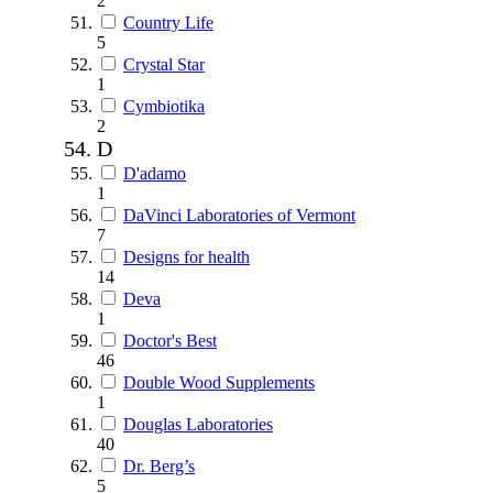
2
Country Life
5
Crystal Star
1
Cymbiotika
2
D
D'adamo
1
DaVinci Laboratories of Vermont
7
Designs for health
14
Deva
1
Doctor's Best
46
Double Wood Supplements
1
Douglas Laboratories
40
Dr. Berg’s
5