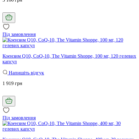
Під замовлення
Коензим Q10, CoQ-10, The Vitamin Shoppe, 100 мг, 120 гелевих
капсул
Напишіть відгук
1 919 грн
Під замовлення