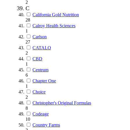
2
C
California Gold Nutrition
28
Calroy Health Sciences
1
Carlson
27
CATALO
2
CBD
1
Centrum
6
Chapter One
1
Choice
2
Christopher's Original Formulas
8
Codeage
10
Country Farms