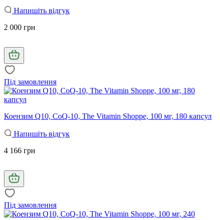
Напишіть відгук
2 000 грн
Під замовлення
Коензим Q10, CoQ-10, The Vitamin Shoppe, 100 мг, 180 капсул
Напишіть відгук
4 166 грн
Під замовлення