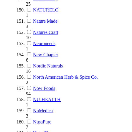
25
NATURELO
1
Nature Made
3
Natures Craft
10
Neuroneeds
1
New Chapter
6
Nordic Naturals
16
North American Herb & Spice Co.
2
Now Foods
94
NU-HEALTH
1
NuMedica
3
NusaPure
7