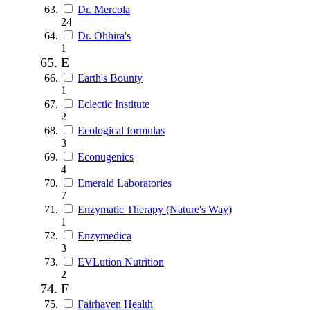
Dr. Mercola
24
Dr. Ohhira's
1
E
Earth's Bounty
1
Eclectic Institute
2
Ecological formulas
3
Econugenics
4
Emerald Laboratories
7
Enzymatic Therapy (Nature's Way)
1
Enzymedica
3
EVLution Nutrition
2
F
Fairhaven Health