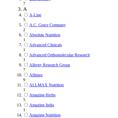
7
A
A-Line
5
A.C. Grace Company
2
Absolute Nutrition
1
Advanced Clinicals
1
Advanced Orthomolecular Research
1
Allergy Research Group
7
Allimax
9
ALLMAX Nutrition
1
Amazing Herbs
5
Amazing India
1
Amazing Nutrition