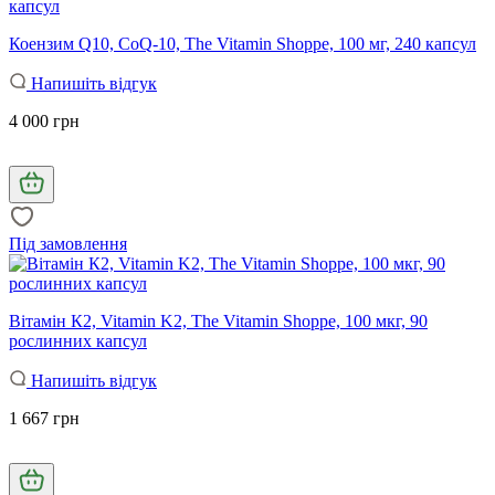
Коензим Q10, CoQ-10, The Vitamin Shoppe, 100 мг, 240 капсул
Напишіть відгук
4 000 грн
Під замовлення
Вітамін К2, Vitamin K2, The Vitamin Shoppe, 100 мкг, 90
рослинних капсул
Напишіть відгук
1 667 грн