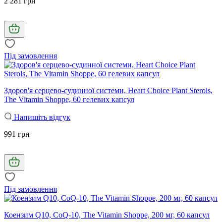
2 281 грн
Під замовлення
Здоров'я серцево-судинної системи, Heart Choice Plant Sterols,
The Vitamin Shoppe, 60 гелевих капсул
Напишіть відгук
991 грн
Під замовлення
Коензим Q10, CoQ-10, The Vitamin Shoppe, 200 мг, 60 капсул