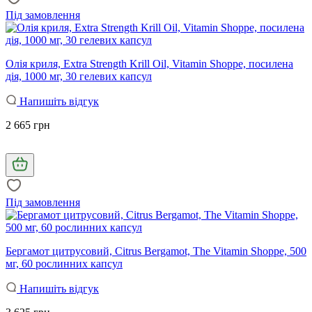
Під замовлення
Олія криля, Extra Strength Krill Oil, Vitamin Shoppe, посилена
дія, 1000 мг, 30 гелевих капсул
Напишіть відгук
2 665 грн
Під замовлення
Бергамот цитрусовий, Citrus Bergamot, The Vitamin Shoppe, 500
мг, 60 рослинних капсул
Напишіть відгук