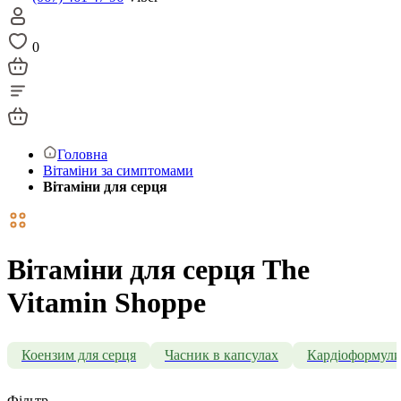
0
Головна
Вітаміни за симптомами
Вітаміни для серця
Вітаміни для серця The
Vitamin Shoppe
Коензим для серця
Часник в капсулах
Кардіоформул
Фільтр