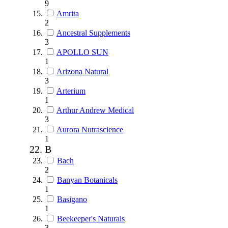
9
Amrita
2
Ancestral Supplements
3
APOLLO SUN
1
Arizona Natural
3
Arterium
1
Arthur Andrew Medical
3
Aurora Nutrascience
1
B
Bach
2
Banyan Botanicals
1
Basigano
1
Beekeeper's Naturals
3