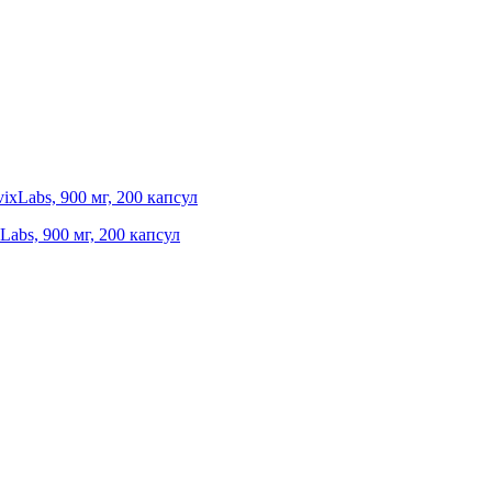
Labs, 900 мг, 200 капсул