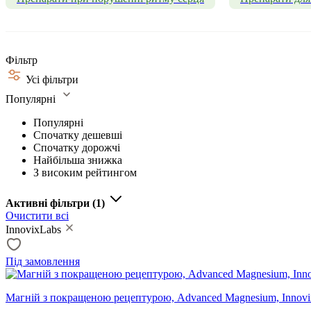
Фільтр
Усі фільтри
Популярні
Популярні
Спочатку дешевші
Спочатку дорожчі
Найбільша знижка
З високим рейтингом
Активні фільтри
(1)
Очистити всі
InnovixLabs
Під замовлення
Магній з покращеною рецептурою, Advanced Magnesium, Innovix