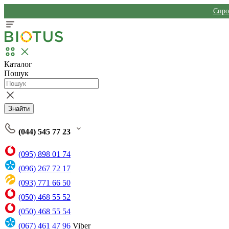
Спро
Каталог
Пошук
Знайти
(044) 545 77 23
(095) 898 01 74
(096) 267 72 17
(093) 771 66 50
(050) 468 55 52
(050) 468 55 54
(067) 461 47 96
Viber