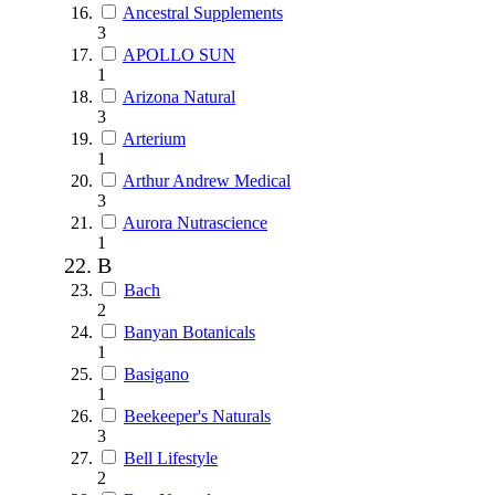
Ancestral Supplements
3
APOLLO SUN
1
Arizona Natural
3
Arterium
1
Arthur Andrew Medical
3
Aurora Nutrascience
1
B
Bach
2
Banyan Botanicals
1
Basigano
1
Beekeeper's Naturals
3
Bell Lifestyle
2