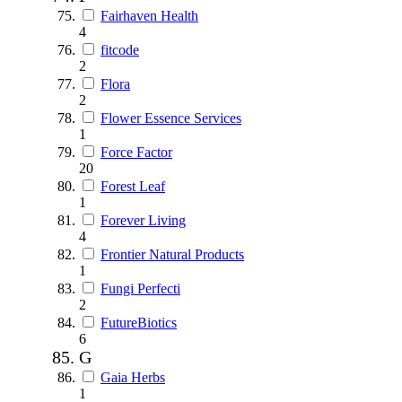
Fairhaven Health
4
fitcode
2
Flora
2
Flower Essence Services
1
Force Factor
20
Forest Leaf
1
Forever Living
4
Frontier Natural Products
1
Fungi Perfecti
2
FutureBiotics
6
G
Gaia Herbs
1