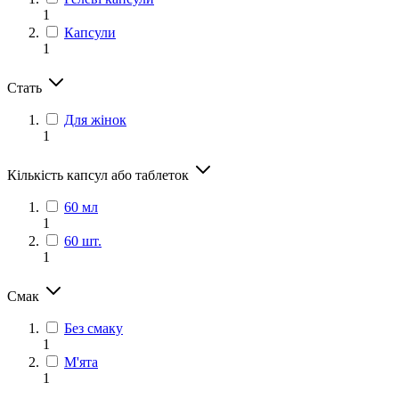
1
Капсули
1
Стать
Для жінок
1
Кількість капсул або таблеток
60 мл
1
60 шт.
1
Смак
Без смаку
1
М'ята
1