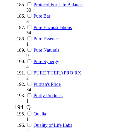
Protocol For Life Balance
30
Pure Bar
3
Pure Encapsulations
54
Pure Essence
1
Pure Naturals
9
Pure Synergy
4
PURE THERAPRO RX
2
Puritan's Pride
34
Purity Products
1
Q
Qualia
1
Quality of Life Labs
2