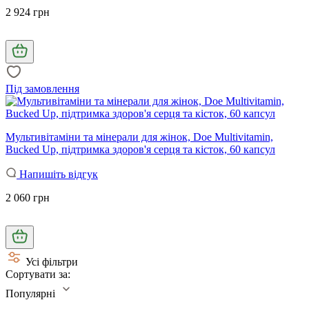
2 924 грн
Під замовлення
Мультивітаміни та мінерали для жінок, Doe Multivitamin,
Bucked Up, підтримка здоров'я серця та кісток, 60 капсул
Напишіть відгук
2 060 грн
Усі фільтри
Сортувати за:
Популярні