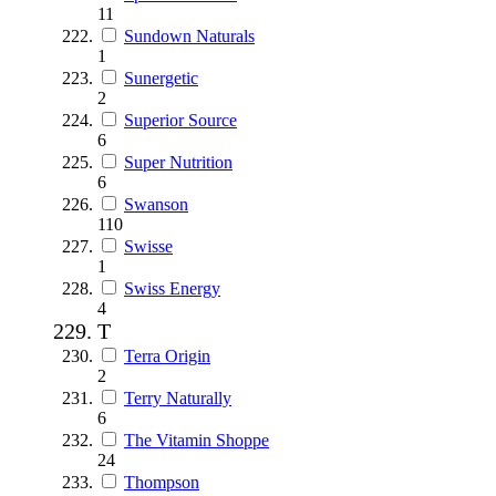
11
Sundown Naturals
1
Sunergetic
2
Superior Source
6
Super Nutrition
6
Swanson
110
Swisse
1
Swiss Energy
4
T
Terra Origin
2
Terry Naturally
6
The Vitamin Shoppe
24
Thompson