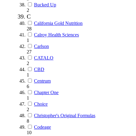
Bucked Up
2
C
California Gold Nutrition
28
Calroy Health Sciences
1
Carlson
27
CATALO
2
CBD
1
Centrum
6
Chapter One
1
Choice
2
Christopher's Original Formulas
8
Codeage
10