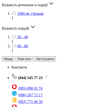
Кількість речовини в порції
1000 мг і більше
1
Кількість порцій
20 - 40
1
60 - 80
1
Назад
Очистити
Застосувати
Контакти
(044) 545 77 23
(095) 898 01 74
(096) 267 72 17
(093) 771 66 50