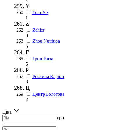
Y
Yum-V's
1
Z
Zahler
3
Zhou Nutrition
5
Г
Грин Виза
5
Р
Рослина Карпат
8
Ц
Центр Болотова
2
Ціна
грн
-