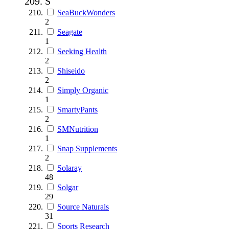
S
SeaBuckWonders
2
Seagate
1
Seeking Health
2
Shiseido
2
Simply Organic
1
SmartyPants
2
SMNutrition
1
Snap Supplements
2
Solaray
48
Solgar
29
Source Naturals
31
Sports Research