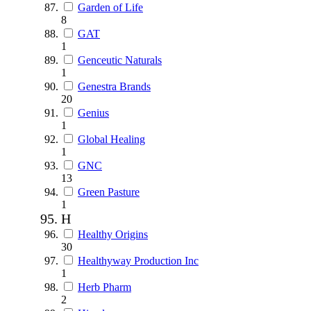
Garden of Life
8
GAT
1
Genceutic Naturals
1
Genestra Brands
20
Genius
1
Global Healing
1
GNC
13
Green Pasture
1
H
Healthy Origins
30
Healthyway Production Inc
1
Herb Pharm
2