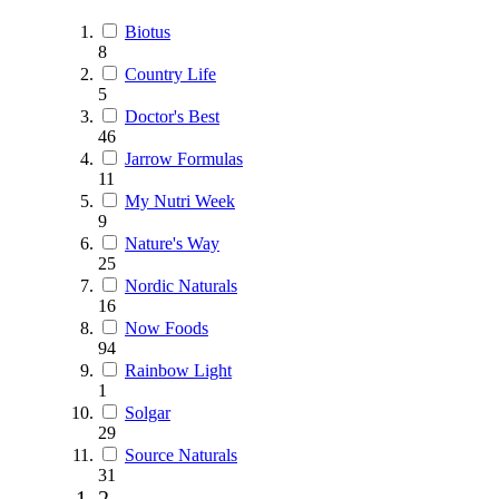
Biotus
8
Country Life
5
Doctor's Best
46
Jarrow Formulas
11
My Nutri Week
9
Nature's Way
25
Nordic Naturals
16
Now Foods
94
Rainbow Light
1
Solgar
29
Source Naturals
31
2