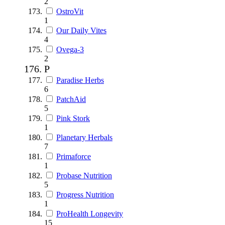
2
OstroVit
1
Our Daily Vites
4
Ovega-3
2
P
Paradise Herbs
6
PatchAid
5
Pink Stork
1
Planetary Herbals
7
Primaforce
1
Probase Nutrition
5
Progress Nutrition
1
ProHealth Longevity
15