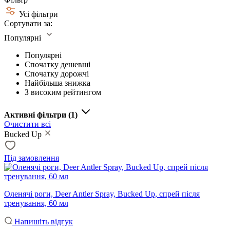
Усі фільтри
Сортувати за:
Популярні
Популярні
Спочатку дешевші
Спочатку дорожчі
Найбільша знижка
З високим рейтингом
Активні фільтри
(1)
Очистити всі
Bucked Up
Під замовлення
Оленячі роги, Deer Antler Spray, Bucked Up, спрей після
тренування, 60 мл
Напишіть відгук