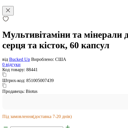
Мультивітаміни та мінерали д
серця та кісток, 60 капсул
від
Bucked Up
Вироблено:
США
0 відгуки
Код товару:
88441
Штрих-код:
851005007439
Продавець:
Biotus
Під замовлення
(доставка 7-20 днів)