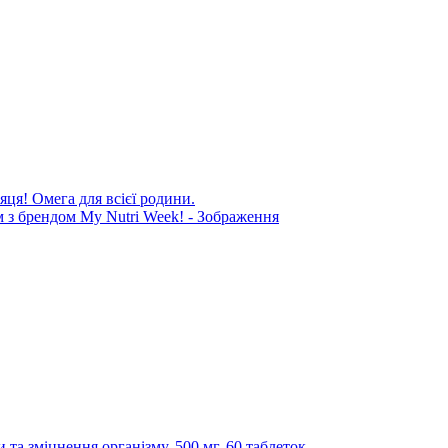
яця! Омега для всієї родини.