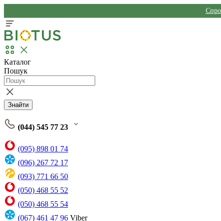
Спро
Каталог
Пошук
Знайти
(044) 545 77 23
(095) 898 01 74
(096) 267 72 17
(093) 771 66 50
(050) 468 55 52
(050) 468 55 54
(067) 461 47 96
Viber