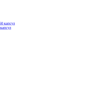
 капсул