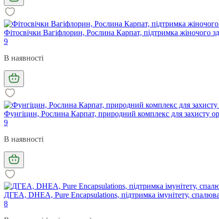
Фітосвічки Вагіфлорин, Рослина Карпат, підтримка жіночого здо
9
В наявності
Фунгіцин, Рослина Карпат, природний комплекс для захисту орга
9
В наявності
ДГЕА, DHEA, Pure Encapsulations, підтримка імунітету, спалюв
8