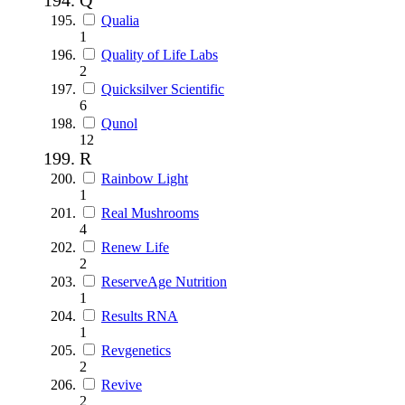
Qualia
1
Quality of Life Labs
2
Quicksilver Scientific
6
Qunol
12
R
Rainbow Light
1
Real Mushrooms
4
Renew Life
2
ReserveAge Nutrition
1
Results RNA
1
Revgenetics
2
Revive
2