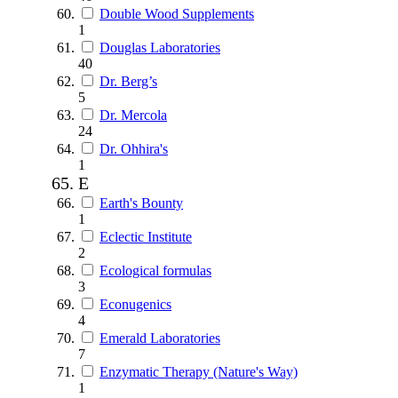
Double Wood Supplements
1
Douglas Laboratories
40
Dr. Berg’s
5
Dr. Mercola
24
Dr. Ohhira's
1
E
Earth's Bounty
1
Eclectic Institute
2
Ecological formulas
3
Econugenics
4
Emerald Laboratories
7
Enzymatic Therapy (Nature's Way)
1