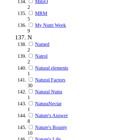
MitoQ
2
MRM
5
My Nutri Week
9
N
Named
2
Natrol
2
Natural elements
1
Natural Factors
30
Natural Nutra
1
NaturaNectar
1
Nature's Answer
8
Nature's Bounty
10
Nature's Life