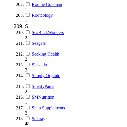
Ronnie Coleman
1
Rootcology
1
S
SeaBuckWonders
2
Seagate
1
Seeking Health
2
Shiseido
2
Simply Organic
1
SmartyPants
2
SMNutrition
1
Snap Supplements
2
Solaray
48