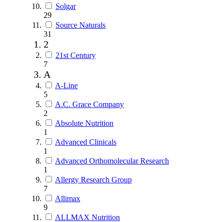
Solgar
29
Source Naturals
31
2
21st Century
7
A
A-Line
5
A.C. Grace Company
2
Absolute Nutrition
1
Advanced Clinicals
1
Advanced Orthomolecular Research
1
Allergy Research Group
7
Allimax
9
ALLMAX Nutrition