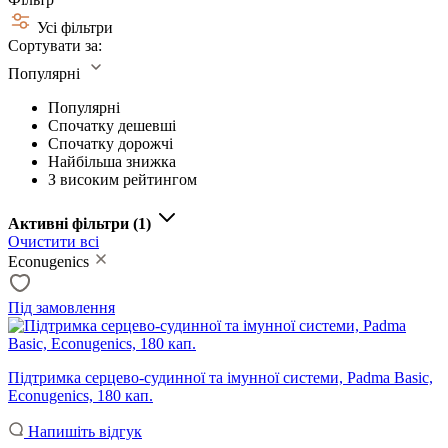
Усі фільтри
Сортувати за:
Популярні
Популярні
Спочатку дешевші
Спочатку дорожчі
Найбільша знижка
З високим рейтингом
Активні фільтри
(1)
Очистити всі
Econugenics
Під замовлення
Підтримка серцево-судинної та імунної системи, Padma Basic,
Econugenics, 180 кап.
Напишіть відгук