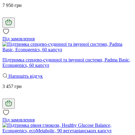
7 950 грн
Під замовлення
Підтримка серцево-судинної та імунної системи, Padma Basic,
Econugenics, 60 капсул
Напишіть відгук
3 457 грн
Під замовлення