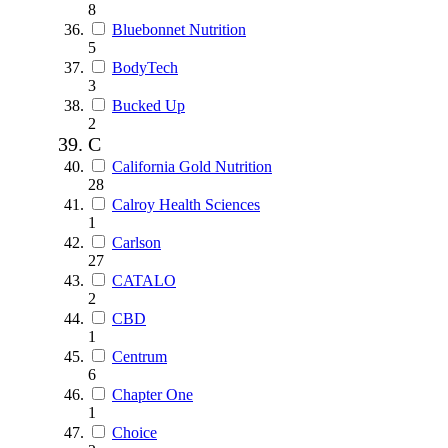
8
Bluebonnet Nutrition
5
BodyTech
3
Bucked Up
2
C
California Gold Nutrition
28
Calroy Health Sciences
1
Carlson
27
CATALO
2
CBD
1
Centrum
6
Chapter One
1
Choice