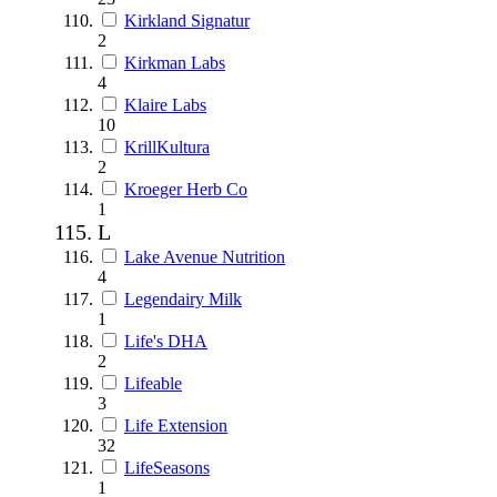
Kirkland Signatur
2
Kirkman Labs
4
Klaire Labs
10
KrillKultura
2
Kroeger Herb Co
1
L
Lake Avenue Nutrition
4
Legendairy Milk
1
Life's DHA
2
Lifeable
3
Life Extension
32
LifeSeasons
1