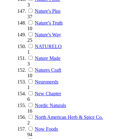
3
Nature's Plus
37
Nature's Truth
10
Nature's Way
25
NATURELO
1
Nature Made
3
Natures Craft
10
Neuroneeds
1
New Chapter
6
Nordic Naturals
16
North American Herb & Spice Co.
2
Now Foods
94