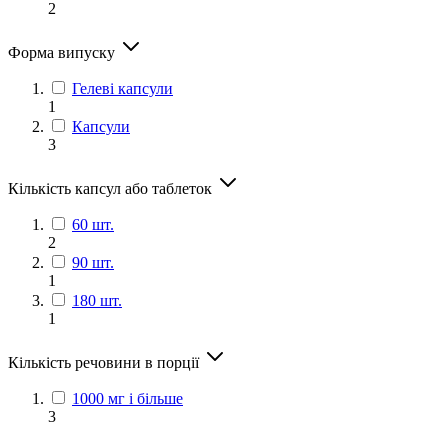
2
Форма випуску
Гелеві капсули
1
Капсули
3
Кількість капсул або таблеток
60 шт.
2
90 шт.
1
180 шт.
1
Кількість речовини в порції
1000 мг і більше
3