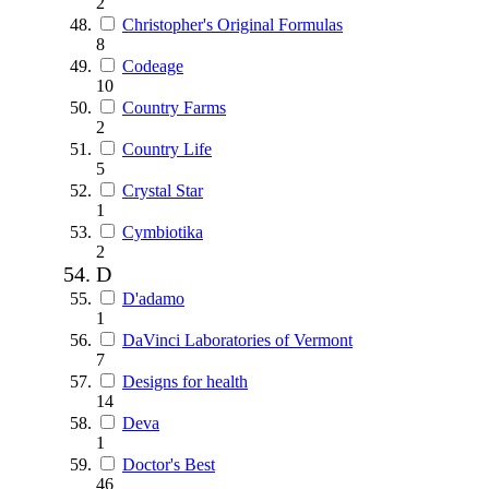
2
Christopher's Original Formulas
8
Codeage
10
Country Farms
2
Country Life
5
Crystal Star
1
Cymbiotika
2
D
D'adamo
1
DaVinci Laboratories of Vermont
7
Designs for health
14
Deva
1
Doctor's Best
46