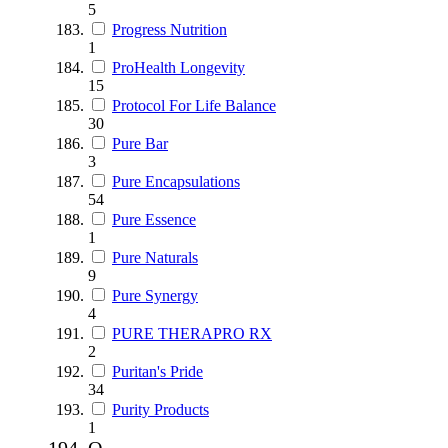
5
Progress Nutrition
1
ProHealth Longevity
15
Protocol For Life Balance
30
Pure Bar
3
Pure Encapsulations
54
Pure Essence
1
Pure Naturals
9
Pure Synergy
4
PURE THERAPRO RX
2
Puritan's Pride
34
Purity Products
1
Q