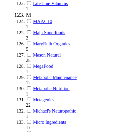
LifeTime Vitamins
1
M
MAAC10
1
Maju Superfoods
2
MaryRuth Organics
5
Mason Natural
28
MegaFood
1
Metabolic Maintenance
12
Metabolic Nutrition
1
Metagenics
22
Michael's Naturopathic
1
Micro Ingredients
17