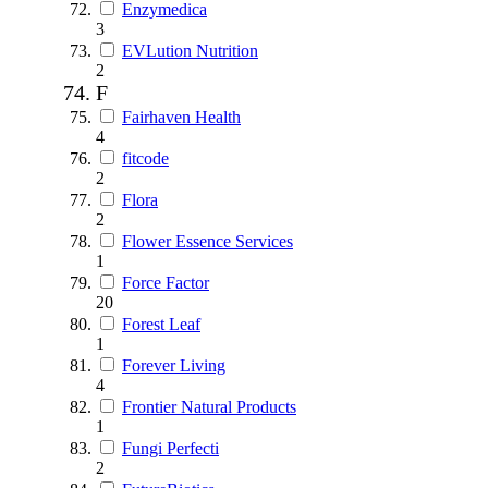
Enzymedica
3
EVLution Nutrition
2
F
Fairhaven Health
4
fitcode
2
Flora
2
Flower Essence Services
1
Force Factor
20
Forest Leaf
1
Forever Living
4
Frontier Natural Products
1
Fungi Perfecti
2