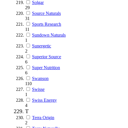
Solgar
29
Source Naturals
31
Sports Research
11
Sundown Naturals
1
Sunergetic
2
Superior Source
6
Super Nutrition
6
Swanson
110
Swisse
1
Swiss Energy
4
T
Terra Origin
2