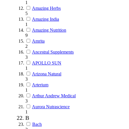
1
Amazing Herbs
5
Amazing India
1
Amazing Nutrition
9
Amrita
2
Ancestral Supplements
3
APOLLO SUN
1
Arizona Natural
3
Arterium
1
Arthur Andrew Medical
3
Aurora Nutrascience
1
B
Bach