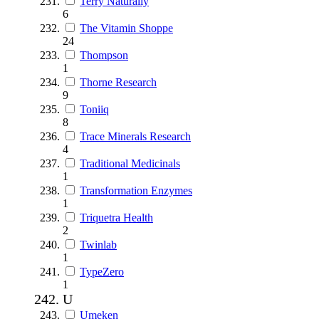
Terry Naturally
6
The Vitamin Shoppe
24
Thompson
1
Thorne Research
9
Toniiq
8
Trace Minerals Research
4
Traditional Medicinals
1
Transformation Enzymes
1
Triquetra Health
2
Twinlab
1
TypeZero
1
U
Umeken