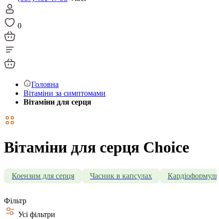
0
Головна
Вітаміни за симптомами
Вітаміни для серця
Вітаміни для серця Choice
Коензим для серця
Часник в капсулах
Кардіоформул
Фільтр
Усі фільтри