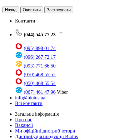
Назад
Очистити
Застосувати
Контакти
(044) 545 77 23
(095) 898 01 74
(096) 267 72 17
(093) 771 66 50
(050) 468 55 52
(050) 468 55 54
(067) 461 47 96
Viber
info@biotus.ua
Всі контакти
Загальна інформація
Про нас
Вакансії
Ми офіційні дистриб’ютори
Дистрибуція продукції Biotus