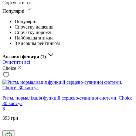
Сортувати за:
Популярні
Популярні
Спочатку дешевші
Спочатку дорожчі
Найбільша знижка
З високим рейтингом
Активні фільтри
(1)
Очистити всі
Choice
Ритм, нормалізація функцій серцево-судинної системи, Choice,
30 капсул
6
393 грн