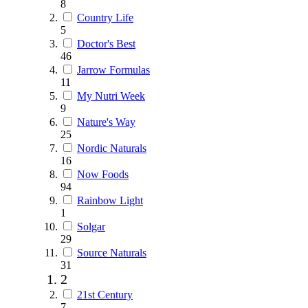
8
Country Life
5
Doctor's Best
46
Jarrow Formulas
11
My Nutri Week
9
Nature's Way
25
Nordic Naturals
16
Now Foods
94
Rainbow Light
1
Solgar
29
Source Naturals
31
2
21st Century
7