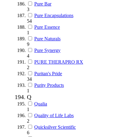
Pure Bar
3
Pure Encapsulations
54
Pure Essence
1
Pure Naturals
9
Pure Synergy
4
PURE THERAPRO RX
2
Puritan's Pride
34
Purity Products
1
Q
Qualia
1
Quality of Life Labs
2
Quicksilver Scientific
6