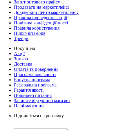
Запит оптового прайсу
Продавати на маркетплейсі
Довідковий центр маркетплейсу
Правила проведення акцій
Політика конфіденційності
Правила користування
Підбір вітамінів
Тренди
Покупцеві
Акції
Знижки
Доставка
Оплата та повернення
Програма лояльності
Бонусна програма
Реферальна програма
Гарантія якості
Поширені питання
Залиште відгук про магазин
Наші магазини
Підпишіться на розсилку