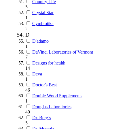
Country Life
5
Crystal Star
1
Cymbiotika
2
D
D'adamo
1
DaVinci Laboratories of Vermont
7
Designs for health
14
Deva
1
Doctor's Best
46
Double Wood Supplements
1
Douglas Laboratories
40
Dr. Berg’s
5
Dr. Mercola