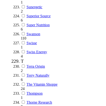
1
Sunergetic
2
Superior Source
6
Super Nutrition
6
Swanson
110
Swisse
1
Swiss Energy
4
T
Terra Origin
2
Terry Naturally
6
The Vitamin Shoppe
24
Thompson
1
Thorne Research