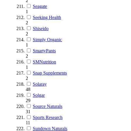
2
Seagate
1
Seeking Health
2
Shiseido
2
Simply Organic
1
SmartyPants
2
SMNutrition
1
Snap Supplements
2
Solaray
48
Solgar
29
Source Naturals
31
Sports Research
11
Sundown Naturals