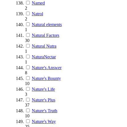
Named
2
Natrol
2
Natural elements
1
Natural Factors
30
Natural Nutra
1
NaturaNectar
1
Nature's Answer
8
Nature's Bounty
10
Nature's Life
3
Nature's Plus
37
Nature's Truth
10
Nature's Way
25