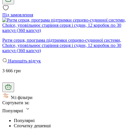
Під замовлення
Ритм серця, програма підтримки серцево-судинної системи,
Choice, уповільнює старіння серця і судин, 12 коробок по 30
капсул (360 капсул)
Напишіть відгук
3 666 грн
Усі фільтри
Сортувати за:
Популярні
Популярні
Спочатку дешевші