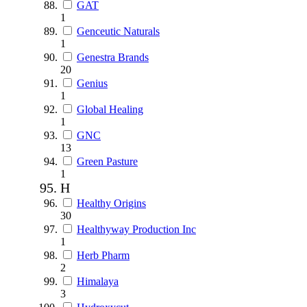
GAT
1
Genceutic Naturals
1
Genestra Brands
20
Genius
1
Global Healing
1
GNC
13
Green Pasture
1
H
Healthy Origins
30
Healthyway Production Inc
1
Herb Pharm
2
Himalaya
3