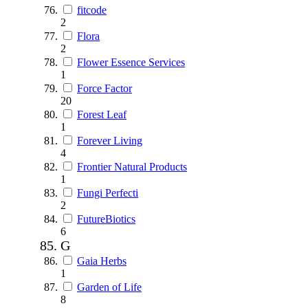
fitcode
2
Flora
2
Flower Essence Services
1
Force Factor
20
Forest Leaf
1
Forever Living
4
Frontier Natural Products
1
Fungi Perfecti
2
FutureBiotics
6
G
Gaia Herbs
1
Garden of Life
8