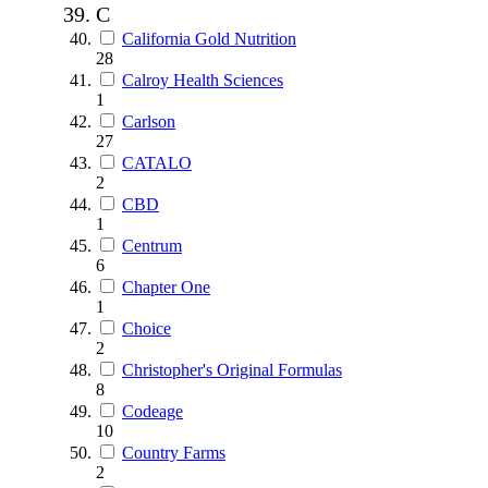
C
California Gold Nutrition
28
Calroy Health Sciences
1
Carlson
27
CATALO
2
CBD
1
Centrum
6
Chapter One
1
Choice
2
Christopher's Original Formulas
8
Codeage
10
Country Farms
2