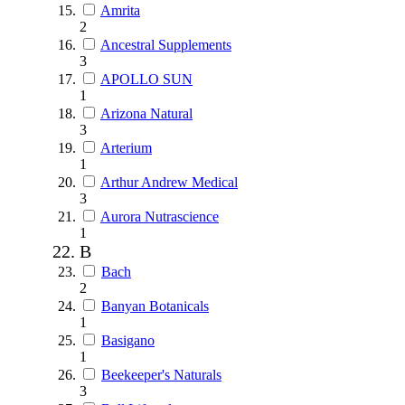
Amrita
2
Ancestral Supplements
3
APOLLO SUN
1
Arizona Natural
3
Arterium
1
Arthur Andrew Medical
3
Aurora Nutrascience
1
B
Bach
2
Banyan Botanicals
1
Basigano
1
Beekeeper's Naturals
3