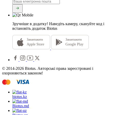
Зручніше в додатку!
Наведіть камеру, скануйте код і
встановіть додаток Biotus
Завантажити
Завантажити
Apple Store
Google Play
© 2014-2026 Biotus. Авторські права зареєстровані і
охороняються законом!
biotus.
kz
Biotus.
md