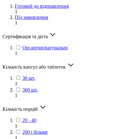
Готовий до відправлення
1
Під замовлення
1
Сертифікація та дієта
Органічні/натуральні
1
Кількість капсул або таблеток
30 шт.
1
360 шт.
1
Кількість порцій
20 - 40
1
200 і більше
1