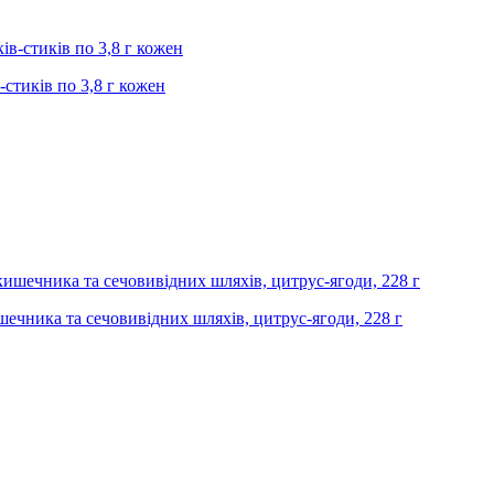
-стиків по 3,8 г кожен
ишечника та сечовивідних шляхів, цитрус-ягоди, 228 г