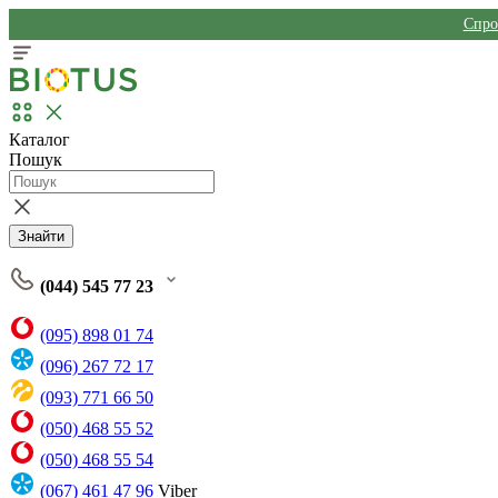
Спро
Каталог
Пошук
Знайти
(044) 545 77 23
(095) 898 01 74
(096) 267 72 17
(093) 771 66 50
(050) 468 55 52
(050) 468 55 54
(067) 461 47 96
Viber