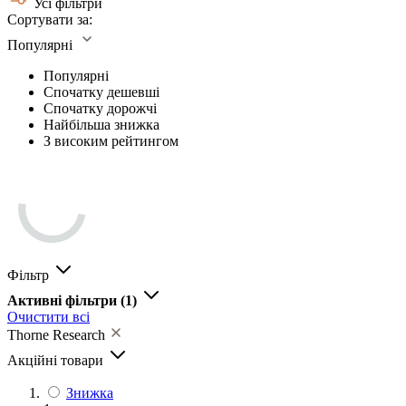
Усі фільтри
Сортувати за:
Популярні
Популярні
Спочатку дешевші
Спочатку дорожчі
Найбільша знижка
З високим рейтингом
Фільтр
Активні фільтри
(1)
Очистити всі
Thorne Research
Акційні товари
Знижка