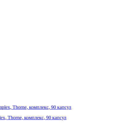
ex, Thorne, комплекс, 90 капсул