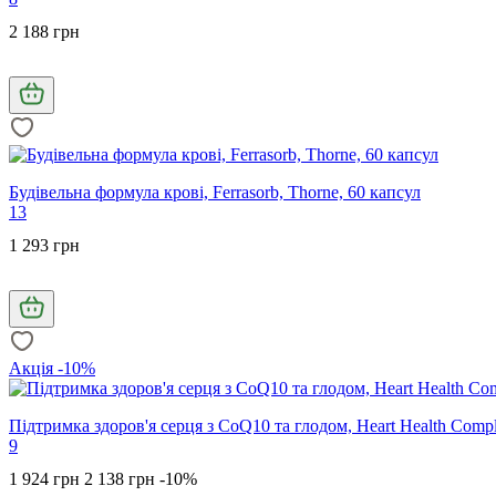
2 188 грн
Будівельна формула крові, Ferrasorb, Thorne, 60 капсул
13
1 293 грн
Акція -10%
Підтримка здоров'я серця з CoQ10 та глодом, Heart Health Compl
9
1 924 грн
2 138 грн
-10%