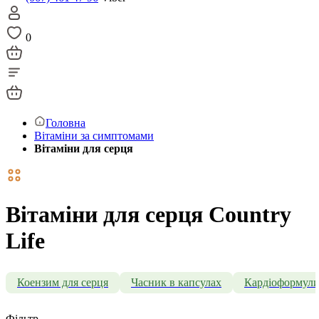
0
Головна
Вітаміни за симптомами
Вітаміни для серця
Вітаміни для серця Country
Life
Коензим для серця
Часник в капсулах
Кардіоформул
Фільтр