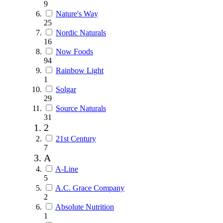
9
Nature's Way
25
Nordic Naturals
16
Now Foods
94
Rainbow Light
1
Solgar
29
Source Naturals
31
2
21st Century
7
A
A-Line
5
A.C. Grace Company
2
Absolute Nutrition
1