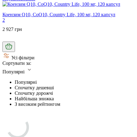
Коензим Q10, CoQ10, Country Life, 100 мг, 120 капсул
2
2 927 грн
Усі фільтри
Сортувати за:
Популярні
Популярні
Спочатку дешевші
Спочатку дорожчі
Найбільша знижка
З високим рейтингом