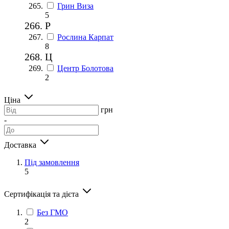
Грин Виза
5
Р
Рослина Карпат
8
Ц
Центр Болотова
2
Ціна
грн
-
Доставка
Під замовлення
5
Сертифікація та дієта
Без ГМО
2