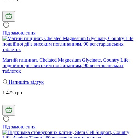
Під замовлення
Магній гліцинат, Chelated Magnesium Glycinate, Country Life,
подвійної дії з високим поглинанням, 90 вегетаріанських
таблеток
Напишіть відгук
1 475 грн
Під замовлення