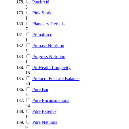
PatchAid
5
Pink Stork
1
Planetary Herbals
7
Primaforce
1
Probase Nutrition
5
Progress Nutrition
1
ProHealth Longevity
15
Protocol For Life Balance
30
Pure Bar
3
Pure Encapsulations
54
Pure Essence
1
Pure Naturals
9