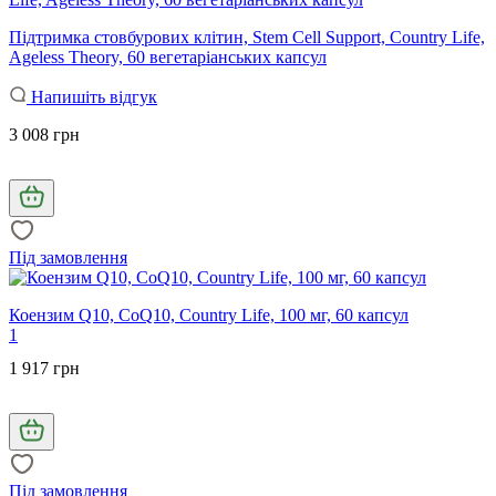
Підтримка стовбурових клітин, Stem Cell Support, Country Life,
Ageless Theory, 60 вегетаріанських капсул
Напишіть відгук
3 008 грн
Під замовлення
Коензим Q10, CoQ10, Country Life, 100 мг, 60 капсул
1
1 917 грн
Під замовлення