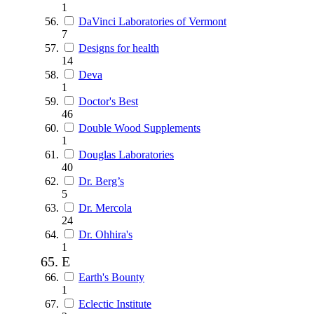
1
DaVinci Laboratories of Vermont
7
Designs for health
14
Deva
1
Doctor's Best
46
Double Wood Supplements
1
Douglas Laboratories
40
Dr. Berg’s
5
Dr. Mercola
24
Dr. Ohhira's
1
E
Earth's Bounty
1
Eclectic Institute