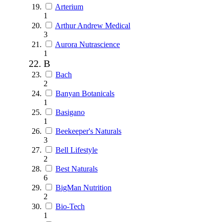
Arterium
1
Arthur Andrew Medical
3
Aurora Nutrascience
1
B
Bach
2
Banyan Botanicals
1
Basigano
1
Beekeeper's Naturals
3
Bell Lifestyle
2
Best Naturals
6
BigMan Nutrition
2
Bio-Tech
1