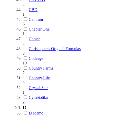
2
CBD
1
Centrum
6
Chapter One
1
Choice
2
Christopher's Original Formulas
8
Codeage
10
Country Farms
2
Country Life
5
Crystal Star
1
Cymbiotika
2
D
D'adamo