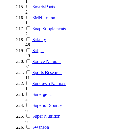
1
SmartyPants
2
SMNutrition
1
Snap Supplements
2
Solaray
48
Solgar
29
Source Naturals
31
Sports Research
11
Sundown Naturals
1
Sunergetic
2
Superior Source
6
Super Nutrition
6
Swanson