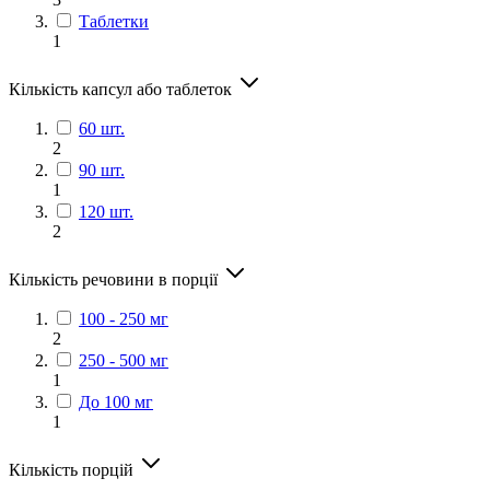
Таблетки
1
Кількість капсул або таблеток
60 шт.
2
90 шт.
1
120 шт.
2
Кількість речовини в порції
100 - 250 мг
2
250 - 500 мг
1
До 100 мг
1
Кількість порцій