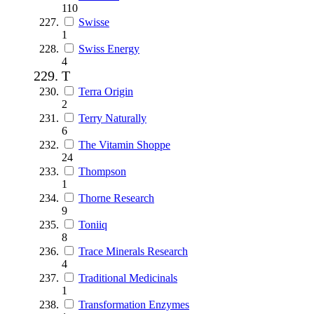
110
Swisse
1
Swiss Energy
4
T
Terra Origin
2
Terry Naturally
6
The Vitamin Shoppe
24
Thompson
1
Thorne Research
9
Toniiq
8
Trace Minerals Research
4
Traditional Medicinals
1
Transformation Enzymes