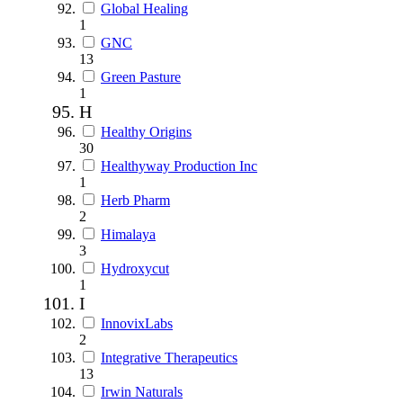
Global Healing
1
GNC
13
Green Pasture
1
H
Healthy Origins
30
Healthyway Production Inc
1
Herb Pharm
2
Himalaya
3
Hydroxycut
1
I
InnovixLabs
2
Integrative Therapeutics
13
Irwin Naturals