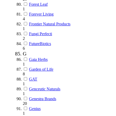
Forest Leaf
1
Forever Living
4
Frontier Natural Products
1
Fungi Perfecti
2
FutureBiotics
6
G
Gaia Herbs
1
Garden of Life
8
GAT
1
Genceutic Naturals
1
Genestra Brands
20
Genius
1