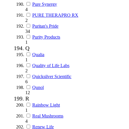
Pure Synergy
4
PURE THERAPRO RX
2
Puritan's Pride
34
Purity Products
1
Q
Qualia
1
Quality of Life Labs
2
Quicksilver Scientific
6
Qunol
12
R
Rainbow Light
1
Real Mushrooms
4
Renew Life