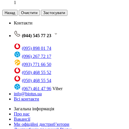
1
Назад
Очистити
Застосувати
Контакти
(044) 545 77 23
(095) 898 01 74
(096) 267 72 17
(093) 771 66 50
(050) 468 55 52
(050) 468 55 54
(067) 461 47 96
Viber
info@biotus.ua
Всі контакти
Загальна інформація
Про нас
Вакансії
Ми офіційні дистриб’ютори