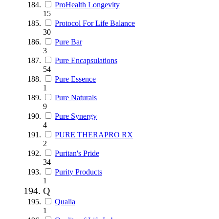
ProHealth Longevity
15
Protocol For Life Balance
30
Pure Bar
3
Pure Encapsulations
54
Pure Essence
1
Pure Naturals
9
Pure Synergy
4
PURE THERAPRO RX
2
Puritan's Pride
34
Purity Products
1
Q
Qualia
1