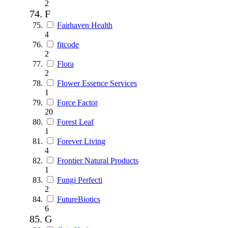
2
F
Fairhaven Health
4
fitcode
2
Flora
2
Flower Essence Services
1
Force Factor
20
Forest Leaf
1
Forever Living
4
Frontier Natural Products
1
Fungi Perfecti
2
FutureBiotics
6
G