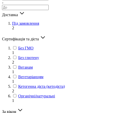
-
Доставка
Під замовлення
2
Сертифікація та дієта
Без ГМО
1
Без глютену
2
Веганам
1
Вегетаріанцям
1
Кетогенна дієта (кетодієта)
2
Органічні/натуральні
1
За віком