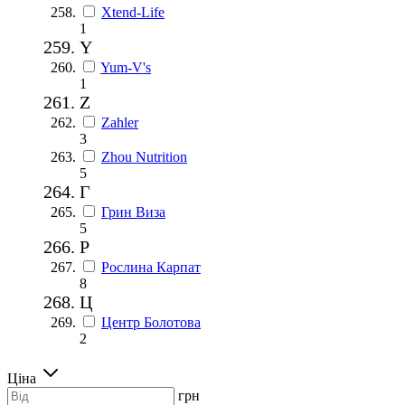
Xtend-Life
1
Y
Yum-V's
1
Z
Zahler
3
Zhou Nutrition
5
Г
Грин Виза
5
Р
Рослина Карпат
8
Ц
Центр Болотова
2
Ціна
грн