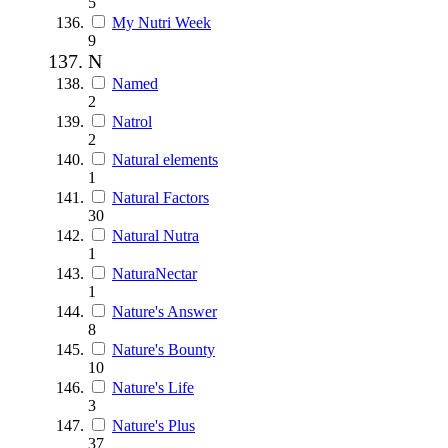
5
My Nutri Week
9
N
Named
2
Natrol
2
Natural elements
1
Natural Factors
30
Natural Nutra
1
NaturaNectar
1
Nature's Answer
8
Nature's Bounty
10
Nature's Life
3
Nature's Plus
37