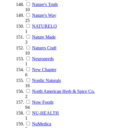
Nature's Truth
10
Nature's Way
25
NATURELO
1
Nature Made
3
Natures Craft
10
Neuroneeds
1
New Chapter
6
Nordic Naturals
16
North American Herb & Spice Co.
2
Now Foods
94
NU-HEALTH
1
NuMedica