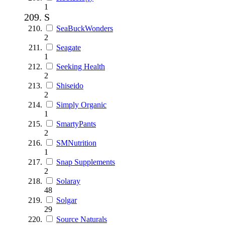
1
S
SeaBuckWonders
2
Seagate
1
Seeking Health
2
Shiseido
2
Simply Organic
1
SmartyPants
2
SMNutrition
1
Snap Supplements
2
Solaray
48
Solgar
29
Source Naturals