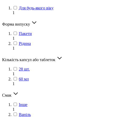
Для будь-якого віку
1
Форма випуску
Пакети
1
Рідина
1
Кількість капсул або таблеток
28 шт.
1
60 мл
1
Смак
Інше
1
Ваніль