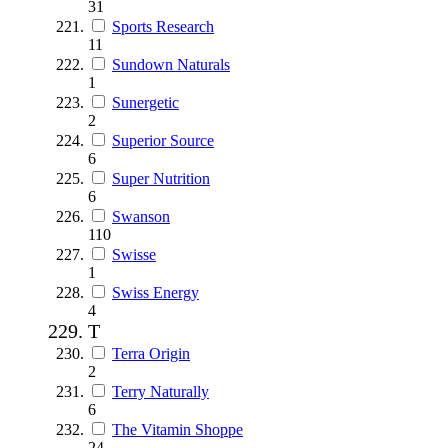
31
Sports Research
11
Sundown Naturals
1
Sunergetic
2
Superior Source
6
Super Nutrition
6
Swanson
110
Swisse
1
Swiss Energy
4
T
Terra Origin
2
Terry Naturally
6
The Vitamin Shoppe
24