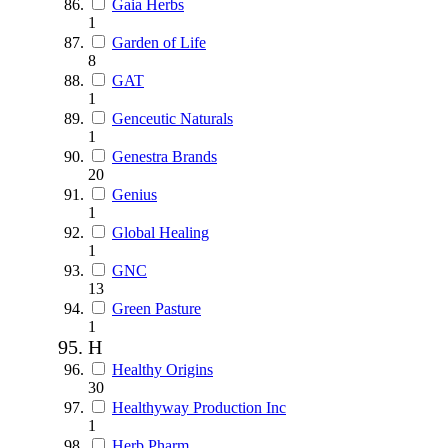
Gaia Herbs
1
Garden of Life
8
GAT
1
Genceutic Naturals
1
Genestra Brands
20
Genius
1
Global Healing
1
GNC
13
Green Pasture
1
H
Healthy Origins
30
Healthyway Production Inc
1
Herb Pharm