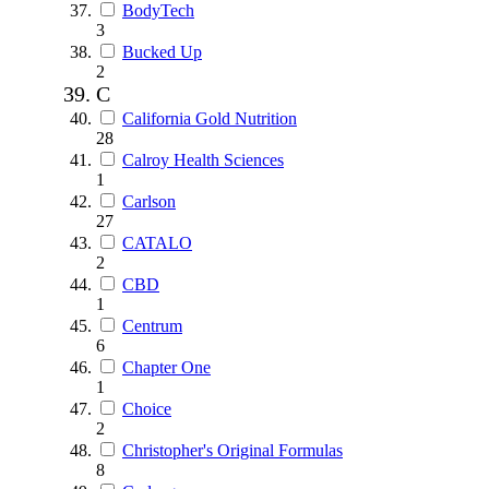
BodyTech
3
Bucked Up
2
C
California Gold Nutrition
28
Calroy Health Sciences
1
Carlson
27
CATALO
2
CBD
1
Centrum
6
Chapter One
1
Choice
2
Christopher's Original Formulas
8