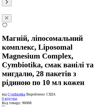
Магній, ліпосомальний
комплекс, Liposomal
Magnesium Complex,
Cymbiotika, смак ванілі та
мигдалю, 28 пакетів з
рідиною по 10 мл кожен
від
Cymbiotika
Вироблено:
США
0 відгуки
Код товару:
96068