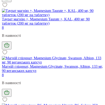
Таурат магнію +, Magnesium Taurate +, KAL, 400 мг, 90
таблеток (200 мг на таблетку)
8
В наявності
Магній гліцинат, Magnesium Glycinate, Swanson, Albion, 133 мг,
90 веганських капсул
8
В наявності