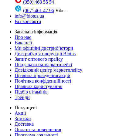
(050) 468 55 54
(067) 461 47 96
Viber
info@biotus.ua
Всі контакти
Загальна інформація
Про нас
Вакансії
Ми офіційні дистриб’ютори
Дистрибуція продукції Biotus
Запит оптового прайсу
Продавати на маркетплейсі
Довідковий центр маркетплейсу
Правила проведення акцій
Політика конфіденційності
Правила користування
Підбір вітамінів
Тренди
Покупцеві
Акції
Знижки
Доставка
Оплата та повернення
Програма лояльності