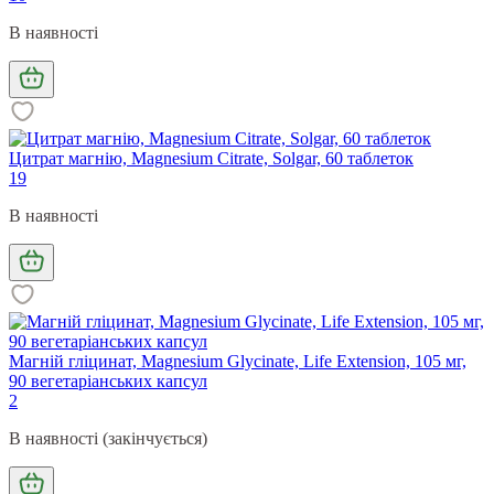
В наявності
Цитрат магнію, Magnesium Citrate, Solgar, 60 таблеток
19
В наявності
Магній гліцинат, Magnesium Glycinate, Life Extension, 105 мг,
90 вегетаріанських капсул
2
В наявності (закінчується)