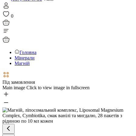
0
Головна
Мінерали
Магній
Під замовлення
Main image
Click to view image in fullscreen