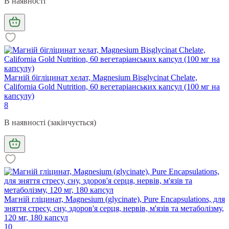
В наявності
Магній бігліцинат хелат, Magnesium Bisglycinat Chelate,
California Gold Nutrition, 60 вегетаріанських капсул (100 мг на
капсулу)
8
В наявності (закінчується)
Магній гліцинат, Magnesium (glycinate), Pure Encapsulations, для
зняття стресу, сну, здоров'я серця, нервів, м'язів та метаболізму,
120 мг, 180 капсул
10