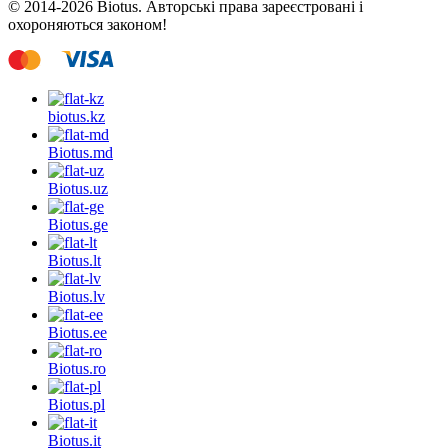
© 2014-2026 Biotus. Авторські права зареєстровані і
охороняються законом!
biotus.
kz
Biotus.
md
Biotus.
uz
Biotus.
ge
Biotus.
lt
Biotus.
lv
Biotus.
ee
Biotus.
ro
Biotus.
pl
Biotus.
it