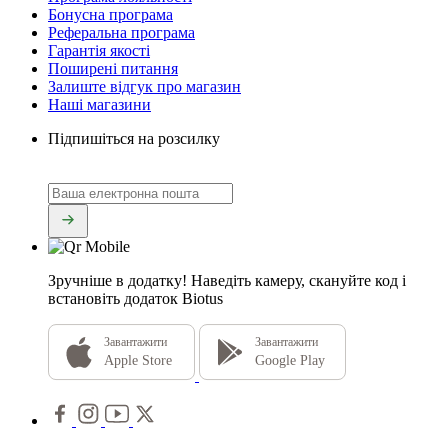
Бонусна програма
Реферальна програма
Гарантія якості
Поширені питання
Залиште відгук про магазин
Наші магазини
Підпишіться на розсилку
Зручніше в додатку!
Наведіть камеру, скануйте код і
встановіть додаток Biotus
Завантажити
Завантажити
Apple Store
Google Play