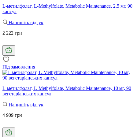
L-метилфолат, L-Methylfolate, Metabolic Maintenance, 2,5 мг, 90
капсул
Напишіть відгук
2 222 грн
Під замовлення
L-метилфолат, L-Methylfolate, Metabolic Maintenance, 10 мг, 90
вегетаріанських капсул
Напишіть відгук
4 909 грн