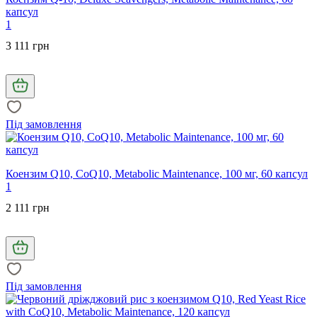
капсул
1
3 111 грн
Під замовлення
Коензим Q10, CoQ10, Metabolic Maintenance, 100 мг, 60 капсул
1
2 111 грн
Під замовлення