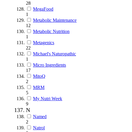
28
MegaFood
1
Metabolic Maintenance
12
Metabolic Nutrition
1
Metagenics
22
Michael's Naturopathic
1
Micro Ingredients
17
MitoQ
2
MRM
5
My Nutri Week
9
N
Named
2
Natrol