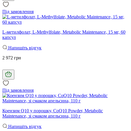
Під замовлення
L-метилфолат, L-Methylfolate, Metabolic Maintenance, 15 мг, 60
капсул
Напишіть відгук
2 972 грн
Під замовлення
Коензим Q10 у порошку, CoQ10 Powder, Metabolic
Maintenance, зі смаком апельсина, 110 г
Напишіть відгук