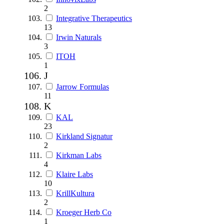
2
Integrative Therapeutics
13
Irwin Naturals
3
ITOH
1
J
Jarrow Formulas
11
K
KAL
23
Kirkland Signatur
2
Kirkman Labs
4
Klaire Labs
10
KrillKultura
2
Kroeger Herb Co
1