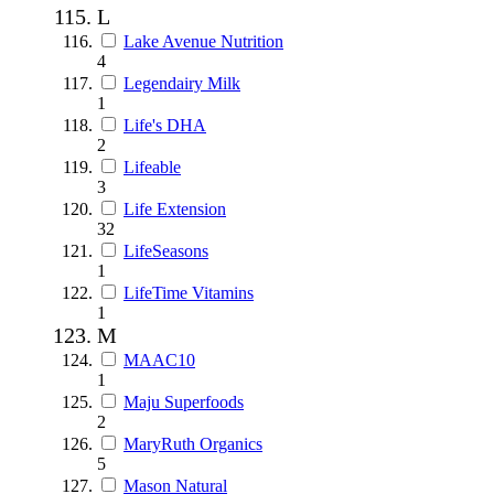
L
Lake Avenue Nutrition
4
Legendairy Milk
1
Life's DHA
2
Lifeable
3
Life Extension
32
LifeSeasons
1
LifeTime Vitamins
1
M
MAAC10
1
Maju Superfoods
2
MaryRuth Organics
5
Mason Natural