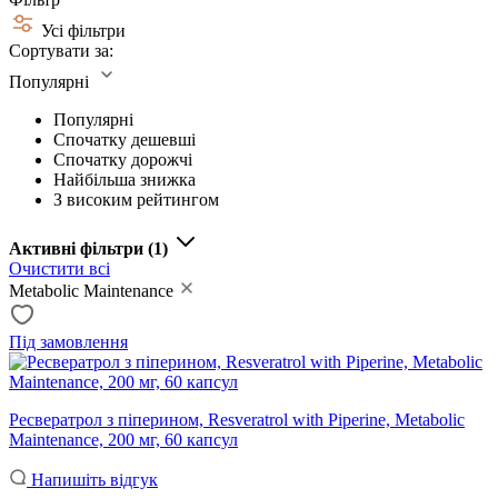
Усі фільтри
Сортувати за:
Популярні
Популярні
Спочатку дешевші
Спочатку дорожчі
Найбільша знижка
З високим рейтингом
Активні фільтри
(1)
Очистити всі
Metabolic Maintenance
Під замовлення
Ресвератрол з піперином, Resveratrol with Piperine, Metabolic
Maintenance, 200 мг, 60 капсул
Напишіть відгук