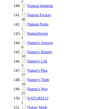
2
Natural elements
1
Natural Factors
30
Natural Nutra
1
NaturaNectar
1
Nature's Answer
8
Nature's Bounty
10
Nature's Life
3
Nature's Plus
37
Nature's Truth
10
Nature's Way
25
NATURELO
1
Nature Made