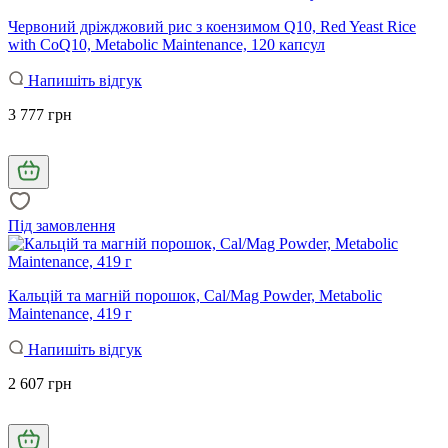
Червоний дріжджовий рис з коензимом Q10, Red Yeast Rice
with CoQ10, Metabolic Maintenance, 120 капсул
Напишіть відгук
3 777 грн
Під замовлення
Кальцій та магній порошок, Cal/Mag Powder, Metabolic
Maintenance, 419 г
Напишіть відгук
2 607 грн