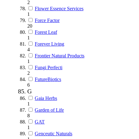
2
Flower Essence Services
1
Force Factor
20
Forest Leaf
1
Forever Living
4
Frontier Natural Products
1
Fungi Perfecti
2
FutureBiotics
6
G
Gaia Herbs
1
Garden of Life
8
GAT
1
Genceutic Naturals