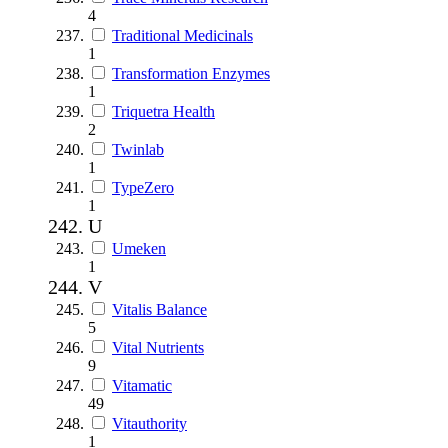
4
Traditional Medicinals
1
Transformation Enzymes
1
Triquetra Health
2
Twinlab
1
TypeZero
1
U
Umeken
1
V
Vitalis Balance
5
Vital Nutrients
9
Vitamatic
49
Vitauthority
1