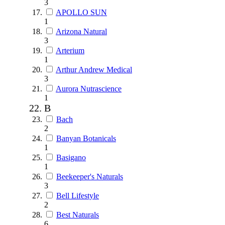
3
APOLLO SUN
1
Arizona Natural
3
Arterium
1
Arthur Andrew Medical
3
Aurora Nutrascience
1
B
Bach
2
Banyan Botanicals
1
Basigano
1
Beekeeper's Naturals
3
Bell Lifestyle
2
Best Naturals
6