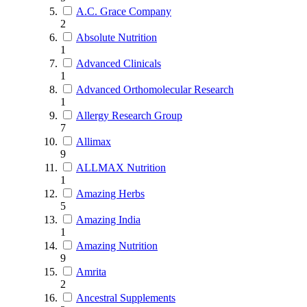
A.C. Grace Company
2
Absolute Nutrition
1
Advanced Clinicals
1
Advanced Orthomolecular Research
1
Allergy Research Group
7
Allimax
9
ALLMAX Nutrition
1
Amazing Herbs
5
Amazing India
1
Amazing Nutrition
9
Amrita
2
Ancestral Supplements