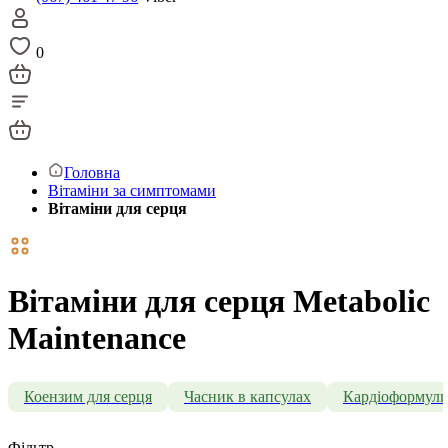
0
Головна
Вітаміни за симптомами
Вітаміни для серця
Вітаміни для серця Metabolic
Maintenance
Коензим для серця
Часник в капсулах
Кардіоформул
Фільтр