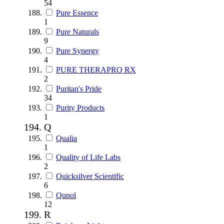
54
Pure Essence
1
Pure Naturals
9
Pure Synergy
4
PURE THERAPRO RX
2
Puritan's Pride
34
Purity Products
1
Q
Qualia
1
Quality of Life Labs
2
Quicksilver Scientific
6
Qunol
12
R