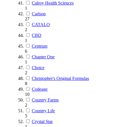
Calroy Health Sciences
1
Carlson
27
CATALO
2
CBD
1
Centrum
6
Chapter One
1
Choice
2
Christopher's Original Formulas
8
Codeage
10
Country Farms
2
Country Life
5
Crystal Star
1