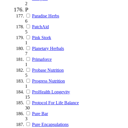
2
P
Paradise Herbs
6
PatchAid
5
Pink Stork
1
Planetary Herbals
7
Primaforce
1
Probase Nutrition
5
Progress Nutrition
1
ProHealth Longevity
15
Protocol For Life Balance
30
Pure Bar
3
Pure Encapsulations