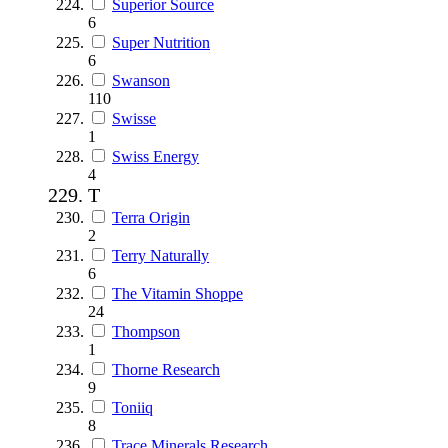
Superior Source
6
Super Nutrition
6
Swanson
110
Swisse
1
Swiss Energy
4
T
Terra Origin
2
Terry Naturally
6
The Vitamin Shoppe
24
Thompson
1
Thorne Research
9
Toniiq
8
Trace Minerals Research