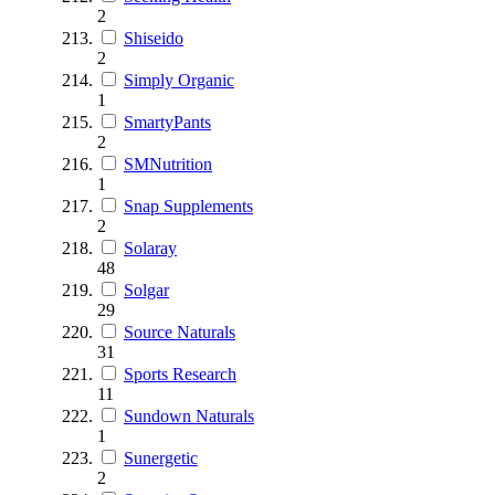
2
Shiseido
2
Simply Organic
1
SmartyPants
2
SMNutrition
1
Snap Supplements
2
Solaray
48
Solgar
29
Source Naturals
31
Sports Research
11
Sundown Naturals
1
Sunergetic
2