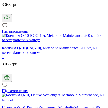
3 688 грн
Під замовлення
Коензим Q-10 (CoQ-10), Metabolic Maintenance, 200 мг, 60
вегетаріанських капсул
1
3 056 грн
Під замовлення
Коензим Q-10, Deluxe Scavengers, Metabolic Maintenance, 60