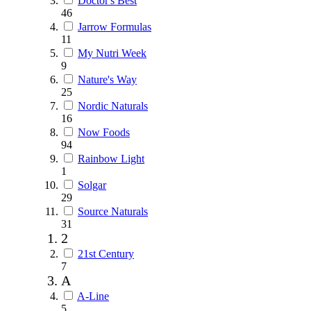
Doctor's Best
46
Jarrow Formulas
11
My Nutri Week
9
Nature's Way
25
Nordic Naturals
16
Now Foods
94
Rainbow Light
1
Solgar
29
Source Naturals
31
2
21st Century
7
A
A-Line
5