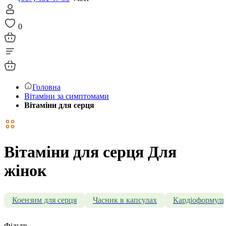
0
Головна
Вітаміни за симптомами
Вітаміни для серця
Вітаміни для серця Для
жінок
Коензим для серця
Часник в капсулах
Кардіоформул
Фільтр