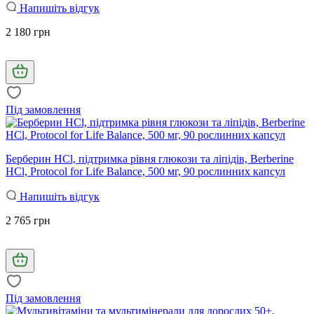
Напишіть відгук
2 180 грн
Під замовлення
Берберин HCl, підтримка рівня глюкози та ліпідів, Berberine
HCl, Protocol for Life Balance, 500 мг, 90 рослинних капсул
Напишіть відгук
2 765 грн
Під замовлення