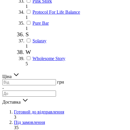
Pink Stork
1
Protocol For Life Balance
1
Pure Bar
1
S
Solaray
1
W
Wholesome Story
5
Ціна
грн
-
Доставка
Готовий до відправлення
3
Під замовлення
35