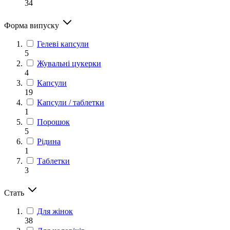
34
Форма випуску
Гелеві капсули
5
Жувальні цукерки
4
Капсули
19
Капсули / таблетки
1
Порошок
5
Рідина
1
Таблетки
3
Стать
Для жінок
38