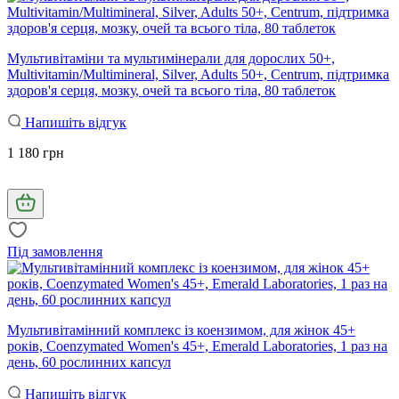
Мультивітаміни та мультимінерали для дорослих 50+,
Multivitamin/Multimineral, Silver, Adults 50+, Centrum, підтримка
здоров'я серця, мозку, очей та всього тіла, 80 таблеток
Напишіть відгук
1 180 грн
Під замовлення
Мультивітамінний комплекс із коензимом, для жінок 45+
років, Coenzymated Women's 45+, Emerald Laboratories, 1 раз на
день, 60 рослинних капсул
Напишіть відгук