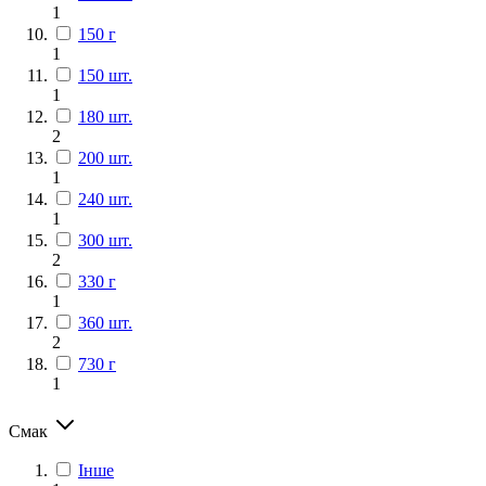
1
150 г
1
150 шт.
1
180 шт.
2
200 шт.
1
240 шт.
1
300 шт.
2
330 г
1
360 шт.
2
730 г
1
Смак
Інше