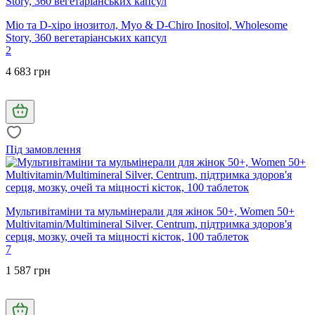
Міо та D-хіро інозитол, Myo & D-Chiro Inositol, Wholesome
Story, 360 вегетаріанських капсул
2
4 683 грн
Під замовлення
Мультивітаміни та мульмінерали для жінок 50+, Women 50+
Multivitamin/Multimineral Silver, Centrum, підтримка здоров'я
серця, мозку, очей та міцності кісток, 100 таблеток
7
1 587 грн