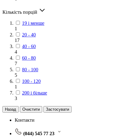
Кількість порцій
19 і менше
1
20 - 40
17
40 - 60
4
60 - 80
7
80 - 100
5
100 - 120
1
200 і більше
3
Назад
Очистити
Застосувати
Контакти
(044) 545 77 23