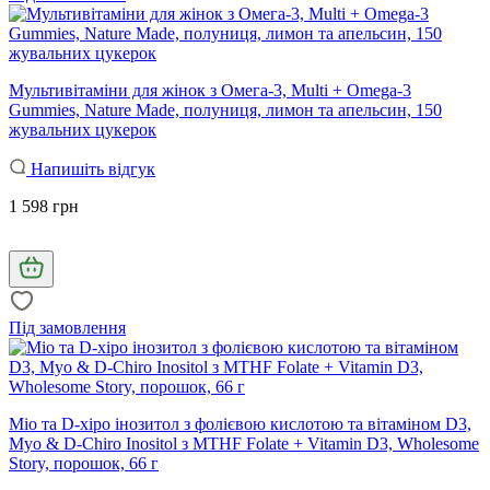
Мультивітаміни для жінок з Омега-3, Multi + Omega-3
Gummies, Nature Made, полуниця, лимон та апельсин, 150
жувальних цукерок
Напишіть відгук
1 598 грн
Під замовлення
Міо та D-хіро інозитол з фолієвою кислотою та вітаміном D3,
Myo & D-Chiro Inositol з MTHF Folate + Vitamin D3, Wholesome
Story, порошок, 66 г