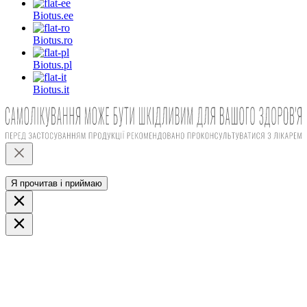
Biotus.
ee
Biotus.
ro
Biotus.
pl
Biotus.
it
Я прочитав і приймаю