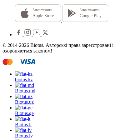
Завантажити
Завантажити
Apple Store
Google Play
© 2014-2026 Biotus. Авторські права зареєстровані і
охороняються законом!
biotus.
kz
Biotus.
md
Biotus.
uz
Biotus.
ge
Biotus.
lt
Biotus.
lv