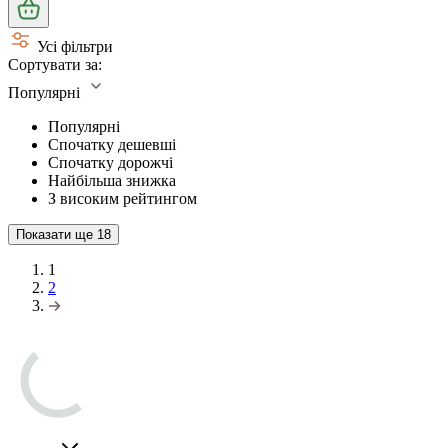
Усі фільтри
Сортувати за:
Популярні
Популярні
Спочатку дешевші
Спочатку дорожчі
Найбільша знижка
З високим рейтингом
Показати ще
18
1
2