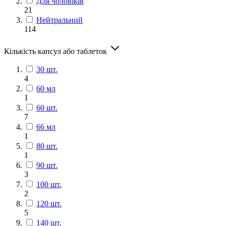
Для чоловіків
21
Нейтральний
114
Кількість капсул або таблеток
30 шт.
4
60 мл
1
60 шт.
7
66 мл
1
80 шт.
1
90 шт.
3
100 шт.
2
120 шт.
5
140 шт.