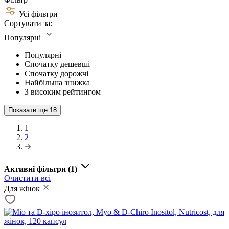
Усі фільтри
Сортувати за:
Популярні
Популярні
Спочатку дешевші
Спочатку дорожчі
Найбільша знижка
З високим рейтингом
Показати ще
18
1
2
Активні фільтри
(1)
Очистити всі
Для жінок