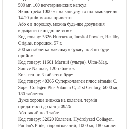
500 мг, 100 вегетарианских капсул
Якщо треба 1000 мг на капсулу, то під замовдення
14-20 днів можна привезти
Або є в порошку, можна будь-яке дозування
відміряти і вигідніше за все
Код товару: 5326 Инозитол, Inositol Powder, Healthy
Origins, порошок, 57 г.
200 мг/таблетка максимум буває, по 3 шт буде
прийом:
Код товару: 11661 Магній (ультра), Ultra-Mag,
Source Naturals, 120 таблеток
Колаген по 3 таблетки буде:
Код товару: 48365 Суперколлаген плюс вітамін C,
Super Collagen Plus Vitamin C, 21st Century, 6000 мг,
180 таблеток
Дуже хороша знижка на колаген, термін
придатності до кінця 09/26
Або такий по 3 табл:
Код товару: 32020 Колаген, Hydrolyzed Collagen,
Puritan's Pride, гідролізований, 1000 мг, 180 каплет