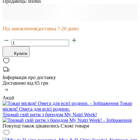
Продавець:
Biotus
Під замовлення
(доставка 7-20 днів)
Купити
Інформація про доставку
Доставимо від
65 грн
Акції
Товар
місяця! Омега для всієї родини.
Тримай свій ритм з брендом My Nutri Week!
Покупці також цікавились
Схожі товари