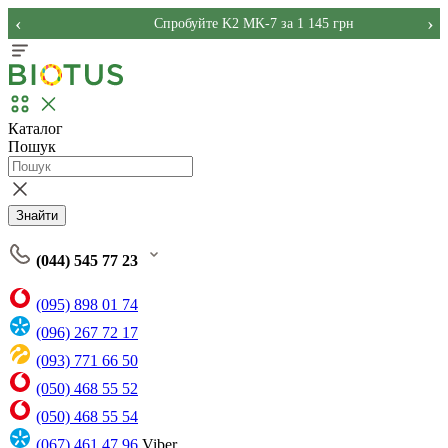
‹
›
Спробуйте K2 MK-7 за 1 145 грн
Каталог
Пошук
Знайти
(044) 545 77 23
(095) 898 01 74
(096) 267 72 17
(093) 771 66 50
(050) 468 55 52
(050) 468 55 54
(067) 461 47 96
Viber