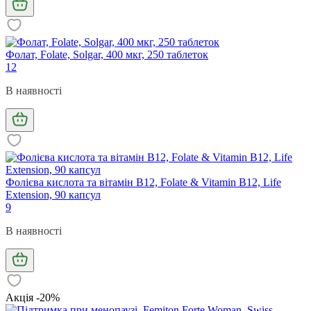
Фолат, Folate, Solgar, 400 мкг, 250 таблеток
12
В наявності
Фолієва кислота та вітамін В12, Folate & Vitamin B12, Life
Extension, 90 капсул
9
В наявності
Акція -20%