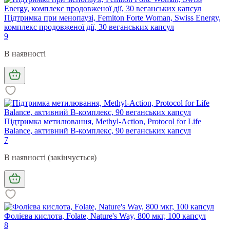
Підтримка при менопаузі, Femiton Forte Woman, Swiss Energy,
комплекс продовженої дії, 30 веганських капсул
9
В наявності
Підтримка метилювання, Methyl-Action, Protocol for Life
Balance, активний В-комплекс, 90 веганських капсул
7
В наявності (закінчується)
Фолієва кислота, Folate, Nature's Way, 800 мкг, 100 капсул
8