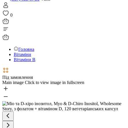
0
Головна
Вітаміни
Вітаміни В
Під замовлення
Main image
Click to view image in fullscreen