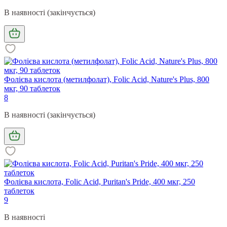
В наявності (закінчується)
Фолієва кислота (метилфолат), Folic Acid, Nature's Plus, 800
мкг, 90 таблеток
8
В наявності (закінчується)
Фолієва кислота, Folic Acid, Puritan's Pride, 400 мкг, 250
таблеток
9
В наявності