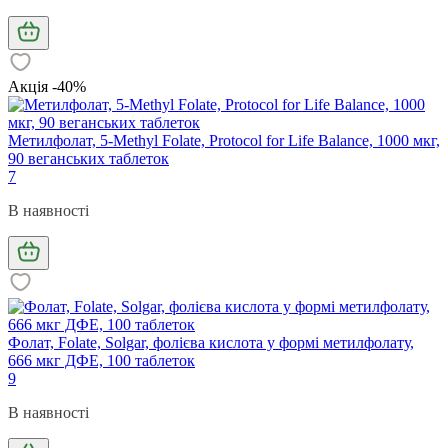
Акція -40%
Метилфолат, 5-Methyl Folate, Protocol for Life Balance, 1000 мкг,
90 веганських таблеток
7
В наявності
Фолат, Folate, Solgar, фолієва кислота у формі метилфолату,
666 мкг ДФЕ, 100 таблеток
9
В наявності