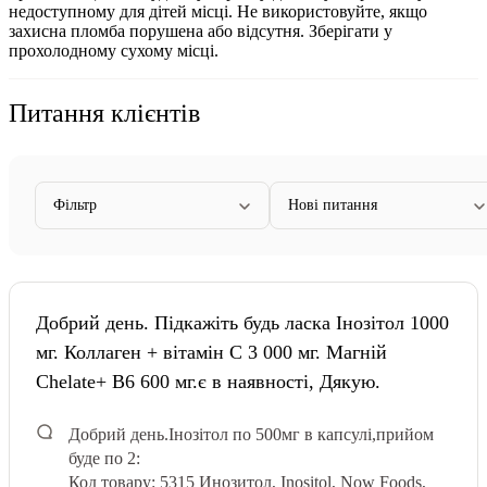
недоступному для дітей місці. Не використовуйте, якщо
захисна пломба порушена або відсутня. Зберігати у
прохолодному сухому місці.
Питання клієнтів
Фільтр
Нові питання
Добрий день. Підкажіть будь ласка Інозітол 1000
мг. Коллаген + вітамін С 3 000 мг. Магній
Chelate+ B6 600 мг.є в наявності, Дякую.
Добрий день.
Інозітол по 500мг в капсулі,прийом
буде по 2:
Код товару: 5315
Инозитол, Inositol, Now Foods,