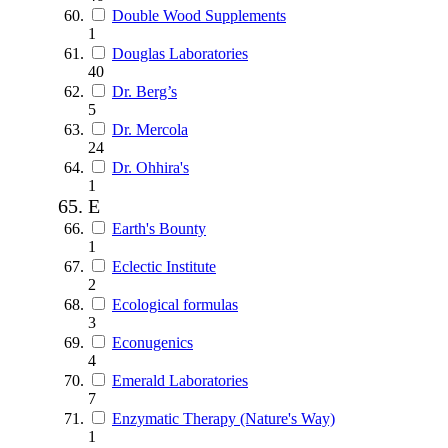
Double Wood Supplements
1
Douglas Laboratories
40
Dr. Berg’s
5
Dr. Mercola
24
Dr. Ohhira's
1
E
Earth's Bounty
1
Eclectic Institute
2
Ecological formulas
3
Econugenics
4
Emerald Laboratories
7
Enzymatic Therapy (Nature's Way)
1