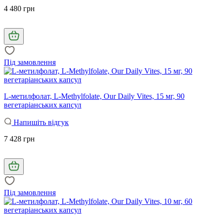
4 480 грн
Під замовлення
L-метилфолат, L-Methylfolate, Our Daily Vites, 15 мг, 90
вегетаріанських капсул
Напишіть відгук
7 428 грн
Під замовлення