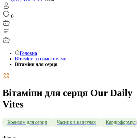
0
Головна
Вітаміни за симптомами
Вітаміни для серця
Вітаміни для серця Our Daily
Vites
Коензим для серця
Часник в капсулах
Кардіоформул
Фільтр