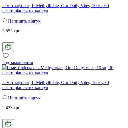
L-метилфолат, L-Methylfolate, Our Daily Vites, 10 мг, 60
вегетаріанських капсул
Напишіть відгук
3 553 грн
Під замовлення
L-метилфолат, L-Methylfolate, Our Daily Vites, 10 мг, 30
вегетаріанських капсул
Напишіть відгук
2 433 грн