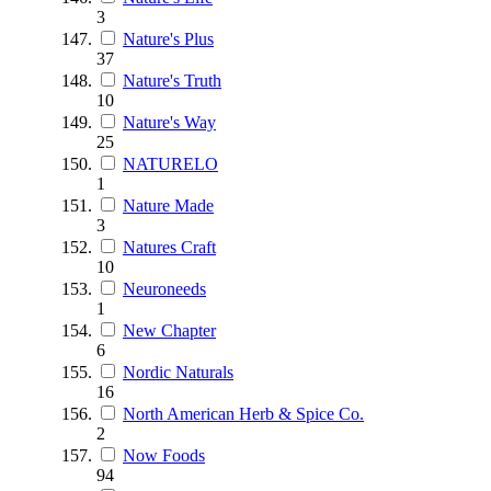
3
Nature's Plus
37
Nature's Truth
10
Nature's Way
25
NATURELO
1
Nature Made
3
Natures Craft
10
Neuroneeds
1
New Chapter
6
Nordic Naturals
16
North American Herb & Spice Co.
2
Now Foods
94