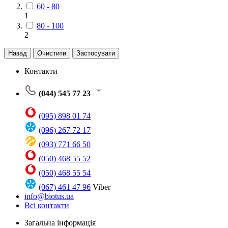
60 - 80
1
80 - 100
2
Назад
Очистити
Застосувати
Контакти
(044) 545 77 23
(095) 898 01 74
(096) 267 72 17
(093) 771 66 50
(050) 468 55 52
(050) 468 55 54
(067) 461 47 96
Viber
info@biotus.ua
Всі контакти
Загальна інформація