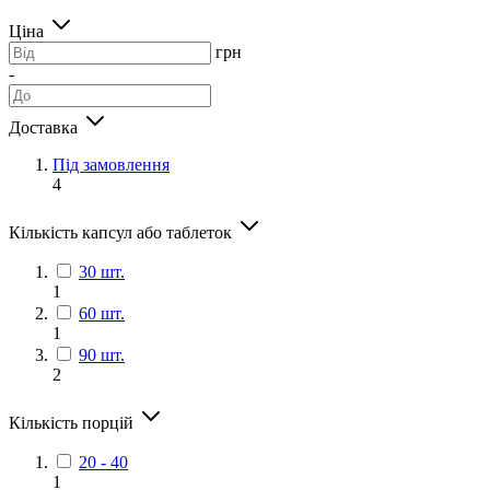
Ціна
грн
-
Доставка
Під замовлення
4
Кількість капсул або таблеток
30 шт.
1
60 шт.
1
90 шт.
2
Кількість порцій
20 - 40
1