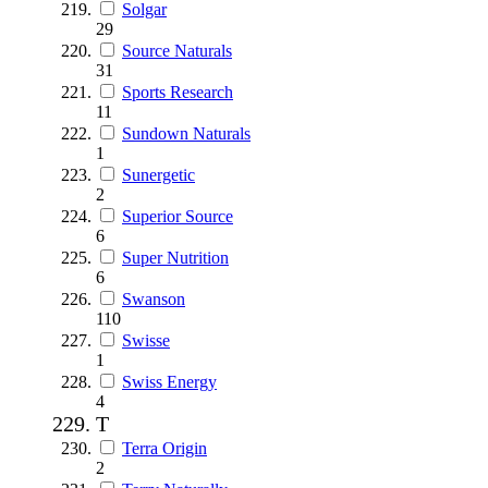
Solgar
29
Source Naturals
31
Sports Research
11
Sundown Naturals
1
Sunergetic
2
Superior Source
6
Super Nutrition
6
Swanson
110
Swisse
1
Swiss Energy
4
T
Terra Origin
2