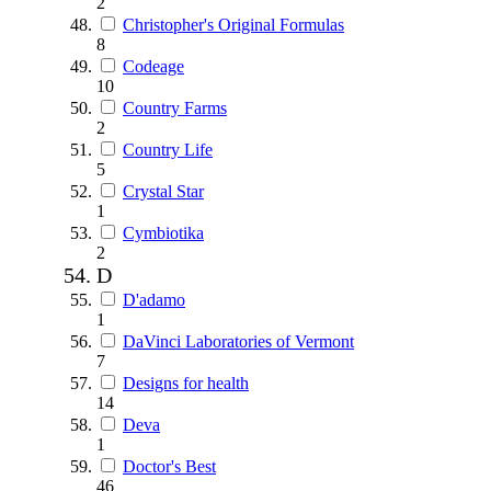
2
Christopher's Original Formulas
8
Codeage
10
Country Farms
2
Country Life
5
Crystal Star
1
Cymbiotika
2
D
D'adamo
1
DaVinci Laboratories of Vermont
7
Designs for health
14
Deva
1
Doctor's Best
46