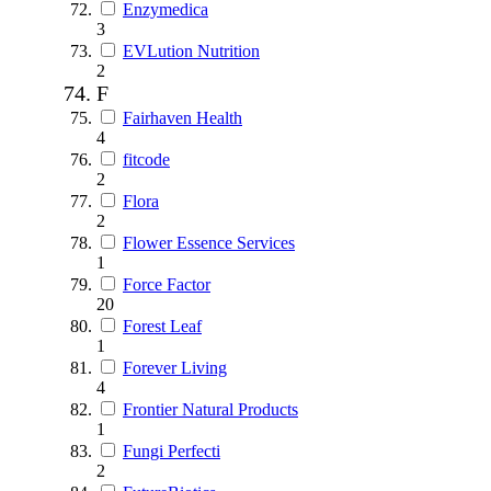
Enzymedica
3
EVLution Nutrition
2
F
Fairhaven Health
4
fitcode
2
Flora
2
Flower Essence Services
1
Force Factor
20
Forest Leaf
1
Forever Living
4
Frontier Natural Products
1
Fungi Perfecti
2