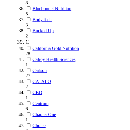
8
Bluebonnet Nutrition
5
BodyTech
3
Bucked Up
2
C
California Gold Nutrition
28
Calroy Health Sciences
1
Carlson
27
CATALO
2
CBD
1
Centrum
6
Chapter One
1
Choice