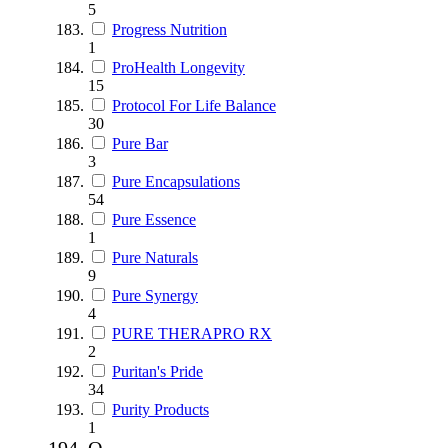
5
Progress Nutrition
1
ProHealth Longevity
15
Protocol For Life Balance
30
Pure Bar
3
Pure Encapsulations
54
Pure Essence
1
Pure Naturals
9
Pure Synergy
4
PURE THERAPRO RX
2
Puritan's Pride
34
Purity Products
1
Q