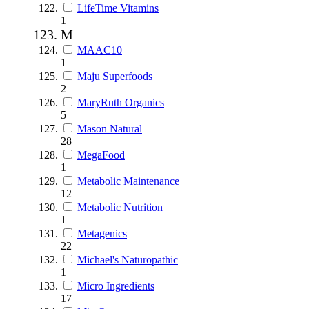
LifeTime Vitamins
1
M
MAAC10
1
Maju Superfoods
2
MaryRuth Organics
5
Mason Natural
28
MegaFood
1
Metabolic Maintenance
12
Metabolic Nutrition
1
Metagenics
22
Michael's Naturopathic
1
Micro Ingredients
17