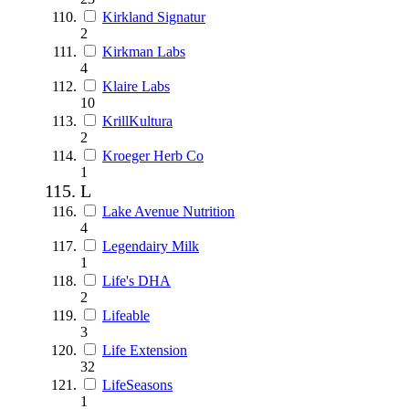
Kirkland Signatur
2
Kirkman Labs
4
Klaire Labs
10
KrillKultura
2
Kroeger Herb Co
1
L
Lake Avenue Nutrition
4
Legendairy Milk
1
Life's DHA
2
Lifeable
3
Life Extension
32
LifeSeasons
1