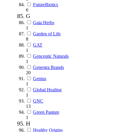
FutureBiotics
6
G
Gaia Herbs
1
Garden of Life
8
GAT
1
Genceutic Naturals
1
Genestra Brands
20
Genius
1
Global Healing
1
GNC
13
Green Pasture
1
H
Healthy Origins