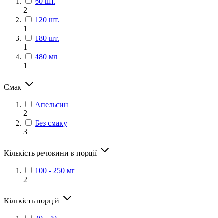
60 шт.
2
120 шт.
1
180 шт.
1
480 мл
1
Смак
Апельсин
2
Без смаку
3
Кількість речовини в порції
100 - 250 мг
2
Кількість порцій