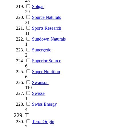
48
Solgar
29
Source Naturals
31
Sports Research
11
Sundown Naturals
1
Sunergetic
2
Superior Source
6
Super Nutrition
6
Swanson
110
Swisse
1
Swiss Energy
4
T
Terra Origin
2