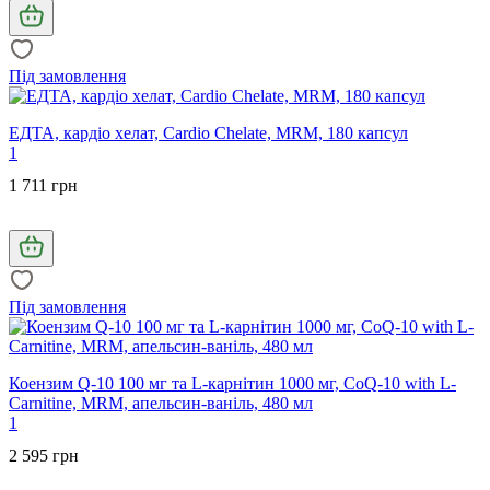
Під замовлення
ЕДТА, кардіо хелат, Cardio Chelate, MRM, 180 капсул
1
1 711 грн
Під замовлення
Коензим Q-10 100 мг та L-карнітин 1000 мг, CoQ-10 with L-
Carnitine, MRM, апельсин-ваніль, 480 мл
1
2 595 грн