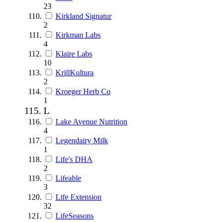
23
Kirkland Signatur
2
Kirkman Labs
4
Klaire Labs
10
KrillKultura
2
Kroeger Herb Co
1
L
Lake Avenue Nutrition
4
Legendairy Milk
1
Life's DHA
2
Lifeable
3
Life Extension
32
LifeSeasons