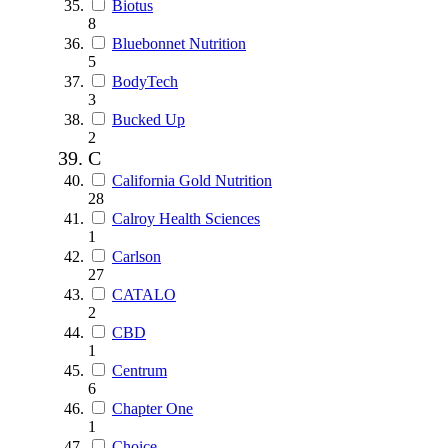
Biotus
8
Bluebonnet Nutrition
5
BodyTech
3
Bucked Up
2
C
California Gold Nutrition
28
Calroy Health Sciences
1
Carlson
27
CATALO
2
CBD
1
Centrum
6
Chapter One
1
Choice