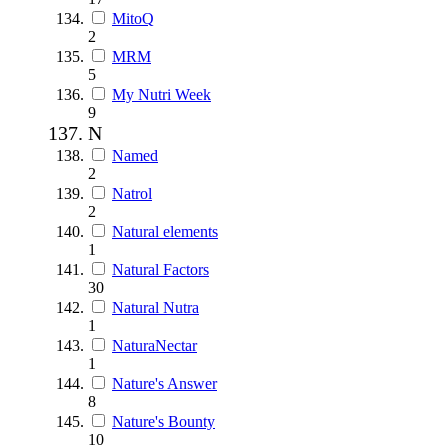
MitoQ
2
MRM
5
My Nutri Week
9
N
Named
2
Natrol
2
Natural elements
1
Natural Factors
30
Natural Nutra
1
NaturaNectar
1
Nature's Answer
8
Nature's Bounty
10