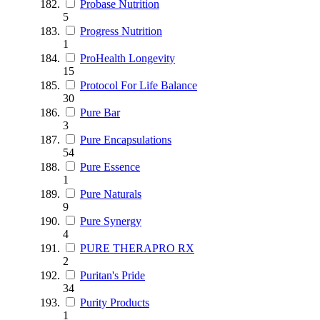
Probase Nutrition
5
Progress Nutrition
1
ProHealth Longevity
15
Protocol For Life Balance
30
Pure Bar
3
Pure Encapsulations
54
Pure Essence
1
Pure Naturals
9
Pure Synergy
4
PURE THERAPRO RX
2
Puritan's Pride
34
Purity Products
1