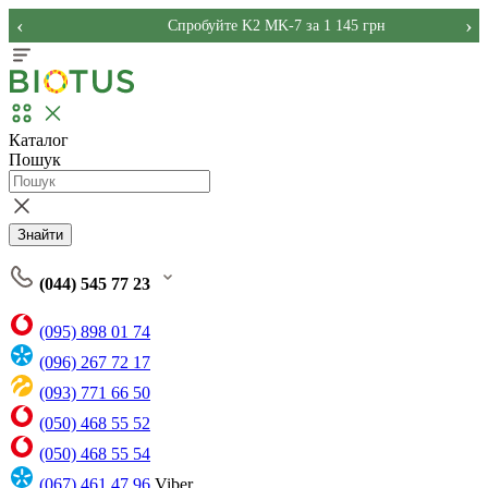
‹
›
Спробуйте K2 MK-7 за 1 145 грн
Каталог
Пошук
Знайти
(044) 545 77 23
(095) 898 01 74
(096) 267 72 17
(093) 771 66 50
(050) 468 55 52
(050) 468 55 54
(067) 461 47 96
Viber