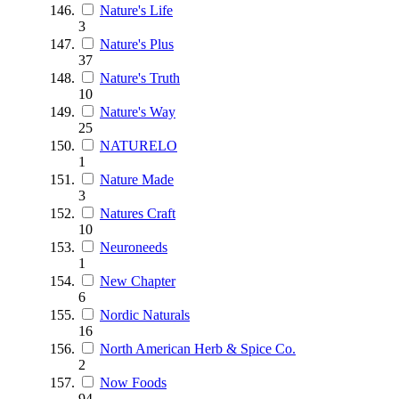
Nature's Life
3
Nature's Plus
37
Nature's Truth
10
Nature's Way
25
NATURELO
1
Nature Made
3
Natures Craft
10
Neuroneeds
1
New Chapter
6
Nordic Naturals
16
North American Herb & Spice Co.
2
Now Foods
94