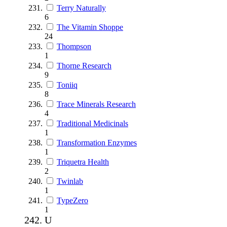
Terry Naturally
6
The Vitamin Shoppe
24
Thompson
1
Thorne Research
9
Toniiq
8
Trace Minerals Research
4
Traditional Medicinals
1
Transformation Enzymes
1
Triquetra Health
2
Twinlab
1
TypeZero
1
U