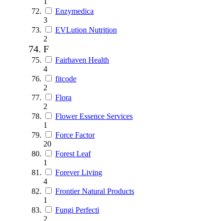
1
Enzymedica
3
EVLution Nutrition
2
F
Fairhaven Health
4
fitcode
2
Flora
2
Flower Essence Services
1
Force Factor
20
Forest Leaf
1
Forever Living
4
Frontier Natural Products
1
Fungi Perfecti
2