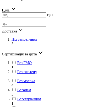
Ціна
грн
-
Доставка
Під замовлення
5
Сертифікація та дієта
Без ГМО
1
Без глютену
5
Без молока
4
Веганам
3
Вегетаріанцям
1