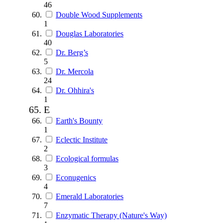
46
Double Wood Supplements
1
Douglas Laboratories
40
Dr. Berg’s
5
Dr. Mercola
24
Dr. Ohhira's
1
E
Earth's Bounty
1
Eclectic Institute
2
Ecological formulas
3
Econugenics
4
Emerald Laboratories
7
Enzymatic Therapy (Nature's Way)