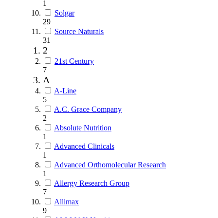
1
Solgar
29
Source Naturals
31
2
21st Century
7
A
A-Line
5
A.C. Grace Company
2
Absolute Nutrition
1
Advanced Clinicals
1
Advanced Orthomolecular Research
1
Allergy Research Group
7
Allimax
9