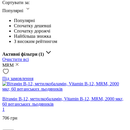
Сортувати за:
Популярні
Популярні
Спочатку дешевші
Спочатку дорожчі
Найбільша знижка
З високим рейтингом
Активні фільтри
(1)
Очистити всі
MRM
Під замовлення
Вітамін В-12, метилкобаламін, Vitamin B-12, MRM, 2000 мкг,
60 веганських льодяників
1
706 грн