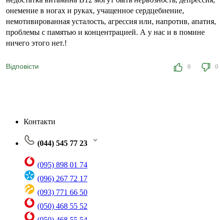
онемение в ногах и руках, учащенное сердцебиение,
немотивированная усталость, агрессия или, напротив, апатия,
проблемы с памятью и концентрацией. А у нас и в помине
ничего этого нет.!
Відповісти
0
0
Контакти
(044) 545 77 23
(095) 898 01 74
(096) 267 72 17
(093) 771 66 50
(050) 468 55 52
(050) 468 55 54