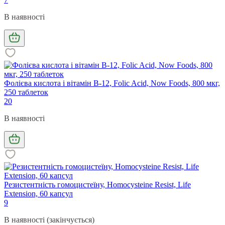
В наявності
Фолієва кислота і вітамін В-12, Folic Acid, Now Foods, 800 мкг,
250 таблеток
20
В наявності
Резистентність гомоцистеїну, Homocysteine Resist, Life
Extension, 60 капсул
9
В наявності (закінчується)