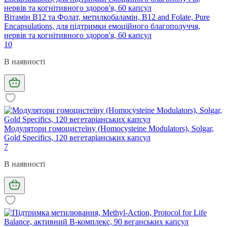
Вітамін B12 та Фолат, метилкобаламін, B12 and Folate, Pure
Encapsulations, для підтримки емоційного благополуччя,
нервів та когнітивного здоров'я, 60 капсул
10
В наявності
Модулятори гомоцистеїну (Homocysteine Modulators), Solgar,
Gold Specifics, 120 вегетаріанських капсул
7
В наявності