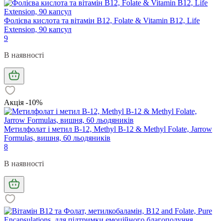
Фолієва кислота та вітамін В12, Folate & Vitamin B12, Life
Extension, 90 капсул
9
В наявності
Акція -10%
Метилфолат і метил B-12, Methyl B-12 & Methyl Folate, Jarrow
Formulas, вишня, 60 льодяників
8
В наявності