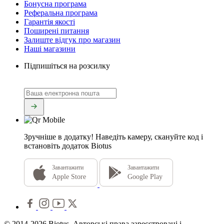
Бонусна програма
Реферальна програма
Гарантія якості
Поширені питання
Залиште відгук про магазин
Наші магазини
Підпишіться на розсилку
Зручніше в додатку!
Наведіть камеру, скануйте код і
встановіть додаток Biotus
Завантажити
Завантажити
Apple Store
Google Play
© 2014-2026 Biotus. Авторські права зареєстровані і