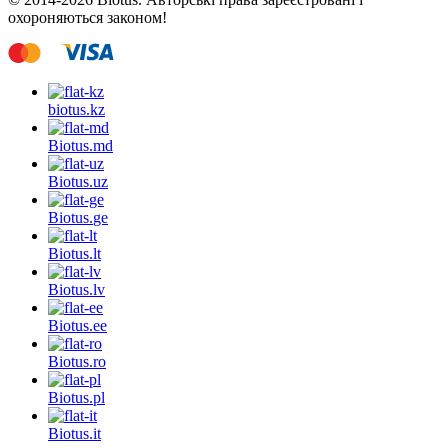
охороняються законом!
biotus.
kz
Biotus.
md
Biotus.
uz
Biotus.
ge
Biotus.
lt
Biotus.
lv
Biotus.
ee
Biotus.
ro
Biotus.
pl
Biotus.
it