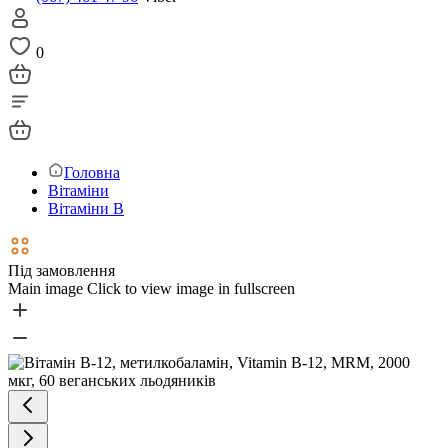
0
Головна
Вітаміни
Вітаміни В
Під замовлення
Main image
Click to view image in fullscreen