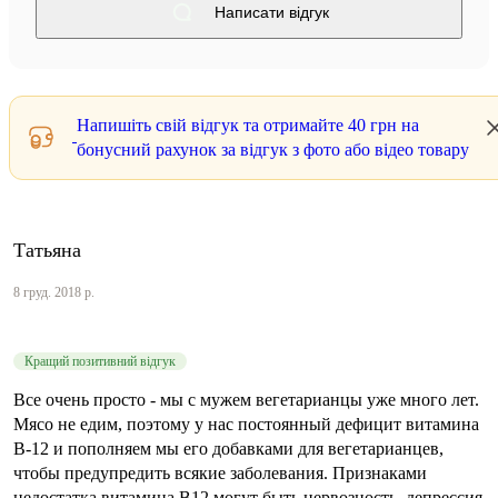
Написати відгук
Напишіть свій відгук та отримайте
40 грн
на
бонусний рахунок за відгук з фото або відео товару
Татьяна
8 груд. 2018 р.
Кращий позитивний відгук
Все очень просто - мы с мужем вегетарианцы уже много лет.
Mясо не едим, поэтому у нас постоянный дефицит витамина
В-12 и пополняем мы его добавками для вегетарианцев,
чтобы предупредить всякие заболевания. Признаками
недостатка витамина B12 могут быть нервозность, депрессия,