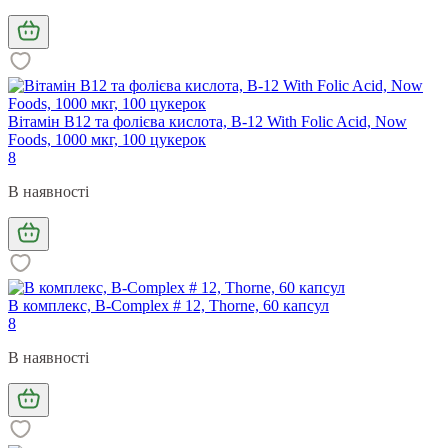
Вітамін В12 та фолієва кислота, B-12 With Folic Acid, Now
Foods, 1000 мкг, 100 цукерок
8
В наявності
В комплекс, B-Complex # 12, Thorne, 60 капсул
8
В наявності