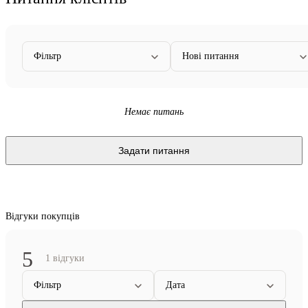
Фільтр
Нові питання
Немає питань
Задати питання
Відгуки покупців
5
1 відгуки
Фільтр
Дата