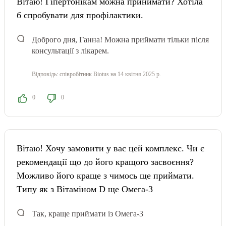
Вітаю! Гіпертонікам можна принимати? Хотіла
б спробувати для профілактики.
Доброго дня, Ганна! Можна приймати тільки після
консультації з лікарем.
Відповідь:
співробітник Biotus
на 14 квітня 2025 р.
0
0
Вітаю! Хочу замовити у вас цей комплекс. Чи є
рекомендації що до його кращого засвоєння?
Можливо його краще з чимось ще приймати.
Типу як з Вітаміном D ще Омега-3
Так, краще приймати із Омега-3