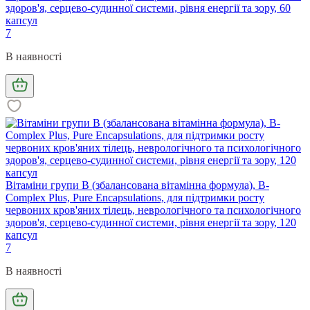
здоров'я, серцево-судинної системи, рівня енергії та зору, 60
капсул
7
В наявності
Вітаміни групи B (збалансована вітамінна формула), B-
Complex Plus, Pure Encapsulations, для підтримки росту
червоних кров'яних тілець, неврологічного та психологічного
здоров'я, серцево-судинної системи, рівня енергії та зору, 120
капсул
7
В наявності