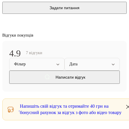
Задати питання
Відгуки покупців
4.9
7 відгуки
Фільтр
Дата
Написати відгук
Напишіть свій відгук та отримайте
40 грн
на
бонусний рахунок за відгук з фото або відео товару