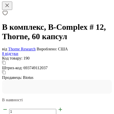
В комплекс, B-Complex # 12,
Thorne, 60 капсул
від
Thorne Research
Вироблено:
США
8 відгуки
Код товару:
190
Штрих-код:
693749112037
Продавець:
Biotus
В наявності