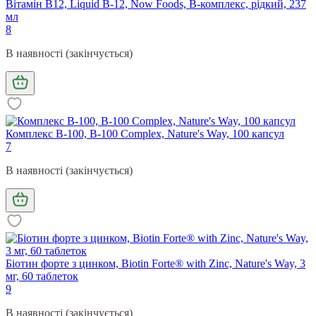
Вітамін В12, Liquid B-12, Now Foods, B-комплекс, рідкий, 237
мл
8
В наявності (закінчується)
Комплекс B-100, B-100 Complex, Nature's Way, 100 капсул
7
В наявності (закінчується)
Біотин форте з цинком, Biotin Forte® with Zinc, Nature's Way, 3
мг, 60 таблеток
9
В наявності (закінчується)