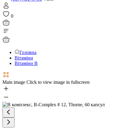
0
Головна
Вітаміни
Вітаміни В
Main image
Click to view image in fullscreen