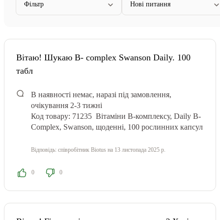
Фільтр
Нові питання
Вітаю! Шукаю B- complex Swanson Daily. 100
табл
В наявності немає, наразі під замовлення,
очікування 2-3 тижні
Код товару: 71235
Вітаміни B-комплексу, Daily B-
Complex, Swanson, щоденні, 100 рослинних капсул
Відповідь:
співробітник Biotus
на 13 листопада 2025 р.
0
0