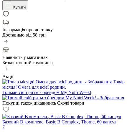
Купити
Інформація про доставку
Доставимо від
58 грн
Наявність у магазинах
Безкоштовний самовивіз
Акції
Товар
місяця! Омега для всієї родини.
Тримай свій ритм з брендом My Nutri Week!
Покупці також цікавились
Схожі товари
Базовий В комплекс, Basic B Complex, Thorne, 60 капсул
7