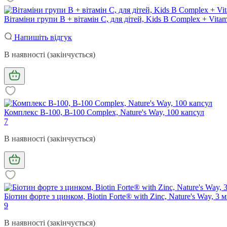
Вітаміни групи В + вітамін С, для дітей, Kids B Complex + Vita
Напишіть відгук
В наявності (закінчується)
Комплекс B-100, B-100 Complex, Nature's Way, 100 капсул
7
В наявності (закінчується)
Біотин форте з цинком, Biotin Forte® with Zinc, Nature's Way, 3 м
9
В наявності (закінчується)