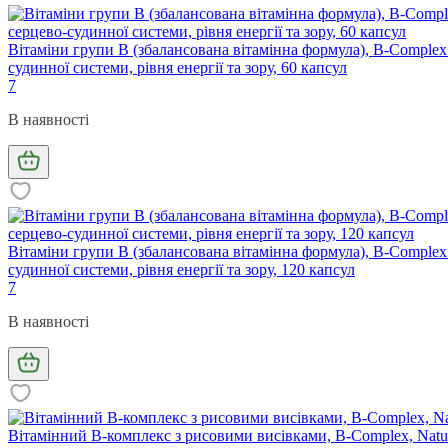
Вітаміни групи B (збалансована вітамінна формула), B-Complex P
судинної системи, рівня енергії та зору, 60 капсул
7
В наявності
Вітаміни групи B (збалансована вітамінна формула), B-Complex P
судинної системи, рівня енергії та зору, 120 капсул
7
В наявності
Вітамінний В-комплекс з рисовими висівками, B-Complex, Nature