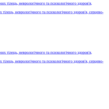
х тілець, неврологічного та психологічного здоров'я, серцево-
х тілець, неврологічного та психологічного здоров'я, серцево-