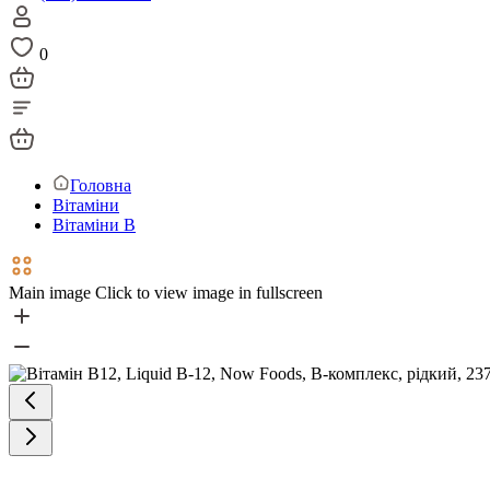
0
Головна
Вітаміни
Вітаміни В
Main image
Click to view image in fullscreen