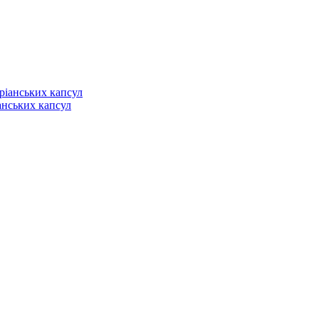
анських капсул