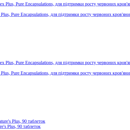
lus, Pure Encapsulations, для підтримки росту червоних кров'яни
lus, Pure Encapsulations, для підтримки росту червоних кров'яни
's Plus, 90 таблеток