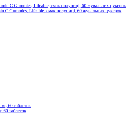
min C Gummies, Lifeable, смак полуниці, 60 жувальних цукерок
г, 60 таблеток