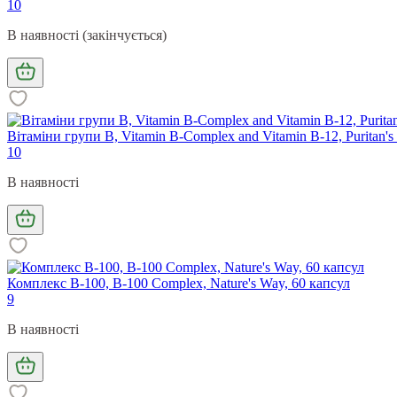
10
В наявності (закінчується)
Вітаміни групи В, Vitamin B-Complex and Vitamin B-12, Puritan's 
10
В наявності
Комплекс B-100, B-100 Complex, Nature's Way, 60 капсул
9
В наявності