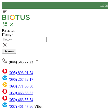
Спро
Каталог
Пошук
Знайти
(044) 545 77 23
(095) 898 01 74
(096) 267 72 17
(093) 771 66 50
(050) 468 55 52
(050) 468 55 54
(067) 461 47 96
Viber