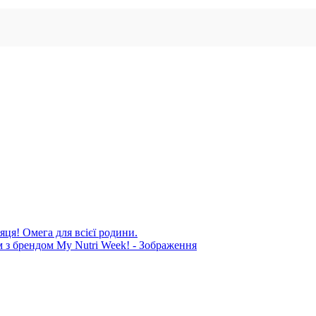
яця! Омега для всієї родини.