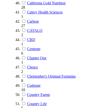
California Gold Nutrition
28
Calroy Health Sciences
1
Carlson
27
CATALO
2
CBD
1
Centrum
6
Chapter One
1
Choice
2
Christopher's Original Formulas
8
Codeage
10
Country Farms
2
Country Life