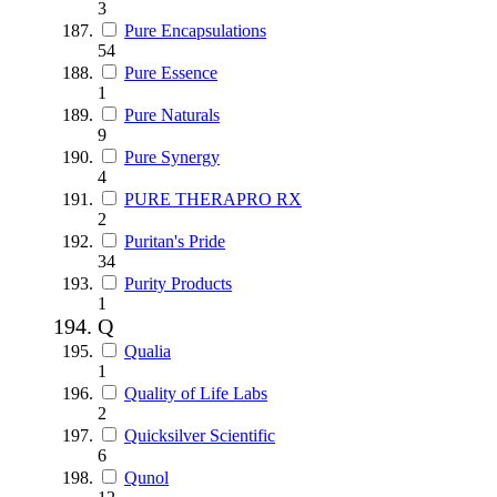
3
Pure Encapsulations
54
Pure Essence
1
Pure Naturals
9
Pure Synergy
4
PURE THERAPRO RX
2
Puritan's Pride
34
Purity Products
1
Q
Qualia
1
Quality of Life Labs
2
Quicksilver Scientific
6
Qunol