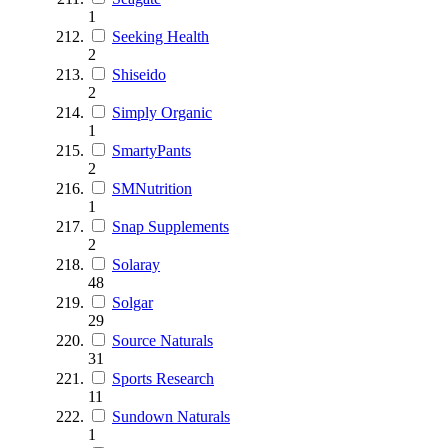
1
Seeking Health
2
Shiseido
2
Simply Organic
1
SmartyPants
2
SMNutrition
1
Snap Supplements
2
Solaray
48
Solgar
29
Source Naturals
31
Sports Research
11
Sundown Naturals
1