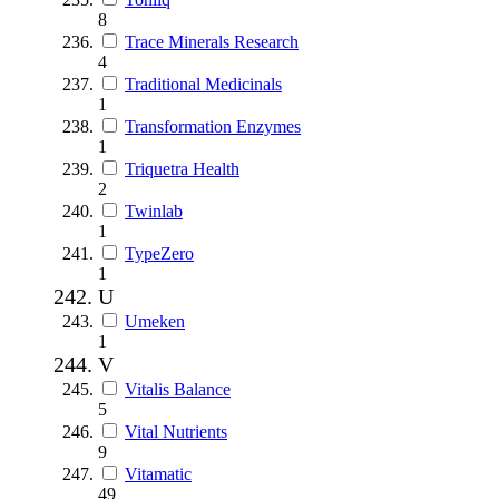
8
Trace Minerals Research
4
Traditional Medicinals
1
Transformation Enzymes
1
Triquetra Health
2
Twinlab
1
TypeZero
1
U
Umeken
1
V
Vitalis Balance
5
Vital Nutrients
9
Vitamatic
49