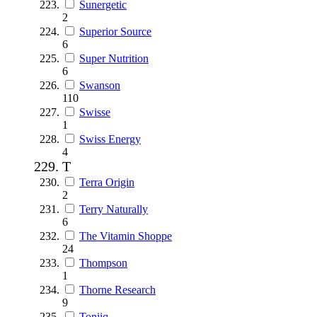
Sunergetic
2
Superior Source
6
Super Nutrition
6
Swanson
110
Swisse
1
Swiss Energy
4
T
Terra Origin
2
Terry Naturally
6
The Vitamin Shoppe
24
Thompson
1
Thorne Research
9
Toniiq