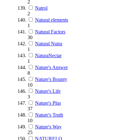
2
Natrol
2
Natural elements
1
Natural Factors
30
Natural Nutra
1
NaturaNectar
1
Nature's Answer
8
Nature's Bounty
10
Nature's Life
3
Nature's Plus
37
Nature's Truth
10
Nature's Way
25
NATURELO