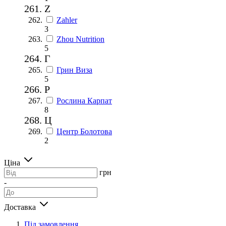
Z
Zahler
3
Zhou Nutrition
5
Г
Грин Виза
5
Р
Рослина Карпат
8
Ц
Центр Болотова
2
Ціна
грн
-
Доставка
Під замовлення