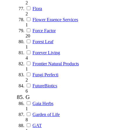
2
Flora
2
Flower Essence Services
1
Force Factor
20
Forest Leaf
1
Forever Living
4
Frontier Natural Products
1
Fungi Perfecti
2
FutureBiotics
6
G
Gaia Herbs
1
Garden of Life
8
GAT