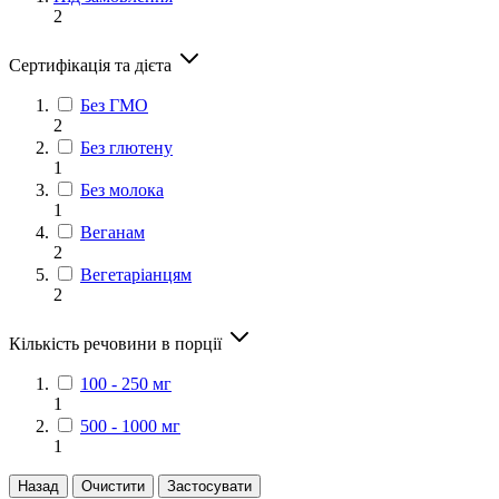
2
Сертифікація та дієта
Без ГМО
2
Без глютену
1
Без молока
1
Веганам
2
Вегетаріанцям
2
Кількість речовини в порції
100 - 250 мг
1
500 - 1000 мг
1
Назад
Очистити
Застосувати