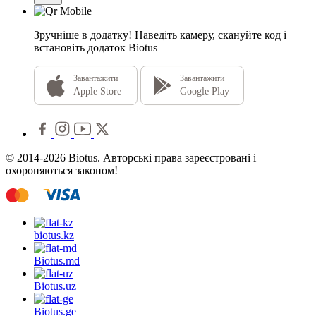
Зручніше в додатку!
Наведіть камеру, скануйте код і
встановіть додаток Biotus
Завантажити
Завантажити
Apple Store
Google Play
© 2014-2026 Biotus. Авторські права зареєстровані і
охороняються законом!
biotus.
kz
Biotus.
md
Biotus.
uz
Biotus.
ge