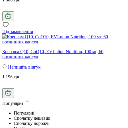
Під замовлення
Коензим Q10, CoQ10, EVLution Nutrition, 100 мг, 60
рослинних капсул
Напишіть відгук
1 196 грн
Популярні
Популярні
Спочатку дешевші
Спочатку дорожчі