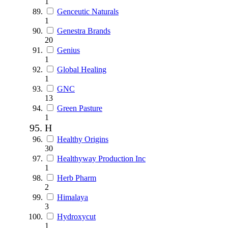
1
Genceutic Naturals
1
Genestra Brands
20
Genius
1
Global Healing
1
GNC
13
Green Pasture
1
H
Healthy Origins
30
Healthyway Production Inc
1
Herb Pharm
2
Himalaya
3
Hydroxycut
1