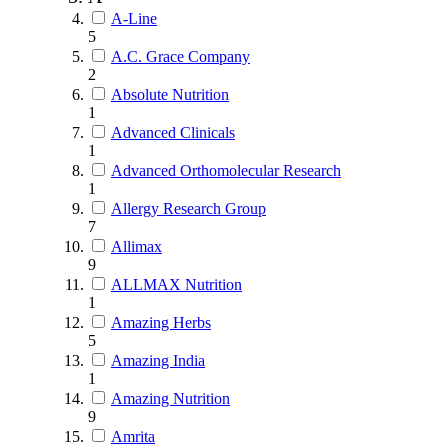
A-Line
5
A.C. Grace Company
2
Absolute Nutrition
1
Advanced Clinicals
1
Advanced Orthomolecular Research
1
Allergy Research Group
7
Allimax
9
ALLMAX Nutrition
1
Amazing Herbs
5
Amazing India
1
Amazing Nutrition
9
Amrita