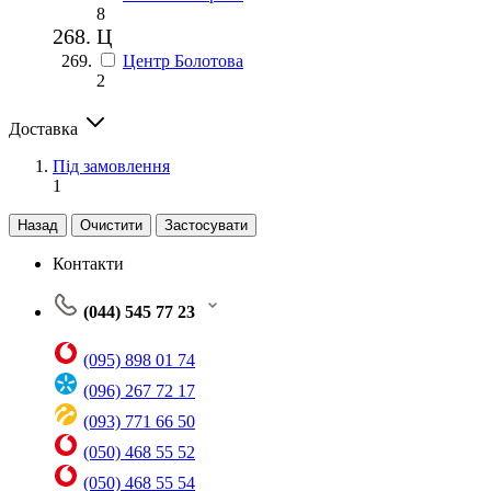
8
Ц
Центр Болотова
2
Доставка
Під замовлення
1
Назад
Очистити
Застосувати
Контакти
(044) 545 77 23
(095) 898 01 74
(096) 267 72 17
(093) 771 66 50
(050) 468 55 52
(050) 468 55 54