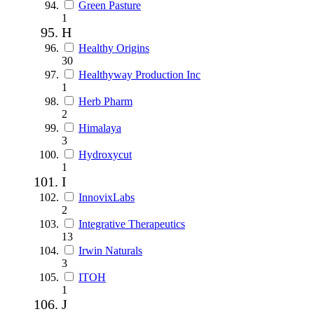
Green Pasture
1
H
Healthy Origins
30
Healthyway Production Inc
1
Herb Pharm
2
Himalaya
3
Hydroxycut
1
I
InnovixLabs
2
Integrative Therapeutics
13
Irwin Naturals
3
ITOH
1
J