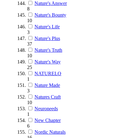
Nature's Answer
8
Nature's Bounty
10
Nature's Life
3
Nature's Plus
37
Nature's Truth
10
Nature's Way
25
NATURELO
1
Nature Made
3
Natures Craft
10
Neuroneeds
1
New Chapter
6
Nordic Naturals
16