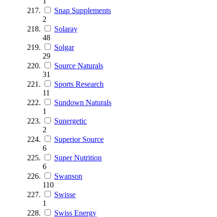
1
Snap Supplements
2
Solaray
48
Solgar
29
Source Naturals
31
Sports Research
11
Sundown Naturals
1
Sunergetic
2
Superior Source
6
Super Nutrition
6
Swanson
110
Swisse
1
Swiss Energy