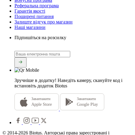
Бонусна програма
Реферальна програма
Гарантія якості
Поширені питання
Залиште відгук про магазин
Наші магазини
Підпишіться на розсилку
Зручніше в додатку!
Наведіть камеру, скануйте код і
встановіть додаток Biotus
Завантажити
Завантажити
Apple Store
Google Play
© 2014-2026 Biotus. Авторські права зареєстровані і