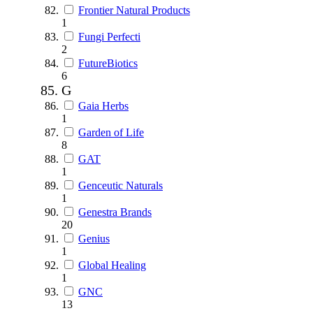
Frontier Natural Products
1
Fungi Perfecti
2
FutureBiotics
6
G
Gaia Herbs
1
Garden of Life
8
GAT
1
Genceutic Naturals
1
Genestra Brands
20
Genius
1
Global Healing
1
GNC
13