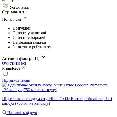
Усі фільтри
Сортувати за:
Популярні
Популярні
Спочатку дешевші
Спочатку дорожчі
Найбільша знижка
З високим рейтингом
Активні фільтри
(1)
Очистити всі
Primaforce
Під замовлення
Підсилювач оксиду азоту, Nitric Oxide Booster, Primaforce, 120
капсул (750 мг на капсулу)
Напишіть відгук