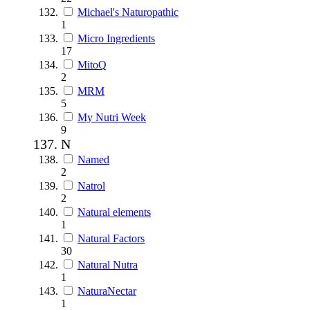
Michael's Naturopathic
1
Micro Ingredients
17
MitoQ
2
MRM
5
My Nutri Week
9
N
Named
2
Natrol
2
Natural elements
1
Natural Factors
30
Natural Nutra
1
NaturaNectar
1