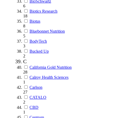
BioSchwartz
6
Biotics Research
18
Biotus
8
Bluebonnet Nutrition
5
BodyTech
3
Bucked Up
2
C
California Gold Nutrition
28
Calroy Health Sciences
1
Carlson
27
CATALO
2
CBD
1
Centrum