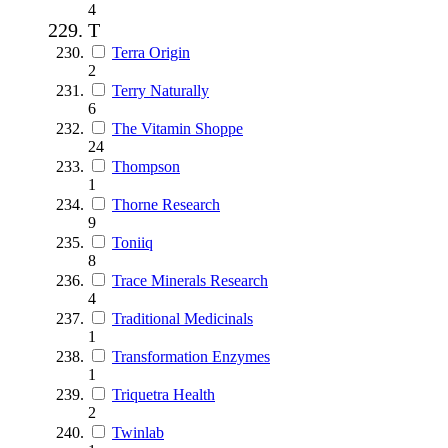
4
T
Terra Origin
2
Terry Naturally
6
The Vitamin Shoppe
24
Thompson
1
Thorne Research
9
Toniiq
8
Trace Minerals Research
4
Traditional Medicinals
1
Transformation Enzymes
1
Triquetra Health
2
Twinlab