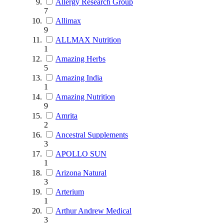
Allergy Research Group
7
Allimax
9
ALLMAX Nutrition
1
Amazing Herbs
5
Amazing India
1
Amazing Nutrition
9
Amrita
2
Ancestral Supplements
3
APOLLO SUN
1
Arizona Natural
3
Arterium
1
Arthur Andrew Medical
3