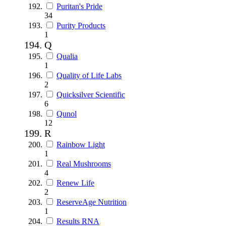
Puritan's Pride
34
Purity Products
1
Q
Qualia
1
Quality of Life Labs
2
Quicksilver Scientific
6
Qunol
12
R
Rainbow Light
1
Real Mushrooms
4
Renew Life
2
ReserveAge Nutrition
1
Results RNA