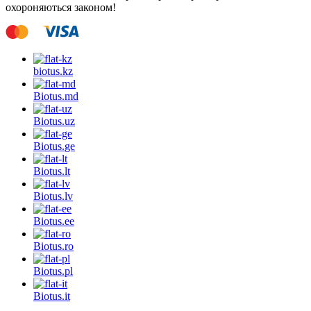
охороняються законом!
biotus.
kz
Biotus.
md
Biotus.
uz
Biotus.
ge
Biotus.
lt
Biotus.
lv
Biotus.
ee
Biotus.
ro
Biotus.
pl
Biotus.
it