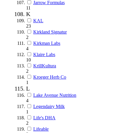
Jarrow Formulas
11
K
KAL
23
Kirkland Signatur
2
Kirkman Labs
4
Klaire Labs
10
KrillKultura
2
Kroeger Herb Co
1
L
Lake Avenue Nutrition
4
Legendairy Milk
1
Life's DHA
2
Lifeable