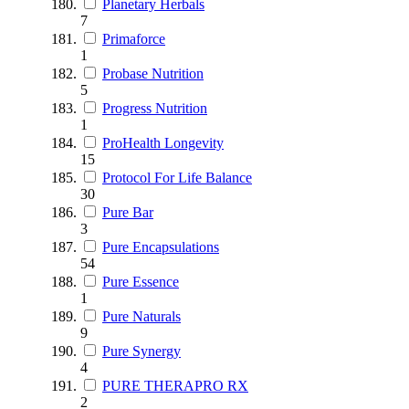
Planetary Herbals
7
Primaforce
1
Probase Nutrition
5
Progress Nutrition
1
ProHealth Longevity
15
Protocol For Life Balance
30
Pure Bar
3
Pure Encapsulations
54
Pure Essence
1
Pure Naturals
9
Pure Synergy
4
PURE THERAPRO RX
2