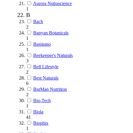
Aurora Nutrascience
1
B
Bach
2
Banyan Botanicals
1
Basigano
1
Beekeeper's Naturals
3
Bell Lifestyle
2
Best Naturals
6
BigMan Nutrition
2
Bio-Tech
1
Biola
41
Biophix
1