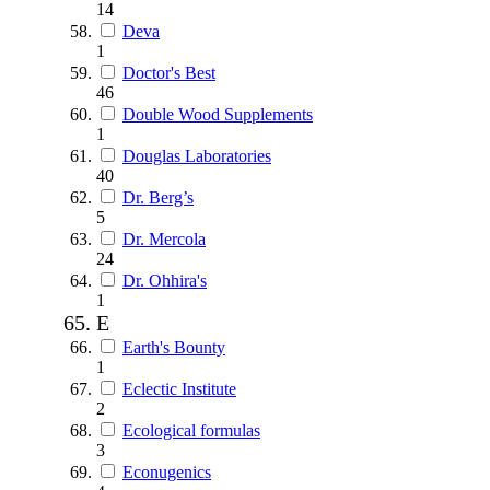
14
Deva
1
Doctor's Best
46
Double Wood Supplements
1
Douglas Laboratories
40
Dr. Berg’s
5
Dr. Mercola
24
Dr. Ohhira's
1
E
Earth's Bounty
1
Eclectic Institute
2
Ecological formulas
3
Econugenics