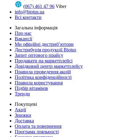
(067) 461 47 96
Viber
info@biotus.ua
Всі контакти
Загальна інформація
Про нас
Вакансії
Ми офіційні дистриб’ютори
Дистрибуція продукції Biotus
Запит оптового прайсу
Продавати на маркетплейсі
Довідковий центр маркетплейсу
Правила проведення акцій
Політика конфіденційності
Правила користування
Підбір вітамінів
Тренди
Покупцеві
Акції
Знижки
Доставка
Оплата та повернення
Програма лояльності