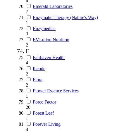
4
Emerald Laboratories
7
Enzymatic Therapy (Nature's Way)
1
Enzymedica
3
EVLution Nutrition
2
F
Fairhaven Health
4
fitcode
2
Flora
2
Flower Essence Services
1
Force Factor
20
Forest Leaf
1
Forever Living
4