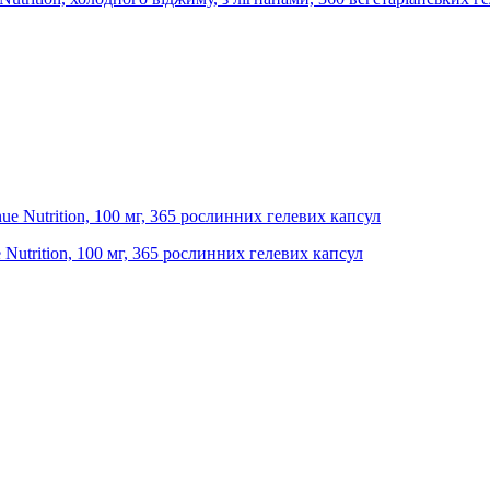
Nutrition, 100 мг, 365 рослинних гелевих капсул