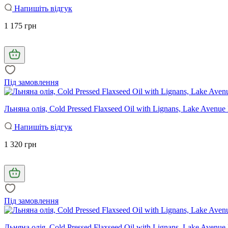
Напишіть відгук
1 175 грн
Під замовлення
Льняна олія, Cold Pressed Flaxseed Oil with Lignans, Lake Avenu
Напишіть відгук
1 320 грн
Під замовлення
Льняна олія, Cold Pressed Flaxseed Oil with Lignans, Lake Avenu