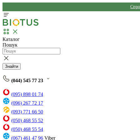
Спро
Каталог
Пошук
Знайти
(044) 545 77 23
(095) 898 01 74
(096) 267 72 17
(093) 771 66 50
(050) 468 55 52
(050) 468 55 54
(067) 461 47 96
Viber