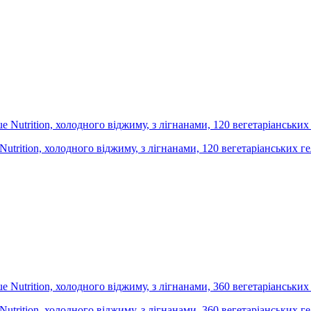
e Nutrition, холодного віджиму, з лігнанами, 120 вегетаріанських г
e Nutrition, холодного віджиму, з лігнанами, 360 вегетаріанських г