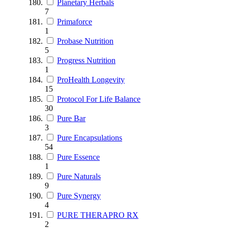
Planetary Herbals
7
Primaforce
1
Probase Nutrition
5
Progress Nutrition
1
ProHealth Longevity
15
Protocol For Life Balance
30
Pure Bar
3
Pure Encapsulations
54
Pure Essence
1
Pure Naturals
9
Pure Synergy
4
PURE THERAPRO RX
2