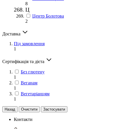
8
Ц
Центр Болотова
2
Доставка
Під замовлення
1
Сертифікація та дієта
Без глютену
1
Веганам
1
Вегетаріанцям
1
Назад
Очистити
Застосувати
Контакти