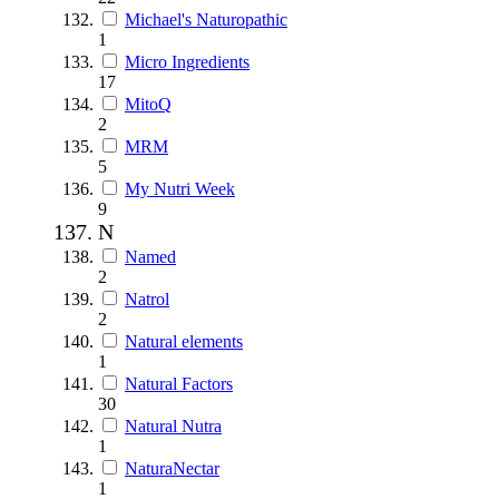
Michael's Naturopathic
1
Micro Ingredients
17
MitoQ
2
MRM
5
My Nutri Week
9
N
Named
2
Natrol
2
Natural elements
1
Natural Factors
30
Natural Nutra
1
NaturaNectar
1