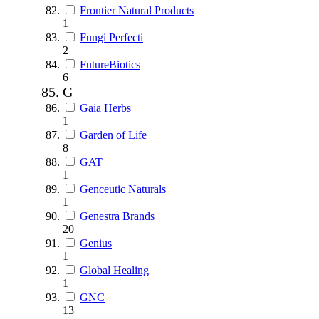
Frontier Natural Products
1
Fungi Perfecti
2
FutureBiotics
6
G
Gaia Herbs
1
Garden of Life
8
GAT
1
Genceutic Naturals
1
Genestra Brands
20
Genius
1
Global Healing
1
GNC
13