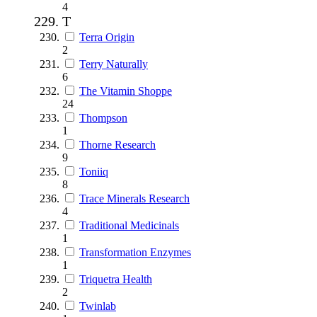
4
T
Terra Origin
2
Terry Naturally
6
The Vitamin Shoppe
24
Thompson
1
Thorne Research
9
Toniiq
8
Trace Minerals Research
4
Traditional Medicinals
1
Transformation Enzymes
1
Triquetra Health
2
Twinlab