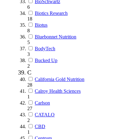
BioSchwartz
6
Biotics Research
18
Biotus
8
Bluebonnet Nutrition
5
BodyTech
3
Bucked Up
2
C
California Gold Nutrition
28
Calroy Health Sciences
1
Carlson
27
CATALO
2
CBD
1
Centrum