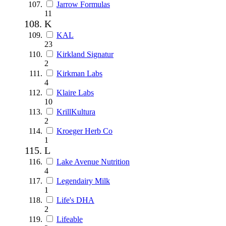
Jarrow Formulas
11
K
KAL
23
Kirkland Signatur
2
Kirkman Labs
4
Klaire Labs
10
KrillKultura
2
Kroeger Herb Co
1
L
Lake Avenue Nutrition
4
Legendairy Milk
1
Life's DHA
2
Lifeable