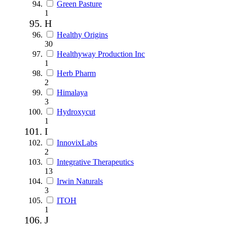
Green Pasture
1
H
Healthy Origins
30
Healthyway Production Inc
1
Herb Pharm
2
Himalaya
3
Hydroxycut
1
I
InnovixLabs
2
Integrative Therapeutics
13
Irwin Naturals
3
ITOH
1
J