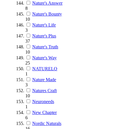
Nature's Answer
8
Nature's Bounty
10
Nature's Life
3
Nature's Plus
37
Nature's Truth
10
Nature's Way
25
NATURELO
1
Nature Made
3
Natures Craft
10
Neuroneeds
1
New Chapter
6
Nordic Naturals
16