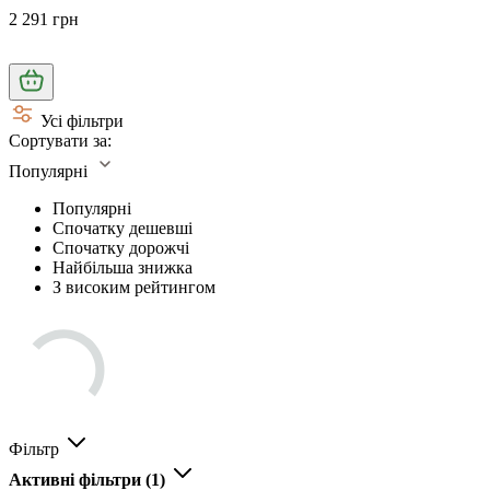
2 291 грн
Усі фільтри
Сортувати за:
Популярні
Популярні
Спочатку дешевші
Спочатку дорожчі
Найбільша знижка
З високим рейтингом
Фільтр
Активні фільтри
(1)