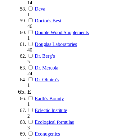
14
Deva
1
Doctor's Best
46
Double Wood Supplements
1
Douglas Laboratories
40
Dr. Berg’s
5
Dr. Mercola
24
Dr. Ohhira's
1
E
Earth's Bounty
1
Eclectic Institute
2
Ecological formulas
3
Econugenics