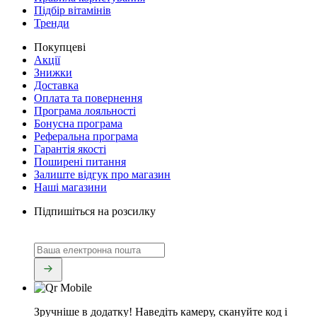
Підбір вітамінів
Тренди
Покупцеві
Акції
Знижки
Доставка
Оплата та повернення
Програма лояльності
Бонусна програма
Реферальна програма
Гарантія якості
Поширені питання
Залиште відгук про магазин
Наші магазини
Підпишіться на розсилку
Зручніше в додатку!
Наведіть камеру, скануйте код і