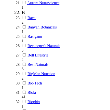
Aurora Nutrascience
1
B
Bach
2
Banyan Botanicals
1
Basigano
1
Beekeeper's Naturals
3
Bell Lifestyle
2
Best Naturals
6
BigMan Nutrition
2
Bio-Tech
1
Biola
41
Biophix
1