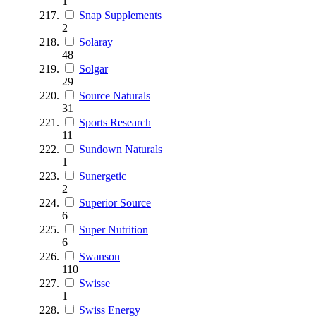
1
Snap Supplements
2
Solaray
48
Solgar
29
Source Naturals
31
Sports Research
11
Sundown Naturals
1
Sunergetic
2
Superior Source
6
Super Nutrition
6
Swanson
110
Swisse
1
Swiss Energy