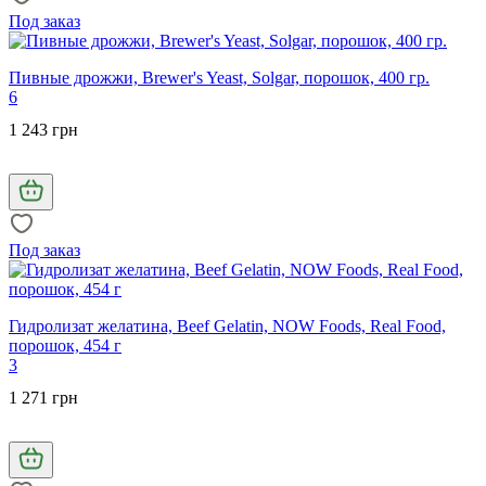
Под заказ
Пивные дрожжи, Brewer's Yeast, Solgar, порошок, 400 гр.
6
1 243 грн
Под заказ
Гидролизат желатина, Beef Gelatin, NOW Foods, Real Food,
порошок, 454 г
3
1 271 грн