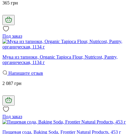
365 грн
Под заказ
Мука из тапиоки, Organic Tapioca Flour, Nutricost, Pantry,
органическая, 1134 г
Напишите отзыв
2 087 грн
Под заказ
Пищевая сода, Baking Soda, Frontier Natural Products, 453 г