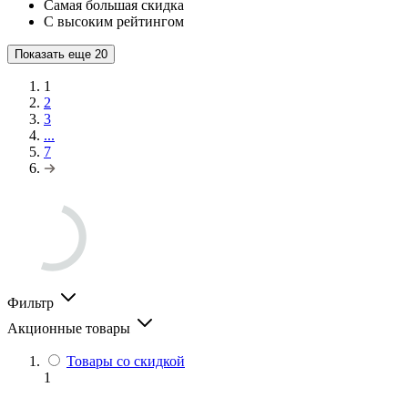
Самая большая скидка
С высоким рейтингом
Показать еще
20
1
2
3
...
7
Фильтр
Акционные товары
Товары со скидкой
1