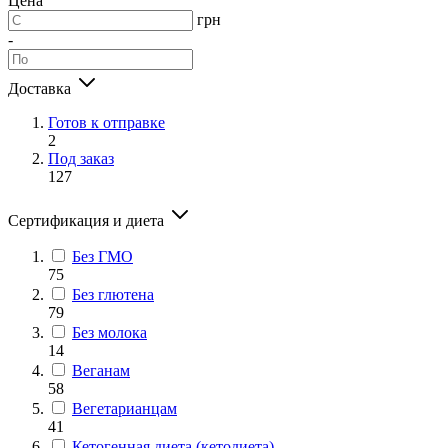
Цена
грн
-
Доставка
Готов к отправке
2
Под заказ
127
Сертификация и диета
Без ГМО
75
Без глютена
79
Без молока
14
Веганам
58
Вегетарианцам
41
Кетогенная диета (кетодиета)