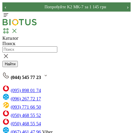
‹
›
Попробуйте K2 MK-7 за 1 145 грн
Каталог
Поиск
Найти
(044) 545 77 23
(095) 898 01 74
(096) 267 72 17
(093) 771 66 50
(050) 468 55 52
(050) 468 55 54
(067) 461 47 96
Viber