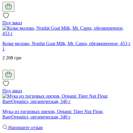
Под заказ
Козье молоко, Nonfat Goat Milk, Mt. Capra, обезжиренное, 453 г
1
2 208 грн
Под заказ
Мука из тигровых орехов, Organic Tiger Nut Flour,
BareOrganics, органическая, 340 г
Напишите отзыв