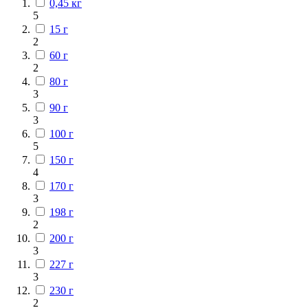
0,45 кг
5
15 г
2
60 г
2
80 г
3
90 г
3
100 г
5
150 г
4
170 г
3
198 г
2
200 г
3
227 г
3
230 г
2