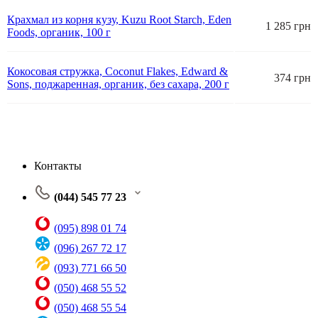
Крахмал из корня кузу, Kuzu Root Starch, Eden
1 285 грн
Foods, органик, 100 г
Кокосовая стружка, Coconut Flakes, Edward &
374 грн
Sons, поджаренная, органик, без сахара, 200 г
Контакты
(044) 545 77 23
(095) 898 01 74
(096) 267 72 17
(093) 771 66 50
(050) 468 55 52
(050) 468 55 54