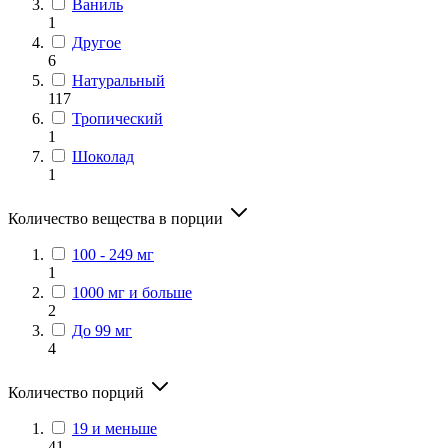
Ваниль
1
Другое
6
Натуральный
117
Тропический
1
Шоколад
1
Количество вещества в порции
100 - 249 мг
1
1000 мг и больше
2
До 99 мг
4
Количество порций
19 и меньше
41