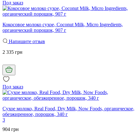
Под заказ
Кокосовое молоко сухое, Coconut Milk, Micro Ingredients,
органический порошок, 907 г
Напишите отзыв
2 335 грн
Под заказ
Сухое молоко, Real Food, Dry Milk, Now Foods, органическое,
обезжиренное, порошок, 340 г
3
904 грн