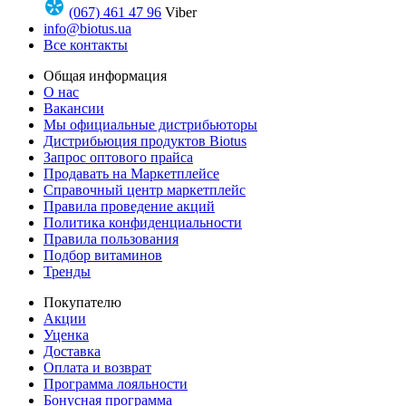
(067) 461 47 96
Viber
info@biotus.ua
Все контакты
Общая информация
О нас
Вакансии
Мы официальные дистрибьюторы
Дистрибьюция продуктов Biotus
Запрос оптового прайса
Продавать на Маркетплейсе
Справочный центр маркетплейс
Правила проведение акций
Политика конфиденциальности
Правила пользования
Подбор витаминов
Тренды
Покупателю
Акции
Уценка
Доставка
Оплата и возврат
Программа лояльности
Бонусная программа