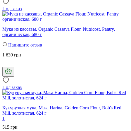
Под заказ
Мука из кассавы, Organic Cassava Flour, Nutricost, Pantry,
органическая, 680 г
Напишите отзыв
1 639 грн
Под заказ
Кукурузная мука, Masa Harina, Golden Corn Flour, Bob's Red
Mill, золотистая, 624 г
1
515 грн