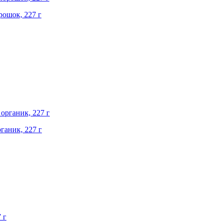
орошок, 227 г
ганик, 227 г