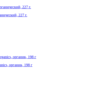
анический, 227 г.
nics, органик, 198 г