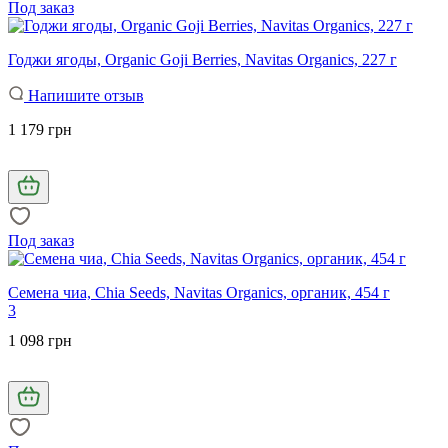
Под заказ
Годжи ягоды, Organic Goji Berries, Navitas Organics, 227 г
Напишите отзыв
1 179 грн
Под заказ
Семена чиа, Chia Seeds, Navitas Organics, органик, 454 г
3
1 098 грн