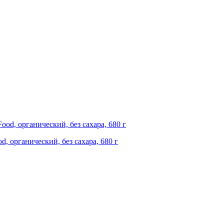
d, органический, без сахара, 680 г