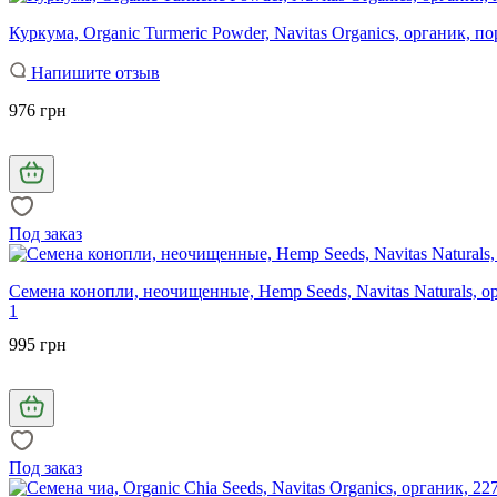
Куркума, Organic Turmeric Powder, Navitas Organics, органик, п
Напишите отзыв
976 грн
Под заказ
Семена конопли, неочищенные, Hemp Seeds, Navitas Naturals, ор
1
995 грн
Под заказ