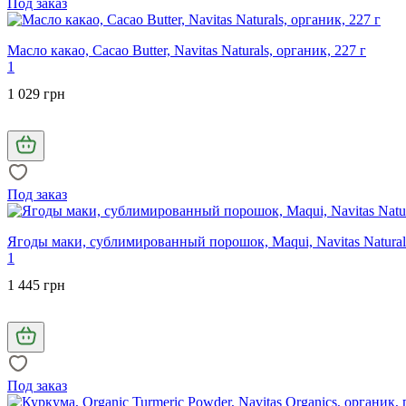
Под заказ
Масло какао, Cacao Butter, Navitas Naturals, органик, 227 г
1
1 029 грн
Под заказ
Ягоды маки, сублимированный порошок, Maqui, Navitas Naturals
1
1 445 грн
Под заказ