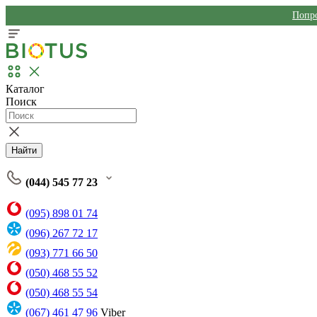
Попро
Каталог
Поиск
Найти
(044) 545 77 23
(095) 898 01 74
(096) 267 72 17
(093) 771 66 50
(050) 468 55 52
(050) 468 55 54
(067) 461 47 96
Viber