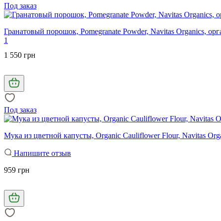
Под заказ
Гранатовый порошок, Pomegranate Powder, Navitas Organics, орг
1
1 550 грн
Под заказ
Мука из цветной капусты, Organic Cauliflower Flour, Navitas Orga
Напишите отзыв
959 грн