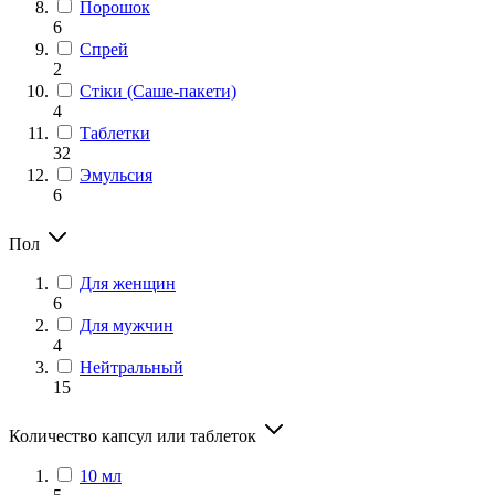
Порошок
6
Спрей
2
Стіки (Саше-пакети)
4
Таблетки
32
Эмульсия
6
Пол
Для женщин
6
Для мужчин
4
Нейтральный
15
Количество капсул или таблеток
10 мл