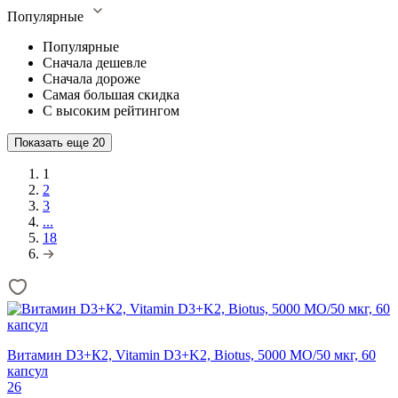
Популярные
Популярные
Сначала дешевле
Сначала дороже
Самая большая скидка
С высоким рейтингом
Показать еще
20
1
2
3
...
18
Витамин D3+К2, Vitamin D3+K2, Biotus, 5000 МО/50 мкг, 60
капсул
26