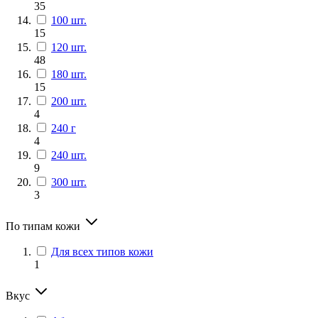
35
100 шт.
15
120 шт.
48
180 шт.
15
200 шт.
4
240 г
4
240 шт.
9
300 шт.
3
По типам кожи
Для всех типов кожи
1
Вкус