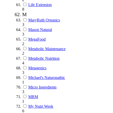
Life Extension
8
M
MaryRuth Organics
3
Mason Natural
3
MegaFood
2
Metabolic Maintenance
2
Metabolic Nutrition
4
Metagenics
3
Michael's Naturopathic
1
Micro Ingredients
3
MRM
1
My Nutri Week
6