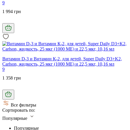
9
1 994 грн
Витамин D-3 и Витамин К-2, для детей, Super Daily D3+K2,
Carlson, жидкость, 25 мкг (1000 МЕ) и 22,5 мкг, 10,16 мл
9
1 358 грн
Все фильтры
Сортировать по:
Популярные
Популярные