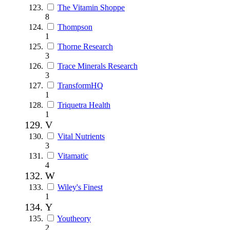
The Vitamin Shoppe
8
Thompson
1
Thorne Research
3
Trace Minerals Research
3
TransformHQ
1
Triquetra Health
1
V
Vital Nutrients
3
Vitamatic
4
W
Wiley's Finest
1
Y
Youtheory
2