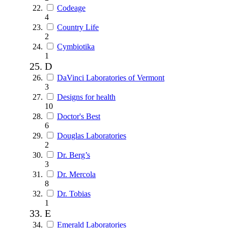
Codeage
4
Country Life
2
Cymbiotika
1
D
DaVinci Laboratories of Vermont
3
Designs for health
10
Doctor's Best
6
Douglas Laboratories
2
Dr. Berg’s
3
Dr. Mercola
8
Dr. Tobias
1
E
Emerald Laboratories