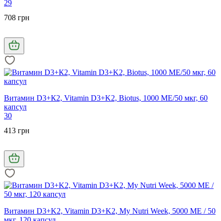
29
708 грн
Витамин D3+К2, Vitamin D3+K2, Biotus, 1000 МЕ/50 мкг, 60
капсул
30
413 грн
Витамин D3+K2, Vitamin D3+K2, My Nutri Week, 5000 МЕ / 50
мкг, 120 капсул