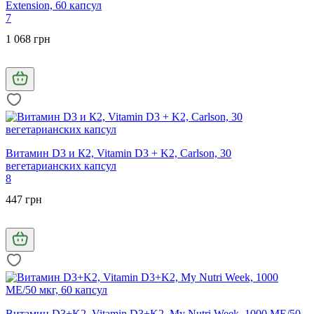
Extension, 60 капсул
7
1 068 грн
Витамин D3 и К2, Vitamin D3 + K2, Carlson, 30
вегетарианских капсул
8
447 грн
Витамин D3+K2, Vitamin D3+K2, My Nutri Week, 1000 МЕ/50