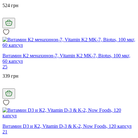
524 грн
Витамин К2 менахинон-7, Vitamin K2 MK-7, Biotus, 100 мкг,
60 капсул
25
339 грн
Витамин D3 и К2, Vitamin D-3 & K-2, Now Foods, 120 капсул
21