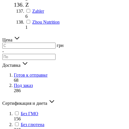
Z
Zahler
6
Zhou Nutrition
1
Цена
грн
-
Доставка
Готов к отправке
68
Под заказ
286
Сертификация и диета
Без ГМО
156
Без глютена