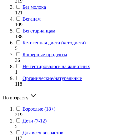
219
Без молока
121
Веганам
109
Вегетарианцам
138
Кетогенная диета (кетодиета)
5
Кошерные продукты
36
Не тестировалось на животных
1
Органические/натуральные
118
По возрасту
Взрослые (18+)
219
Дети (7-12)
5
Для всех возрастов
117