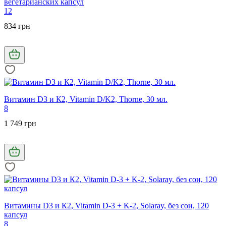
вегетарианских капсул
12
834 грн
Витамин D3 и К2, Vitamin D/K2, Thorne, 30 мл.
8
1 749 грн
Витамины D3 и К2, Vitamin D-3 + K-2, Solaray, без сои, 120
капсул
8