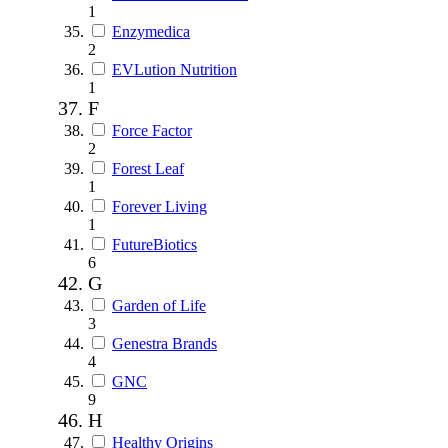
1
Enzymedica
2
EVLution Nutrition
1
F
Force Factor
2
Forest Leaf
1
Forever Living
1
FutureBiotics
6
G
Garden of Life
3
Genestra Brands
4
GNC
9
H
Healthy Origins