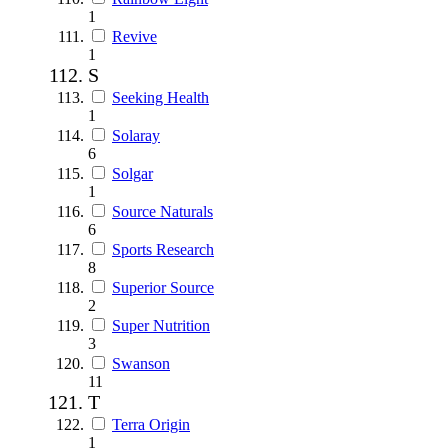
1
Revive
1
S
Seeking Health
1
Solaray
6
Solgar
1
Source Naturals
6
Sports Research
8
Superior Source
2
Super Nutrition
3
Swanson
11
T
Terra Origin
1