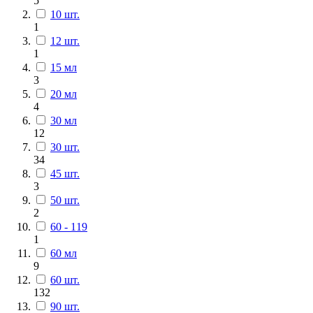
5
10 шт.
1
12 шт.
1
15 мл
3
20 мл
4
30 мл
12
30 шт.
34
45 шт.
3
50 шт.
2
60 - 119
1
60 мл
9
60 шт.
132
90 шт.