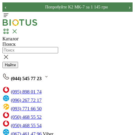
‹
›
Попробуйте K2 MK-7 за 1 145 грн
Каталог
Поиск
Найти
(044) 545 77 23
(095) 898 01 74
(096) 267 72 17
(093) 771 66 50
(050) 468 55 52
(050) 468 55 54
(067) 461 47 96
Viber