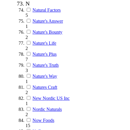
N
Natural Factors
5
Nature's Answer
1
Nature's Bounty
2
Nature's Life
2
Nature's Plus
7
Nature's Truth
3
Nature's Way
1
Natures Craft
2
New Nordic US Inc
1
Nordic Naturals
2
Now Foods
15