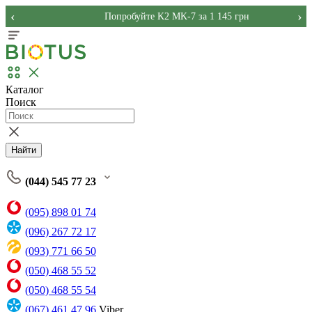
‹
›
Попробуйте K2 MK-7 за 1 145 грн
Каталог
Поиск
Найти
(044) 545 77 23
(095) 898 01 74
(096) 267 72 17
(093) 771 66 50
(050) 468 55 52
(050) 468 55 54
(067) 461 47 96
Viber