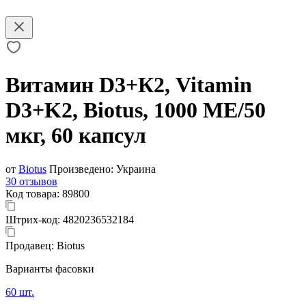
Витамин D3+К2, Vitamin
D3+K2, Biotus, 1000 МЕ/50
мкг, 60 капсул
от
Biotus
Произведено:
Украина
30 отзывов
Код товара:
89800
Штрих-код:
4820236532184
Продавец:
Biotus
Варианты фасовки
60 шт.