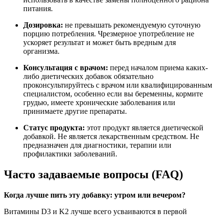
питания.
Дозировка:
не превышать рекомендуемую суточную
порцию потребления. Чрезмерное употребление не
ускоряет результат и может быть вредным для
организма.
Консультация с врачом:
перед началом приема каких-
либо диетических добавок обязательно
проконсультируйтесь с врачом или квалифицированным
специалистом, особенно если вы беременны, кормите
грудью, имеете хронические заболевания или
принимаете другие препараты.
Статус продукта:
этот продукт является диетической
добавкой.
Не является лекарственным средством.
Не
предназначен для диагностики, терапии или
профилактики заболеваний.
Часто задаваемые вопросы (FAQ)
Когда лучше пить эту добавку: утром или вечером?
Витамины D3 и K2 лучше всего усваиваются в первой