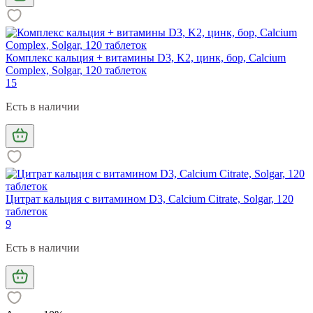
Комплекс кальция + витамины D3, K2, цинк, бор, Calcium
Complex, Solgar, 120 таблеток
15
Есть в наличии
Цитрат кальция с витамином D3, Calcium Citrate, Solgar, 120
таблеток
9
Есть в наличии