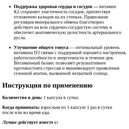
Поддержка здоровья сердца и сосудов —
витамин
К2
сохраняет эластичность
сосудов, препятствуя
отложению кальция на их стенках. Правильная
регуляция минерального обмена благотворно
действует на всю сердечно-сосудистую систему и
обеспечит анатомическую целостность артериального
русла.
Улучшение общего тонуса
— оптимальный уровень
витамина D3 связан с поддержкой хорошего настроения,
работоспособности и энергичности в течение дня.
Витаминный баланс позволяет результативнее
противостоять стрессам и минимизирует проявления
сезонной апатии, вызванной нехваткой солнца.
Инструкция по применению
Количество в день:
1 капсула в сутки.
Когда принимать:
взрослым по 1 капсуле 1 раз в сутки
после или во время еды.
Лучше действует вместе с: