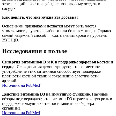
этот кальций в кости и зубы, не позволяя ему оседать в
сосудах.
Как понять, что мне нужна эта добавка?
Основными признаками нехватки могут быть частая
утомляемость, чувство слабости или боли в мышцах. Однако
самый надежный способ — сдать анализ крови на уровень
25(OH)D.
Исследования о пользе
Синергия витаминов D и K в поддержке здоровья костей и
сердца.
Исследования демонстрируют, что совместное
употребление этих витаминов способствует поддержке
плотности костной ткани и сохранению эластичности
артерий.
Источник на PubMed
Действие витамина D3 на иммунную функцию.
Научные
обзоры подтверждают, что витамин D3 играет важную роль в
поддержке иммунных ответов и защитного барьера
организма.
Источник на PubMed