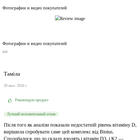
Фотографии и видео покупателей
Фотографии и видео покупателей
Таміла
20 июл. 2026 г.
Рекомендую продукт
Лучший положительный отзыв
Після того як аналізи показали недостатній рівень вітаміну D,
вирішила спробувати саме цей комплекс від Biotus.
Сподобалося, що до складу входять і вітамін D3, і К2 —