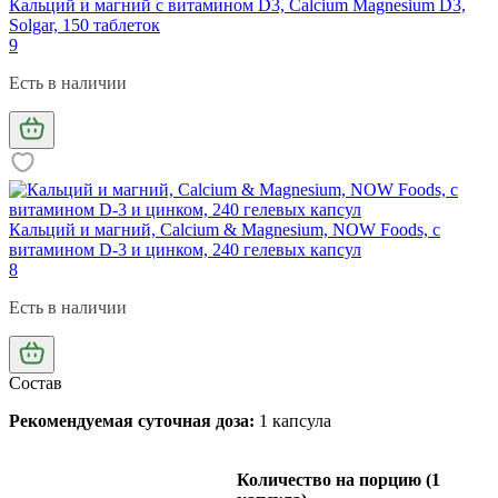
Кальций и магний с витамином D3, Calcium Magnesium D3,
Solgar, 150 таблеток
9
Есть в наличии
Кальций и магний, Calcium & Magnesium, NOW Foods, с
витамином D-3 и цинком, 240 гелевых капсул
8
Есть в наличии
Состав
Рекомендуемая суточная доза:
1 капсула
Количество на порцию (1