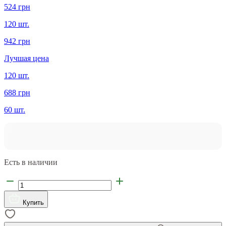
524 грн
120 шт.
942 грн
Лучшая цена
120 шт.
688 грн
60 шт.
Есть в наличии
Купить