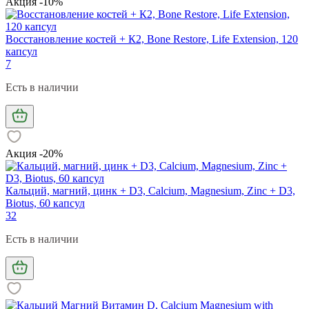
Акция -10%
Восстановление костей + К2, Bone Restore, Life Extension, 120
капсул
7
Есть в наличии
Акция -20%
Кальций, магний, цинк + D3, Calcium, Magnesium, Zinc + D3,
Biotus, 60 капсул
32
Есть в наличии