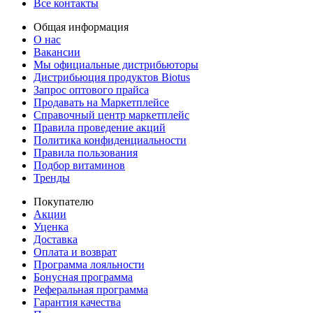
Все контакты
Общая информация
О нас
Вакансии
Мы официальные дистрибьюторы
Дистрибьюция продуктов Biotus
Запрос оптового прайса
Продавать на Маркетплейсе
Справочный центр маркетплейс
Правила проведение акций
Политика конфиденциальности
Правила пользования
Подбор витаминов
Тренды
Покупателю
Акции
Уценка
Доставка
Оплата и возврат
Программа лояльности
Бонусная программа
Реферальная программа
Гарантия качества