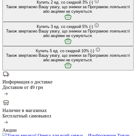
Купить
2
ед. со скидкой
3
%
(-
)
Також звертаємо Вашу увагу, що знижки за Програмою лояльності
або акціями не сумуються.
Купить
3
ед. со скидкой
5
%
(-
)
Також звертаємо Вашу увагу, що знижки за Програмою лояльності
або акціями не сумуються.
Купить
5
ед. со скидкой
10
%
(-
)
Також звертаємо Вашу увагу, що знижки за Програмою лояльності
або акціями не сумуються.
Информация о доставке
Доставим от
49 грн
Наличие в магазинах
Бесплатный самовывоз
Акции
Товар