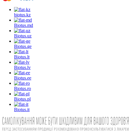
biotus.
kz
Biotus.
md
Biotus.
uz
Biotus.
ge
Biotus.
lt
Biotus.
lv
Biotus.
ee
Biotus.
ro
Biotus.
pl
Biotus.
it