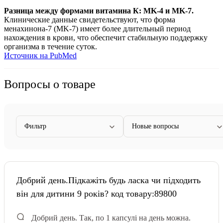
Разница между формами витамина К: MK-4 и MK-7.
Клинические данные свидетельствуют, что форма
менахинона-7 (MK-7) имеет более длительный период
нахождения в крови, что обеспечит стабильную поддержку
организма в течение суток.
Источник на PubMed
Вопросы о товаре
Фильтр
Новые вопросы
Добрий день.Підкажіть будь ласка чи підходить
він для дитини 9 років? код товару:89800
Добрий день.
Так, по 1 капсулі на день можна.