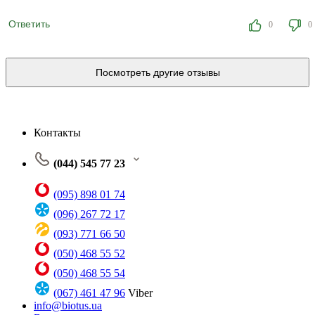
Ответить
0
0
Посмотреть другие отзывы
Контакты
(044) 545 77 23
(095) 898 01 74
(096) 267 72 17
(093) 771 66 50
(050) 468 55 52
(050) 468 55 54
(067) 461 47 96
Viber
info@biotus.ua