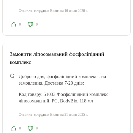
Ответить:
сотрудник Biotus
на 16 июля 2026 г.
0
0
Замовити ліпосомальний фосфоліпідний
комплекс
Доброго дня, фосфоліпідний комплекс - на
замовлення. Доставка 7-20 днів:
Код товару: 51033 Фосфоліпідний комплекс
ліпосомальний, PC, BodyBio, 118 мл
Ответить:
сотрудник Biotus
на 21 июня 2025 г.
0
0