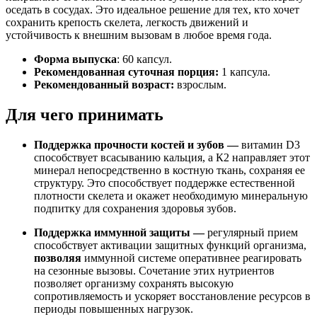
оседать в сосудах. Это идеальное решение для тех, кто хочет
сохранить крепость скелета, легкость движений и
устойчивость к внешним вызовам в любое время года.
Форма выпуска
: 60 капсул.
Рекомендованная суточная порция:
1 капсула.
Рекомендованный возраст:
взрослым.
Для чего принимать
Поддержка прочности костей и зубов —
витамин D3
способствует всасыванию кальция, а К2 направляет этот
минерал непосредственно в костную ткань, сохраняя ее
структуру. Это способствует поддержке естественной
плотности скелета и окажет необходимую минеральную
подпитку для сохранения здоровья зубов.
Поддержка иммунной защиты —
регулярный прием
способствует активации защитных функций организма,
позволяя
иммунной системе
оперативнее
реагировать
на сезонные вызовы. Сочетание этих нутриентов
позволяет организму сохранять высокую
сопротивляемость и
ускоряет восстановление
ресурсов в
периоды повышенных нагрузок.