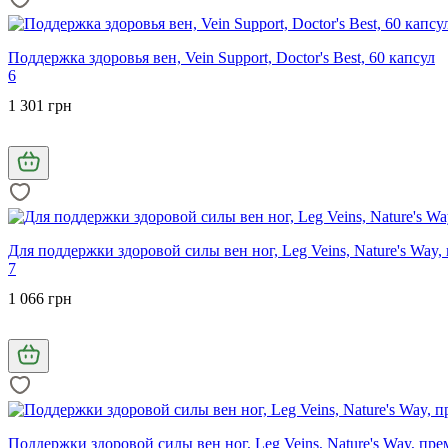
Поддержка здоровья вен, Vein Support, Doctor's Best, 60 капсул
6
1 301 грн
Для поддержки здоровой силы вен ног, Leg Veins, Nature's Way,
7
1 066 грн
Поддержки здоровой силы вен ног, Leg Veins, Nature's Way, пр