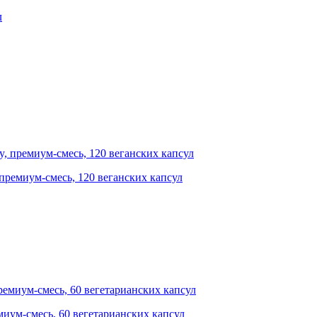
 премиум-смесь, 120 веганских капсул
емиум-смесь, 60 вегетарианских капсул