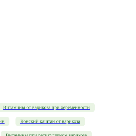
Витамины от варикоза при беременности
ин
Конский каштан от варикоза
Витамины при ретикулярном варикозе