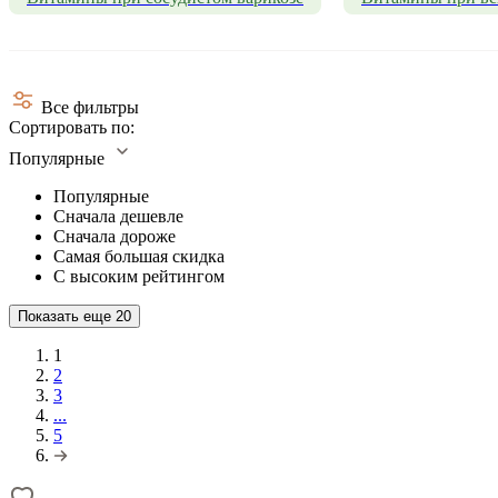
Все фильтры
Сортировать по:
Популярные
Популярные
Сначала дешевле
Сначала дороже
Самая большая скидка
С высоким рейтингом
Показать еще
20
1
2
3
...
5