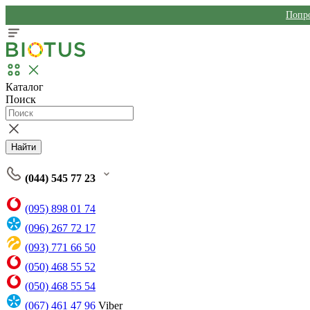
Попро
Каталог
Поиск
Найти
(044) 545 77 23
(095) 898 01 74
(096) 267 72 17
(093) 771 66 50
(050) 468 55 52
(050) 468 55 54
(067) 461 47 96
Viber